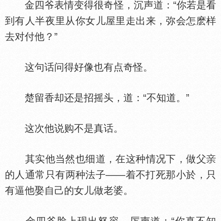
金四爷表情变得很奇怪，沉声道：“你若是看
到有人半夜里从你女儿屋里走出来，弥会怎麽样
去对付他？”
这句话问得好像也有点奇怪。
楚留香却还是招摇头，道：“不知道。”
这次他说购不是真话。
其实他当然也细道，在这种情况下，做父
的人通常只有两种法子——着不打死那小於，只
有逼他娶自己的女儿做老婆。