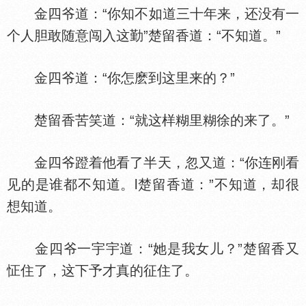
金四爷道：“你知不如道三十年来，还没有一
个人胆敢随意闯入这勤”楚留香道：“不知道。”
金四爷道：“你怎麽到这里来的？”
楚留香苦笑道：“就这样糊里糊徐的来了。”
金四爷蹬着他看了半天，忽又道：“你连刚看
见的是谁都不知道。l楚留香道：”不知道，却很
想知道。
金四爷一宇宇道：“她是我女儿？”楚留香又
怔住了，这下予才真的征住了。