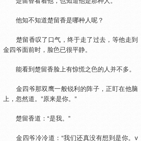
楚留香看着他，也知道他是那种人。
他知不知道楚留香是哪种人呢？
楚留香叹了口气，终于走了过去，等他走到
金四爷面前时，脸
已很平静。
能看到楚留香脸上有惊慌之
的人并不多。
金四爷那双鹰一般锐利的阵子，正盯在他脑
上，忽然道。”原来是你。”
楚留香道：“是我。”
金四爷冷冷道：“我们还真没有想到是你。v