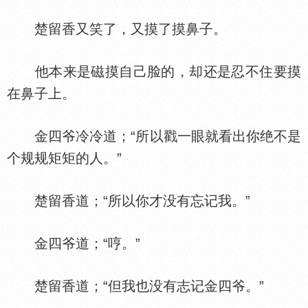
楚留香又笑了，又摸了摸鼻子。
他本来是磁摸自己脸的，却还是忍不住要摸
在鼻子上。
金四爷冷冷道；“所以戳一眼就看出你绝不是
个规规矩矩的人。”
楚留香道；“所以你才没有忘记我。”
金四爷道；“哼。”
楚留香道；“但我也没有志记金四爷。”