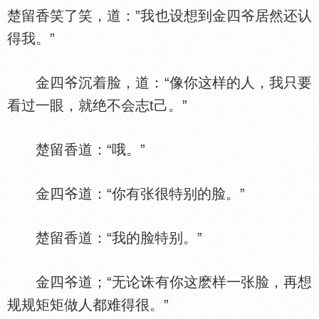
楚留香笑了笑，道：”我也设想到金四爷居然还认
得我。”
金四爷沉着脸，道：“像你这样的人，我只要
看过一眼，就绝不会志t己。”
楚留香道：“哦。”
金四爷道：“你有张很特别的脸。”
楚留香道：“我的脸特别。”
金四爷道；“无论诛有你这麽样一张脸，再想
规规矩矩做人都难得很。”