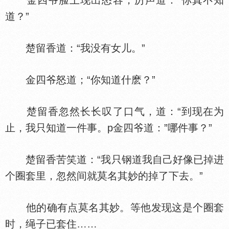
金四爷脸上现出怒容，厉声道：“你真不知
道？”
楚留香道：“我没有女儿。”
金四爷怒道；“你知道什麽？”
楚留香忽然长长叹了口气，道：“到现在为
止，我只知道一件事。p金四爷道：”哪件事？”
楚留香苦笑道：“我只钢道我自己好像已掉进
个圈套里，忽然间就莫名其妙的掉了下去。”
他的确有点莫名其妙。等他发现这是个圈套
时，绳子已套住……