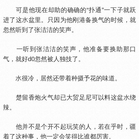
可是他现在却助的确确的“扑通”一下子就跃
进了这
盆里。只因为他刚港备换气的时候，就
忽然听到了张洁洁的笑声。
一听到张洁洁的笑声，他准备要换助那口
气，就好d0忽然被人独技了。
很冷，居然还带着种摄予花的味道。
楚留香炮火气却已大贸足尼可以料这盆
绕
辣。
他并不是个开不起玩笑的人，若在乎时，疆
着了这种事，他一定会笑得比谁都厉害。