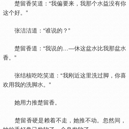
楚留香笑道：“我偏要来，我那个
益没有你
这个好。”
张洁洁道：“谁说的？”
楚留香道：“我说的…—休这盆
比我那盆
香。”
张结核吃吃笑道：“我刚近这里洗过脚，你喜
欢用我的洗脚
。”
她用力推楚留香。
楚留香硬是赖着不走，她推不动。忽然间，