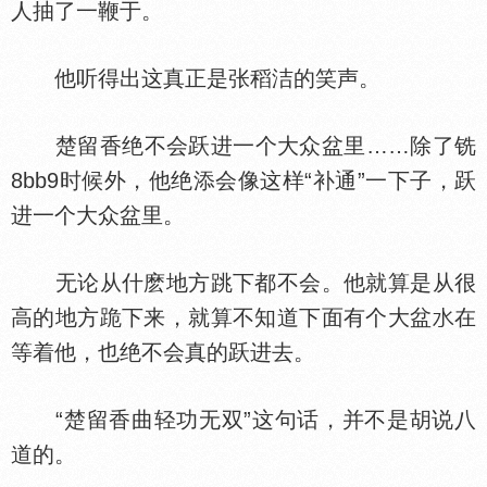
人抽了一鞭于。
他听得出这真正是张稻洁的笑声。
楚留香绝不会跃进一个大众盆里……除了铣
8bb9时候外，他绝添会像这样“补通”一下子，跃
进一个大众盆里。
无论从什麽地方跳下都不会。他就算是从很
高的地方跪下来，就算不知道下面有个大盆
在
等着他，也绝不会真的跃进去。
“楚留香曲轻功无双”这句话，并不是胡说八
道的。