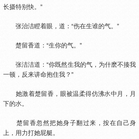
长摄特别快。”
张治洁瞪着眼，道：“伤在生谁的气。”
楚留香道：“生你的气。”
张洁洁道：“你既然生我的气，为什麽不揍我
一顿，反来讲命抱住我？”
她激着楚留香，眼被温柔得仿沸
中月，月
下的
。
楚留香忽然把她身子翻过来，按在自己身
上，用力打她屁艇。