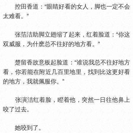
控田香道：“眼睛好看的女人，脚也一定不会
太难看。”
张箔洁助脚立翅缩了起来，红着脸道：“你这
双威服，为什麽总不往好的地方看。”
楚留香故意板起脸道：“谁说我总不往好地方
看，你若能在附近几百里地里，找到比这更好看
的地方，我就佩服你。”
张演洁红着脸，瞪着他，突然一日往他鼻上
咬了过去。
她咬到了。