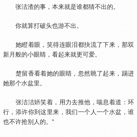
张洁渣的事，本来就是谁都猜不出的。
你就算打破头也游不出。
她瞪着眼，笑得连眼泪都抉流了下来，那双
新月般的小眼睛，看起来就更可爱。
楚留香看着她的眼睛，忽然眺了起来，踢进
她那个
盆里。
张洁洁
笑着，用力去推他，喘息着道：环
行，添许你到这里来，我们一个人一个
盆，谁
也不许抢别人的。”