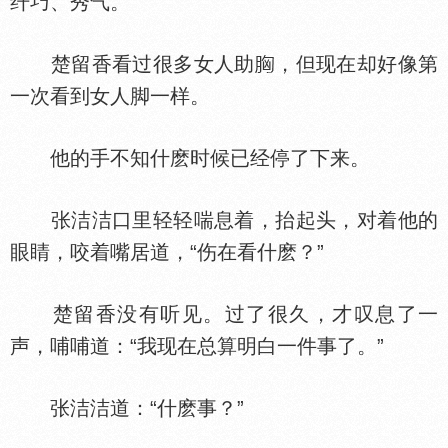
纤巧、秀气。
楚留香看过很多女人助
，但现在却好像第
一次看到女人脚一样。
他的手不知什麽时候已经停了下来。
张洁洁口里轻轻喘息着，抬起头，对着他的
眼睛，咬着嘴居道，“伤在看什麽？”
楚留香没有听见。过了很久，才叹息了一
声，哺哺道：“我现在总算明白一件事了。”
张洁洁道：“什麽事？”