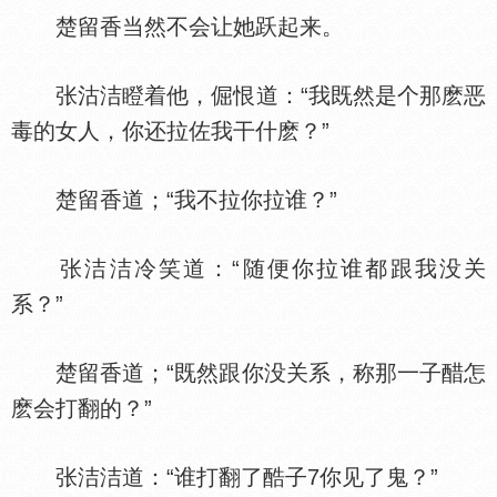
楚留香当然不会让她跃起来。
张沽洁瞪着他，倔恨道：“我既然是个那麽恶
毒的女人，你还拉佐我干什麽？”
楚留香道；“我不拉你拉谁？”
张洁洁冷笑道：“随便你拉谁都跟我没关
系？”
楚留香道；“既然跟你没关系，称那一子醋怎
麽会打翻的？”
张洁洁道：“谁打翻了酷子7你见了鬼？”