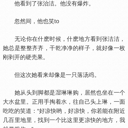
他看到了张治洁。他没有爆炸。
忽然间，他也笑to
无论你在什麽时候，什麽地方看到张洁洁，
她总是整整齐齐，干乾净净的样子，就好像一枚
刚剥开的硬壳果。
但这次她看来却像是一只落汤
。
她从头到脚都是
琳琳购，居然也坐在一个
大
盆里。正用手掏着
，往自己头上琳，一面
吃吃的笑道：“好凉快哟，好凉快，你若能在附近
几百里地里，找到一个比这里更凉快的地方，我