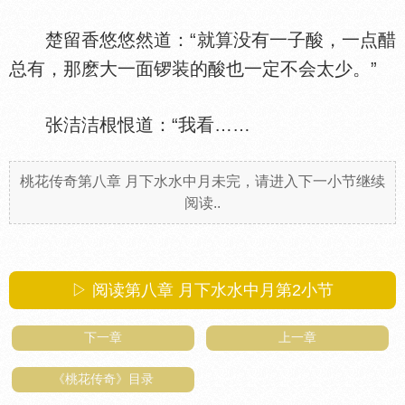
楚留香悠悠然道：“就算没有一子酸，一点醋
总有，那麽大一面锣装的酸也一定不会太少。”
张洁洁根恨道：“我看……
桃花传奇第八章 月下水水中月未完，请进入下一小节继续
阅读..
▷ 阅读第八章 月下水水中月第
2
小节
下一章
上一章
《桃花传奇》目录