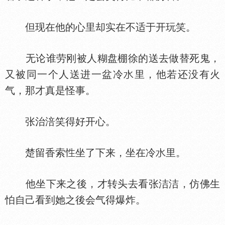
但现在他的心里却实在不适于开玩笑。
无论谁劳刚被人糊盘棚徐的送去做替死鬼，
又被同一个人送进一盆冷
里，他若还没有火
气，那才真是怪事。
张治涪笑得好开心。
楚留香索
坐了下来，坐在冷
里。
他坐下来之後，才转头去看张洁洁，仿佛生
怕自己看到她之後会气得爆炸。