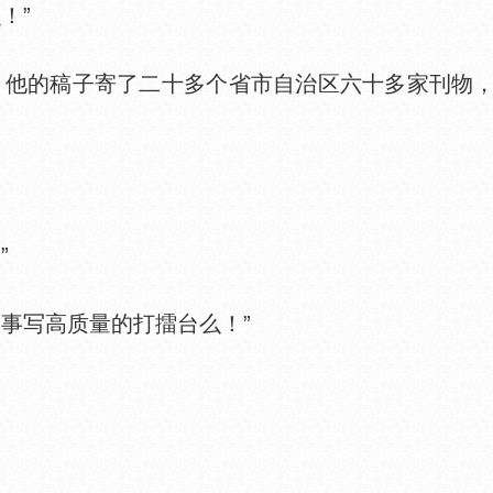
！”
他的稿子寄了二十多个省市自治区六十多家刊物，
”
事写高质量的打擂台么！”