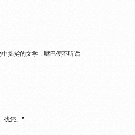
中拙劣的文学，嘴巴便不听话
，找您。”