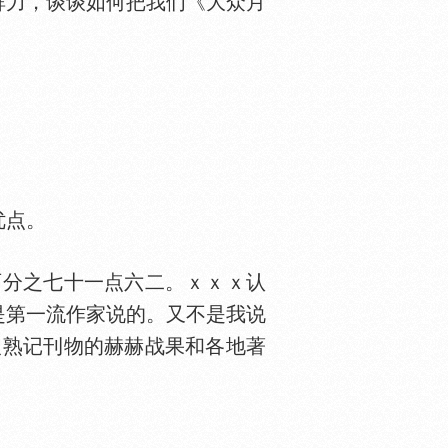
群力，谈谈如何把我们《大众月
优点。
分之七十一点六二。ｘｘｘ认
是第一流作家说的。又不是我说
人熟记刊物的赫赫战果和各地著