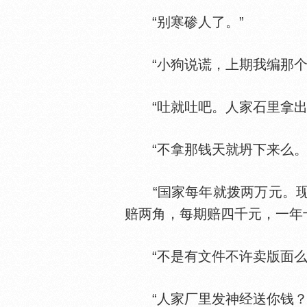
“别寒碜人了。”
“小狗说谎，上期我编那个
“吐就吐吧。人家石里拿出
“不拿那钱天就坍下来么。
“
家每年就拨两万元。
赔两角，每期赔四千元，一年
“不是有文件不许卖版面么
“人家厂里发神经送你钱？