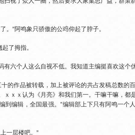
地扫视了众人一圈，然后要求大家集思广益，群策
了。”阿鸣象只骄傲的公
仰起了脖子。
翘起了拇指。
有六个人这么自视不低。我知道主编挺喜欢这个
十的作品被转载，加上被评论的共占发稿总数的百
。ｘｘｘ认为《月亮》和我们第一。干嘛干嘛，都
编到编辑，全
最强。”编辑部上下只有阿鸣一个
上一层楼吧。”