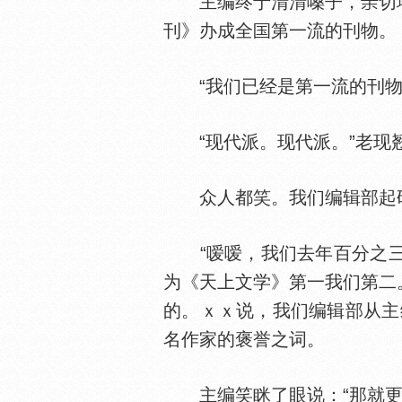
主编终于清清嗓子，
切
刊》办成全
第一流的刊物。
“我们已经是第一流的刊物
“现代派。现代派。”老现
众人都笑。我们编辑部起码
“嗳嗳，我们去年百分之三
为《天上文学》第一我们第二
的。ｘｘ说，我们编辑部从主
名作家的褒誉之词。
主编笑眯了眼说：“那就更