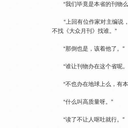
“我们毕竟是本省的刊物么
“上回有位作家对主编说，
不找《大众月刊》找谁。”
“那倒也是，该着他了。”
“谁让刊物办在这个省呢。
“不也办在地球上么，有本
“什么叫高质量呀。”
“读了不让人呕吐就行。”