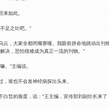
历来如此。
不足之
吧。”
云，大家全都闭嘴赛哑。我眼前拼命地跳动出刊物
不解决，恐怕很难成为真正一流的刊物。”
嘛。”主编说。
，谁也不会发神经病探出头来。
白皙的脸蛋，说：“王主编，宣传部刘副
长来了