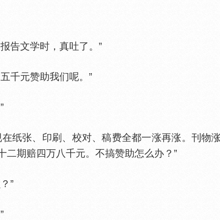
报告文学时，真吐了。”
五千元赞助我们呢。”
”
现在纸张、印刷、校对、稿费全都一涨再涨。刊物
十二期赔四万八千元。不搞赞助怎么办？”
？”
”