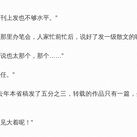
刊上发也不够
平。”
里办笔会，人家忙前忙后，说好了发一级散文的嘛
说也太那个，那个……”
任。”
年本省稿发了五分之三，转载的作品只有一篇，
见大着呢！”