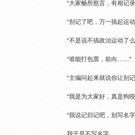
“大家畅所慾言，有相记录
“别记了吧，万一搞起运动
“不是说不搞政治运动了么
“谁能打包票，前向……”
“主编问起来就说你让别记
“我是为大家好，真是狗咬
“我说记归记吧，别写名字
我于是不写名字。