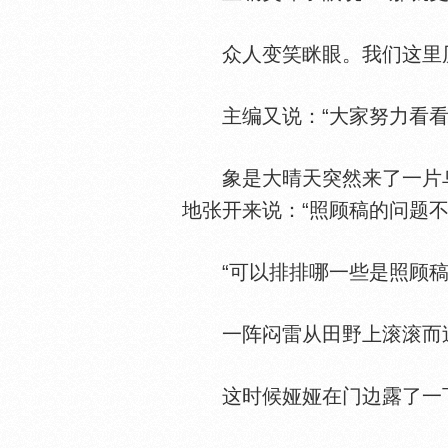
众人变笑眯眼。我们这里
主编又说：“大家努力看看
象是大晴天突然来了一片乌
地张开来说：“照顾稿的问题
“可以排排哪一些是照顾稿
一阵闷雷从田野上滚滚而过
这时候娅娅在门边露了一下