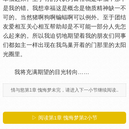
是我的错。我想幸福这是概念是物质精神缺一不
可的。当然猪啊狗啊蝙蝠啊可以例外。至于团结
友爱相互关心相互帮助却是不可能一部分人先怎
么起来的。所以我迫切地期望着我的朋友们同事
们都如主一样出现在我鸟巢开着的门那里的太阳
光圈里。
我将充满期望的目光转向……
情与慾第1章 愧悔梦未完，请进入下一小节继续阅读..
▷ 阅读第1章 愧悔梦第
2
小节