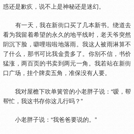
惑还是歉疚，说不上是神秘还是迷幻。
有一天，我在新街口买了几本新书。绕道去
看为我留着希望的永久的地平线时，老天爷突然
沉下脸，噼哩啦啦地落雨。我这人被雨淋算不
了什么，那书可比我金贵多了。你别不信，书价
猛涨，两百页的书卖到两元一角。我若站在新街
口广场，挂个牌卖五角，准保没有人要。
我对屋檐下吹单簧管的小老胖子说：“嗳，帮
帮忙，我这书存你这儿行吗？”
小老胖子说：“我爸爸要说的。”