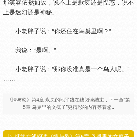
那笑容依然如故，说不上是歉疚还是惶惑，说不
上是迷幻还是神秘。
小老胖子说：“你还住在鸟巢里啊？”
我说：“是啊。”
小老胖子说：“那你没准真是一个鸟人呢。”
……
《情与慾》第4章 永久的地平线在线阅读结束，下一章“第
5章 鸟巢里的文疯子”更精彩的内容等着您..
▷ 继续在线阅读《情与慾》第5章 鸟巢里的文疯子