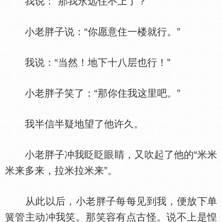
我说：“那我永远住不上了？”
小老胖子说：“你愿意住一楼就行。”
我说：“当然！地下十八层也行！”
小老胖子笑了：“那你住我这里吧。”
我半信半疑地望了他许久。
小老胖子冲我眨眨眼睛，又吹起了他的“米米
米来多来，拉米拉米来”。
从此以后，小老胖子每每见到我，便放下单
簧管主动冲我笑。那笑容有点古怪。说不上是惶