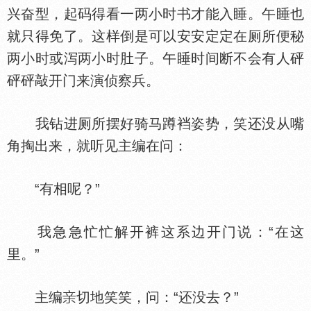
兴奋型，起码得看一两小时书才能入睡。午睡也
就只得免了。这样倒是可以安安定定在厕所便秘
两小时或泻两小时肚子。午睡时间断不会有人砰
砰砰敲开门来演侦察兵。
我钻进厕所摆好骑马蹲裆姿势，笑还没从嘴
角掏出来，就听见主编在问：
“有相呢？”
我急急忙忙解开裤这系边开门说：“在这
里。”
主编
切地笑笑，问：“还没去？”