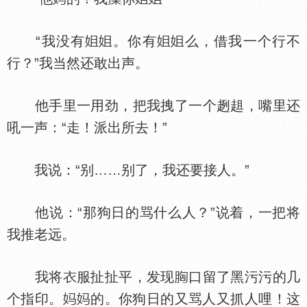
“我没有
。你有
么，借我一个行不
行？”我当然还敢出声。
他手里一用劲，把我拽了一个趔趄，嘴里还
吼一声：“走！派出所去！”
我说：“别……别了，我还要接人。”
他说：“那狗日的骂什么人？”说着，一把将
我推老远。
我将
服扯扯平，发现
口留了黑污污的几
个指印。
的。你狗日的又骂人又抓人哩！这