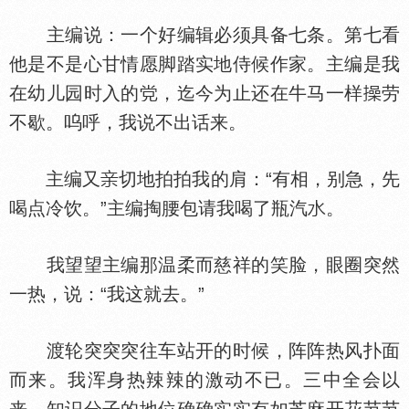
主编说：一个好编辑必须具备七条。第七看
他是不是心甘情愿脚踏实地侍候作家。主编是我
在幼儿园时入的
，迄今为止还在牛马一样
劳
不歇。呜呼，我说不出话来。
主编又
切地拍拍我的肩：“有相，别急，先
喝点冷饮。”主编掏腰包请我喝了瓶汽
。
我望望主编那温柔而慈祥的笑脸，眼圈突然
一热，说：“我这就去。”
渡轮突突突往车站开的时候，阵阵热风扑面
而来。我浑身热辣辣的激动不已。三中全会以