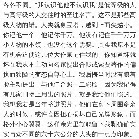
各各不同。“我认识他他不认识我”是低等级的人
与高等级的人交往时的至理名言。这不是那些高
级人物的错。人类就象宝塔，越到上面尖越小。
你记他一个，他记你千万。他没有记住千千万万
小人物的本领，也没有这个需要。其实我原本是
有机会迫使这几位大作家记住我的。你知道坏就
坏在我从不主动向名家提出合影或索要著作的偏
执而狭隘的变态自尊心上。我后悔当时没有腆着
脸主动提出，与他们合照一二彩照。因为我记得
有几家刊物上用出的照片，就是我给他们照的。
我想我若是当年挤进照片，他们在剪下周围多余
人的时候，或许会因担心损坏自己光辉形象，而
格外小心翼翼。这样余光里就能留下我颗确确实
实与众不同的六十六公分的大头的一点点印象。