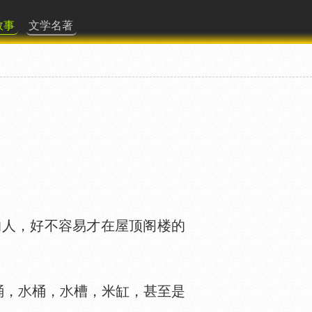
故事
文学名著
人，好不容易才在屋顶阁楼的
桶，
桶，
槽，米缸，甚至是