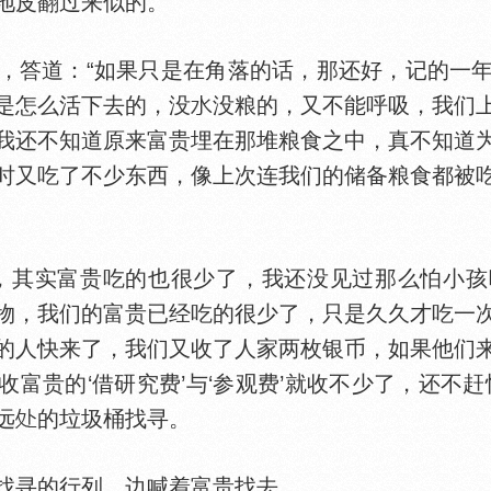
地皮翻过来似的。
答道：“如果只是在角落的话，那还好，记的一年
是怎么活下去的，没
没粮的，又不能呼吸，我们
我还不知道原来富贵埋在那堆粮食之中，真不知道
时又吃了不少东西，像上次连我们的储备粮食都被
其实富贵吃的也很少了，我还没见过那么怕小孩
物，我们的富贵已经吃的很少了，只是久久才吃一
的人快来了，我们又收了人家两枚银币，如果他们
富贵的‘借研究费’与‘参观费’就收不少了，还不
远
的垃圾桶找寻。
寻的行列，边喊着富贵找去。