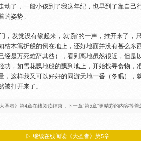
动了，一般小孩到了我这年纪，也早到了靠自己行
着的姿势。
发觉没有锁起来，就‘蹦’的一声，推开来了，
如枯木篙折般的倒在地上，还好地面并没有甚么东
已经是万死难辞其咎），看到离地虽然很近，但是
轻功，如雪花飘地般的飘到地上，开始找寻食物，
量，这样我又可以好好的同游天地一番（冬眠），
然被打开来了。
大圣者》第4章在线阅读结束，下一章“第5章”更精彩的内容等着您
▷ 继续在线阅读《大圣者》第5章