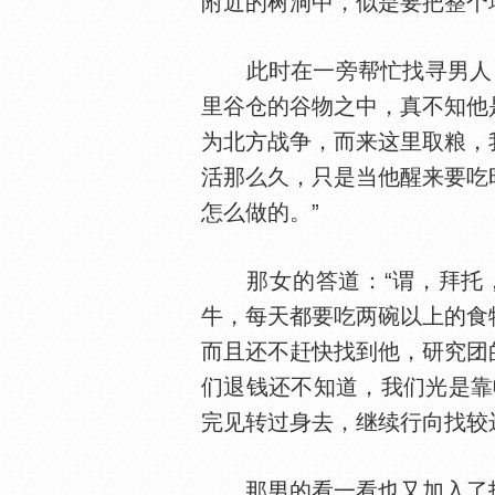
附近的树洞中，似是要把整个
此时在一旁帮忙找寻男人，
里谷仓的谷物之中，真不知他
为北方战争，而来这里取粮，
活那么久，只是当他醒来要吃
怎么做的。”
那女的答道：“谓，拜托，
牛，每天都要吃两碗以上的食
而且还不赶快找到他，研究团
们退钱还不知道，我们光是靠收
完见转过身去，继续行向找较
那男的看一看也又加入了找