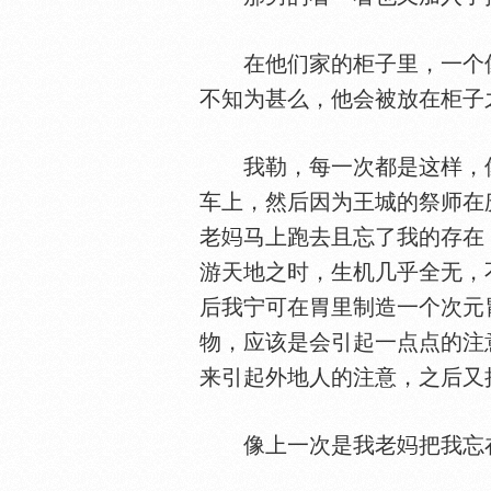
在他们家的柜子里，一个像
不知为甚么，他会被放在柜子
我勒，每一次都是这样，像
车上，然后因为王城的祭师在
老
马上跑去且忘了我的存在
游天地之时，生机几乎全无，
后我宁可在胃里制造一个次元
物，应该是会引起一点点的注
来引起外地人的注意，之后又
像上一次是我老
把我忘