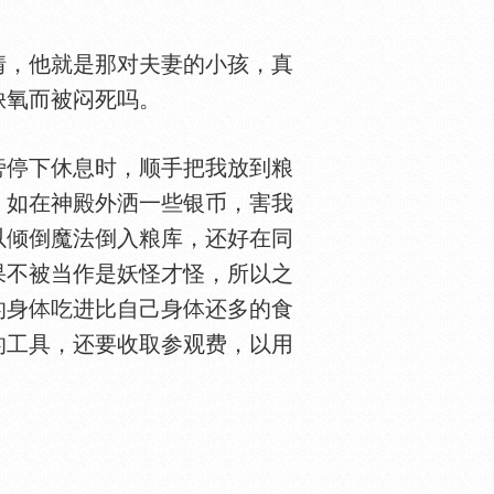
，他就是那对夫妻的小孩，真
缺氧而被闷死吗。
旁停下休息时，顺手把我放到粮
，如在神殿外洒一些银币，害我
以倾倒魔法倒入粮库，还好在同
果不被当作是妖怪才怪，所以之
的身
吃进比自己身
还多的食
的工具，还要收取参观费，以用