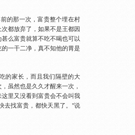
前的那一次，富贵整个埋在村
上次都放弃了，如果不是王都因
为甚么富贵就算不吃不喝也可以
吃的一干二净，真不知他的胃是
吃的家长，而且我们隔壁的大
次，虽然也是久久才醒来一次，
来这里又没看到富贵会不会叫我
赶快去找富贵，都快天黑了。”说