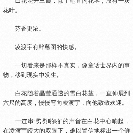
白花花开三瓣，除了笔直的花茎，没有一块
花叶。
芬香更浓。
凌渡宇有醉蘸图的快感。
一切看来是那样不真实，像童话世界内的事
物，移到现实中发生。
白花随着晶莹通透的雪白花茎，一直伸展到
六尺的高度，慢慢弯向凌渡宇，向他致敬欢迎。
一连串“劈劈啪啪”的声音在白花中心响起，
在凌渡宇瞪大的双眼下，难以置信地标出一个鲜