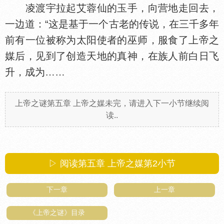
凌渡宇拉起艾蓉仙的玉手，向营地走回去，
一边道：“这是基于一个古老的传说，在三千多年
前有一位被称为太阳使者的巫师，服食了上帝之
媒后，见到了创造天地的真神，在族人前白日飞
升，成为……
上帝之谜第五章 上帝之媒未完，请进入下一小节继续阅
读..
▷ 阅读第五章 上帝之媒第
2
小节
下一章
上一章
《上帝之谜》目录