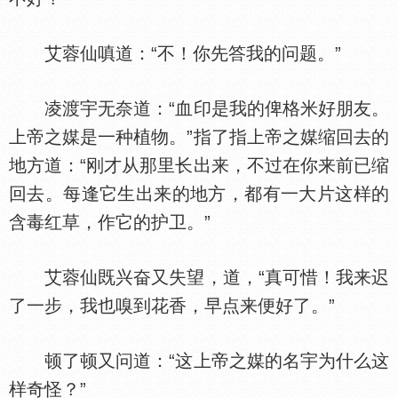
艾蓉仙嗔道：“不！你先答我的问题。”
凌渡宇无奈道：“血印是我的俾格米好朋友。
上帝之媒是一种植物。”指了指上帝之媒缩回去的
地方道：“刚才从那里长出来，不过在你来前已缩
回去。每逢它生出来的地方，都有一大片这样的
含毒红草，作它的护卫。”
艾蓉仙既兴奋又失望，道，“真可惜！我来迟
了一步，我也嗅到花香，早点来便好了。”
顿了顿又问道：“这上帝之媒的名宇为什么这
样奇怪？”