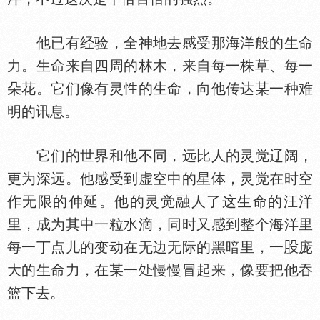
他已有经验，全神地去感受那海洋般的生命
力。生命来自四周的林木，来自每一株草、每一
朵花。它们像有灵
的生命，向他传达某一种难
明的讯息。
它们的世界和他不同，远比人的灵觉辽阔，
更为深远。他感受到虚空中的星
，灵觉在时空
作无限的伸延。他的灵觉融人了这生命的汪洋
里，成为其中一粒
滴，同时又感到整个海洋里
每一丁点儿的变动在无边无际的黑暗里，一
庞
大的生命力，在某一
慢慢冒起来，像要把他吞
篮下去。