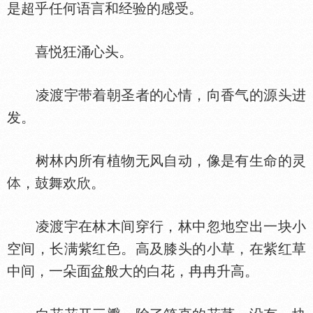
是超乎任何语言和经验的感受。
喜悦狂涌心头。
凌渡宇带着朝圣者的心情，向香气的源头进
发。
树林内所有植物无风自动，像是有生命的灵
，鼓舞欢欣。
凌渡宇在林木间穿行，林中忽地空出一块小
空间，长满紫红
。高及膝头的小草，在紫红草
中间，一朵面盆般大的白花，冉冉升高。