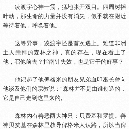
凌渡宇心神一震，猛地张开双目。四周树摇
叶动，那生命的力量并没有消失，似乎就在附近
等待着他，呼唤着他。
这等异事，凌渡宇还是首次遇上。难道非洲
土人崇拜的森林之神，真的存在，现在看上了
他，召他前去？指南针失效，也是它干的好事？
他记起了他俾格米的朋友兄弟血印巫长曾向
他谈及他们的宗教说：“森林并不是由谁创造的，
它是自己走到这里来的。
森林内有善恶两大神只：贝费基和罗提。善
神贝费基在森林里教导俾格米人认路，所以当俾