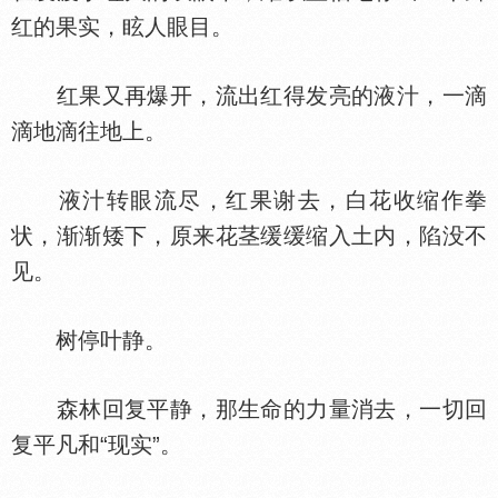
红的果实，眩人眼目。
红果又再爆开，流出红得发亮的液汁，一滴
滴地滴往地上。
液汁转眼流尽，红果谢去，白花收缩作拳
状，渐渐矮下，原来花茎缓缓缩入土内，陷没不
见。
树停叶静。
森林回复平静，那生命的力量消去，一切回
复平凡和“现实”。