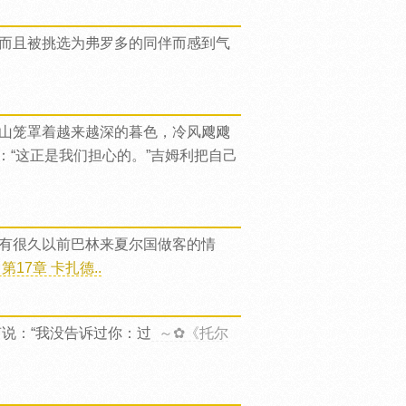
而且被挑选为弗罗多的同伴而感到气
山笼罩着越来越深的暮色，冷风飕飕
：“这正是我们担心的。”吉姆利把自己
有很久以前巴林来夏尔国做客的情
17章 卡扎德..
声说：“我没告诉过你：过
～✿《托尔