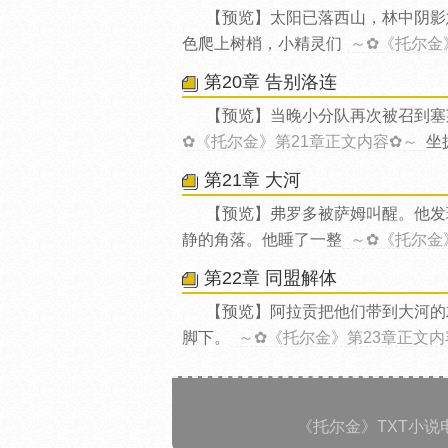
【预览】太阳已落西山，林中阴影
色爬上树梢，小精灵们
～✿《托尔金
第20章 告别洛连
【预览】当晚小分队再次被召到塞
✿《托尔金》第21章正文内容✿～
坐
第21章 大河
【预览】弗罗多被萨姆叫醒。他发
静的角落。他睡了一整
～✿《托尔金
第22章 同盟解体
【预览】阿拉贡把他们带到大河的
脚下。
～✿《托尔金》第23章正文内
《托尔金》TXT小说