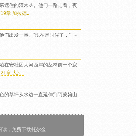
幕遮住的灌木丛。他们一路走着，夜
9章 加拉德..
们出发一事。“现在是时候了，”
～
泊在安社因大河西岸的丛林前一个寂
1章 大河..
色的草坪从水边一直延伸到阿蒙翰山
阅读；
免费下载托尔金