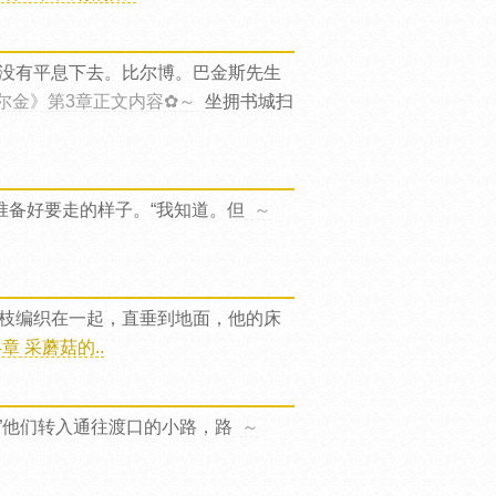
没有平息下去。比尔博。巴金斯先生
尔金》第3章正文内容✿～
坐拥书城扫
准备好要走的样子。“我知道。但
～
枝编织在一起，直垂到地面，他的床
 采蘑菇的..
”他们转入通往渡口的小路，路
～