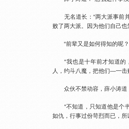
无名道长：“两大派事前并
败了两大派。因为他们自己也
“前辈又是如何得知的呢？
“我也是十年前才知道的，
人，约斗八魔，把他们—一击
众伙不禁动容，薛小涛道：
“不知道，只知道他是个书
如仇，行事过份苛烈而已，所