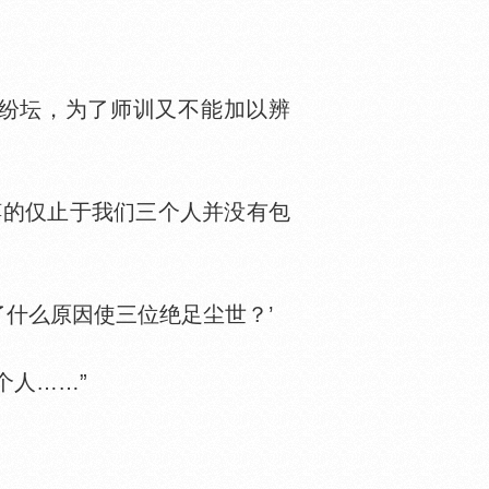
纷坛，为了师训又不能加以辨
的仅止于我们三个人并没有包
什么原因使三位绝足尘世？’
人……”