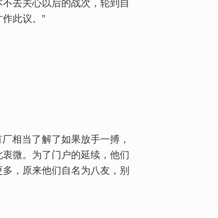
本不去关心以后的战次，轮到自
作此议。”
有厂相当了解了如果放手一搏，
此衷微。为了门户的延续，他们
更多，原来他们自名为八友，别