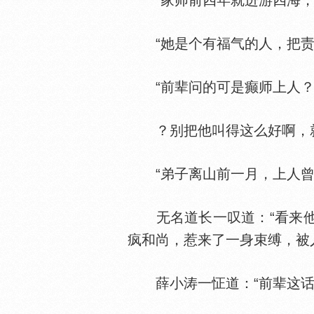
“家师前四年就进游四海，莫
“她是个有福气的人，把责任
“前辈问的可是癫师上人？
？别把他叫得这么好啊，就
“弟子离山前一月，上人曾枉
无名道长一叹道：“看来他
疯和尚，惹来了一身束缚，被
薛小涛一怔道：“前辈这话