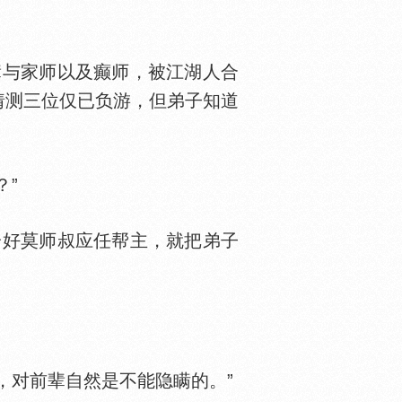
与家师以及癫师，被江湖人合
猜测三位仅已负游，但弟子知道
”
好莫师叔应任帮主，就把弟子
对前辈自然是不能隐瞒的。”