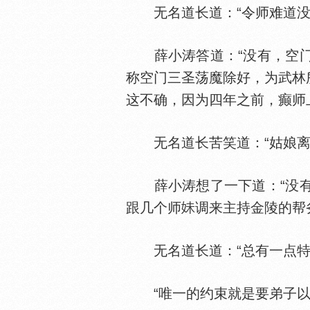
无名道长道：“令师难道没
薛小涛答道：“没有，空门
称空门三圣荡魔除好，为武林
这不确，因为四年之前，癫师
无名道长苦笑道：“姑娘离山
薛小涛想了一下道：“没有
跟几个师
调来主持金陵的帮
无名道长道：“总有一点特
“唯一的约束就是要弟子以丐