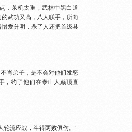
点，杀机太重，武林中黑白道
们的武功又高，八人联手，所向
留憎爱分明，杀了人还把首级县
不肖弟子，是不会对他们发怒
手，约了他们在泰山人巅顶直
轮流应战，斗得两败俱伤。”