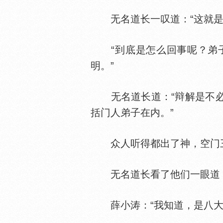
无名道长一叹道：“这就是了
“到底是怎么回事呢？弟子
明。”
无名道长道：“辩解是不必
括门人弟子在内。”
众人听得都出了神，空门三
无名道长看了他们一眼道：“
薛小涛：“我知道，是八大