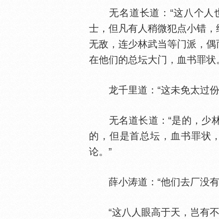
无名道长道：“这八个人也
士，但凡有人稍微犯点小错，
无敌，连少林武当等门派，偶
在他们的总坛大门，血书罪状
龙千里道：“这未免太过份
无名道长道：“是的，少林
的，但是首总坛，血书罪状
论。”
薛小涛道：“他们去厂没有
“这八人眼高于天，岂有不去