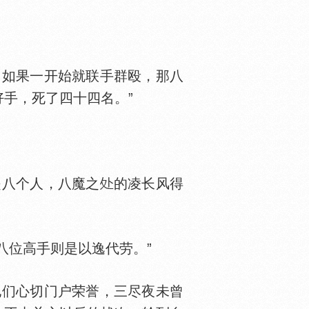
如果一开始就联手群殴，那八
手，死了四十四名。”
八个人，八魔之
的凌长风得
八位高手则是以逸代劳。”
们心切门户荣誉，三尽夜未曾