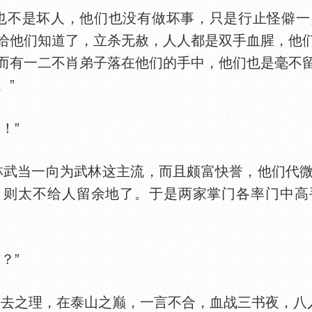
不是坏人，他们也没有做坏事，只是行止怪僻一
给他们知道了，立杀无赦，人人都是双手血腥，他
而有一二不肖弟子落在他们的手中，他们也是毫不
。”
！”
武当一向为武林这主流，而且颇富快誉，他们代微
，则太不给人留余地了。于是两家掌门各率门中高
？”
之理，在泰山之巅，一言不合，血战三书夜，八人