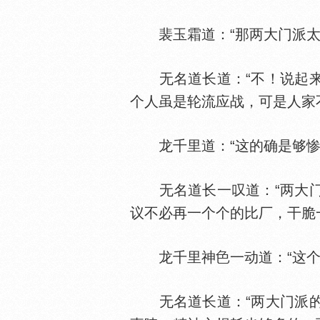
裴玉霜道：“那两大门派太
无名道长道：“不！说起来
个人虽是轮流应战，可是人家
龙千里道：“这的确是够惨烈
无名道长一叹道：“两大门
议不必再一个个的比厂，干脆
龙千里神
一动道：“这
无名道长道：“两大门派的