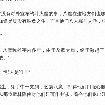
没有对外宣布约斗火魔的事，八魔在这地方倒也够
知道是场没有胜负之斗，而且他们八人寡与交游，根
”
八魔称雄宇内多年，由于杀孽太重，终于激起了
败。”
“那人是谁？”
生，凭手中一支到，艺震八魔，打得他们口服心服
以那位武林隐侠对他们只薄作申诫，着令他们退出江