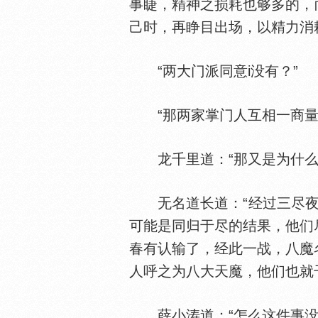
事睫，精神之损耗也够多的，
己时，再睁目出场，以精力消
“两大门派同意i没有？”
“那两家掌门人互相一商量，
龙千里道：“那又是为什么
无名道长道：“经过三尽夜的
可能是同归于尽的结果，他们
春有认输了，经此一战，八魔
人呼之为八大天魔，他们也就
薛小涛道：“怎么这件事没