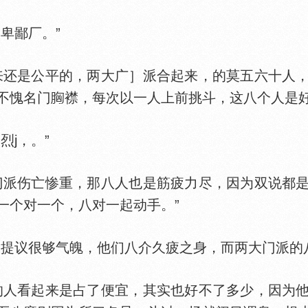
卑鄙厂。”
还是公平的，两大广］派合起来，的莫五六十人，
不愧名门
襟，每次以一人上前挑斗，这八个人是好
j，。”
派伤亡惨重，那八人也是筋疲力尽，因为双说都是
一个对一个，八对一起动手。”
个提议很够气魄，他们八介久疲之身，而两大门派的
人看起来是占了便宜，其实也好不了多少，因为他