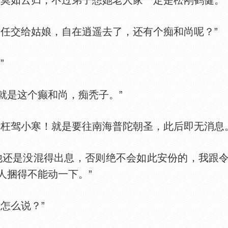
如云归，不过弟子想她老人家一定是松刚鹤健。”
交给姑娘，自在逍遥去了，还有个痴和尚呢？”
”
是这个癫和尚，痴秃子。”
驾小寒！就是要往南海普陀朝圣，此后即无消息。
还是没混得出息，否则绝不会如此安份的，我跟令
人捆得不能动一下。”
怎么说？”