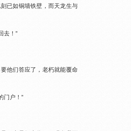
刻已如铜墙铁壁，而天龙生与
去！”
要他们答应了，老朽就能覆命
门户！”