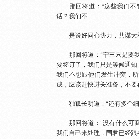
那回将道：“这些我们不管
话？我们不
是说好同心协力，共谋大举
那回将道：“宁王只是要我
要签订了，我们只是等候通知
我们不想跟他们发生冲突，所
成，应该赶快进关准备，不要
独孤长明道：“还有多个细
那回将道：“没有什么可商
我们自己来
理，
君已经跟