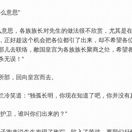
么意思”
意思，各族族长对先生的做法很不欣赏，尤其是在
，正好趁这个机会把各位都引了出来，却不希望各
那儿去联络，敝
皇宫为各族族长聚商之
，希望
杀无误！”
部，回向皇宫而去。
笑道：“独孤长明，你现在知道了吧，你并没有真
护卫，谁叫你们出来的？”