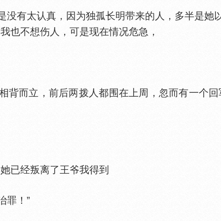
没有太认真，因为独孤长明带来的人，多半是她以
，我也不想伤人，可是现在情况危急，
背而立，前后两拨人都围在上周，忽而有一个回军
她已经叛离了王爷我得到
罪！”