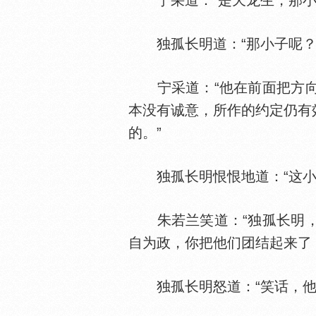
宁采道：“是天龙生，那小子
独孤长明道：“那小子呢？
宁采道：“他在前面把方向
本没有诚意，所作的约定仍有
的。”
独孤长明恨恨地道：“这小
朱若兰笑道：“独孤长明，
自为政，你把他们团结起来了
独孤长明怒道：“笑话，他