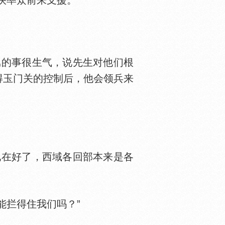
率众前来支援。”
的事很生气，说先生对他们根
得玉门关的控制后，他会领兵来
在好了，西域各回部本来是各
能拦得住我们吗？”