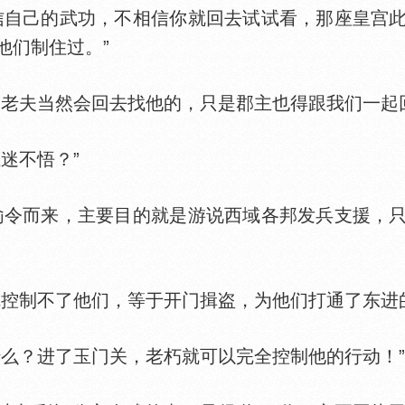
自己的武功，不相信你就回去试试看，那座皇宫此
他们制住过。”
夫当然会回去找他的，只是郡主也得跟我们一起回
迷不悟？”
令而来，主要目的就是游说西域各邦发兵支援，只
制不了他们，等于开门揖盗，为他们打通了东进的
？进了玉门关，老朽就可以完全控制他的行动！”