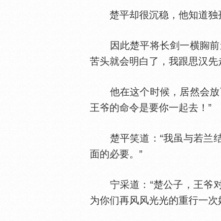
楚平却很沉稳，他知道独孤
因此楚平将长剑一横
前
苦头就会明白了，我跟思汉先
他在这个时候，居然会放下
王爷的命令是要你一起去！”
楚平笑道：“我虽与若兰结
面的必要。”
宁采道：“楚公子，王爷对
为你们再风风光光的重行一次