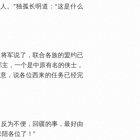
人。”独孤长明道：“这是什么
将军说了，联合各族的盟约已
郡主，一个是中原有名的侠士，
旨意，说各位西来的任务已经完
间反为不便，回疆的事，最好由
陪各位了！”