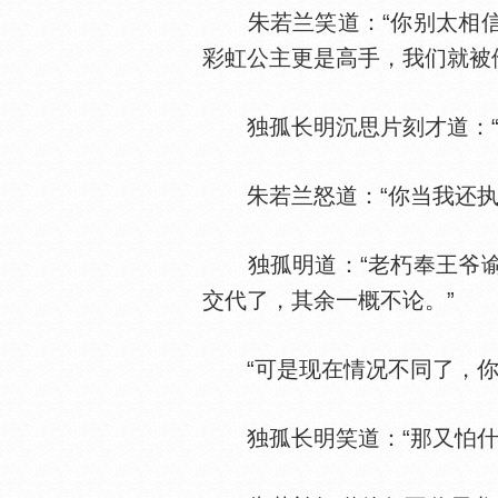
朱若兰笑道：“你别太相信
彩虹公主更是高手，我们就被
独孤长明沉思片刻才道：“老
朱若兰怒道：“你当我还执
独孤明道：“老朽奉王爷谕
交代了，其余一概不论。”
“可是现在情况不同了，你控
独孤长明笑道：“那又怕什么