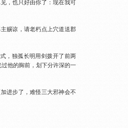
见，也只好由你了：现在我可
主赐谅，请老朽点上穴道送郡
式，独孤长明用剑拨开了前两
光过他的
前，划下分许深的一
更加进步了，难怪三大邪神会不