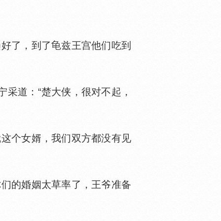
趟好了，到了
兹王宫他们吃到
采道：“楚大侠，很对不起，
这个女婿，我们双方都没有见
你们的婚姻太草率了，王爷准备