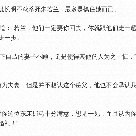
长明不敢杀死朱若兰，最多是擒住她而已。
道：“若兰，他们一定要你回去，你就跟他们走一
走一步。”
自己的妻子不顾，倒是使得其他的人为之一怔，宁
为夫妻，但是并不想认这个岳父，他也不会承认我
你这位东
郡马十分满意，想见一见，而且认为
婚礼！”