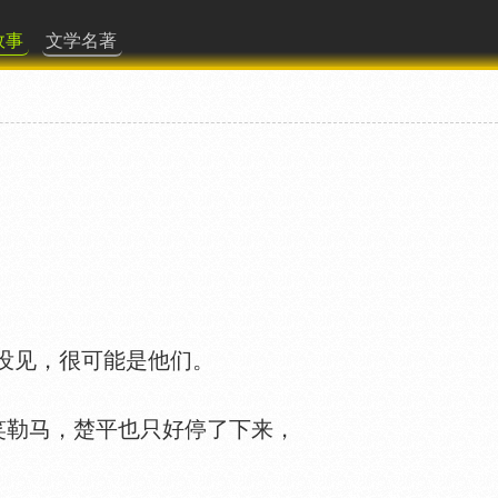
故事
文学名著
没见，很可能是他们。
勒马，楚平也只好停了下来，