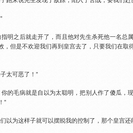
跑来说先生发现了敌踪，陷入了苦战，要我们赶快
”
指明之后就走开了，而且他对先生杀死他一名总属
效，但是不欢迎我们再到皇宫去了，只要我们在取
子太可恶了！”
你的毛病就是自以为太聪明，把别人作了傻瓜，现
！”
们以为这样子就可以摆
我的控制了，那个皇宫还