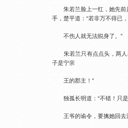
朱若兰脸上一红，她先前是
手，楚平道：“若非万不得已
不伤人就无法
身了。”
朱若兰只有点点头，两人相
子是宁
王的郡主！”
独孤长明道：“不错！只是
王爷的谕令，要擒她回去治