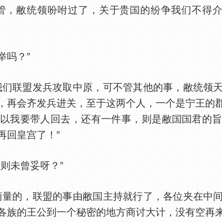
，敝统领吩咐过了，关于贵
的纷争我们不得介
吗？”
们联盟发兵攻取中原，可不管其他的事，敝统领天
，再会齐发兵进关，至于这两个人，一个是宁王的
以我要带人回去，还有一件事，则是敝
君的
再回皇宫了！”
则未曾妥呀？”
量的，联盟的事由敝
主持就行了，各位夹在中
各族的王公到一个秘密的地方商讨大计，没有空再来