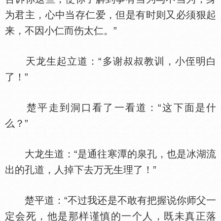
为君主，心中当存仁爱，但是有时则又必须狠起
来，不因小仁而伤太仁。”
天龙生起立道：“多谢叔叔教训，小侄明白
了！”
楚平走到洞口看了一看道：“这下面是什
么？”
大龙生道：“是通往寒潭的泉孔，也是冰湖流
出的孔道，人掉下去万无生理了！”
楚平道：“不过我还是不敢有把握说你师父一
定会死，他是那样谨慎的一个人，既未真正落