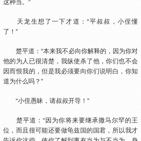
这种当。”
天龙生想了一下才道：“平叔叔，小侄懂
了！”
楚平道：“本来我不必向你解释的，因为你对
他的为人已很清楚，我纵使杀了他，你们也不会
因而恨我的，但是我必须要向你们说明白，你知
道为什么吗？”
“小侄愚昧，请叔叔开导！”
楚平道：“因为你将来要继承撒马尔罕的王
位，而且很可能还要做
兹
的
君，所以我才
告诉你这些，使你了解到事有当为与不当为，身