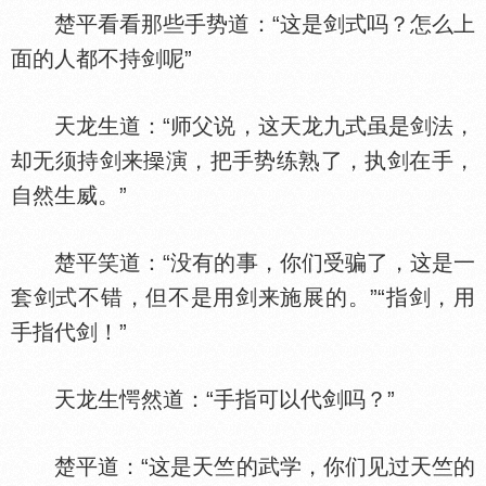
楚平看看那些手势道：“这是剑式吗？怎么上
面的人都不持剑呢”
天龙生道：“师父说，这天龙九式虽是剑法，
却无须持剑来
演，把手势练熟了，执剑在手，
自然生威。”
楚平笑道：“没有的事，你们受骗了，这是一
套剑式不错，但不是用剑来施展的。”“指剑，用
手指代剑！”
天龙生愕然道：“手指可以代剑吗？”
楚平道：“这是天竺的武学，你们见过天竺的