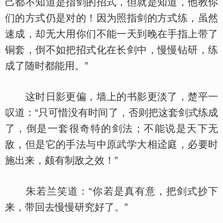
己都不知道是指剑的招式，但就是知道，他教你
们的方式仍是对的！因为照指剑的方式练，虽然
速成，却无大用你们不能一天到晚在手指上带了
铜套，倒不如把招式化在长剑中，慢慢钻研，练
成了随时都能用。”
这时日影更偏，墙上的书影更淡了，楚平一
叹道：“只可惜没有时间了，否则把这套剑式练成
了，倒是一套很奇特的剑法；不能说是天下无
敌，但是它的手法与中原武学大相迳庭，必要时
施出来，颇有制敌之效！”
朱若兰笑道：“你若是真有意，把剑式抄下
来，带回去慢慢研究好了。”