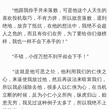
“他跟我你手并未落败，可是他这个人天生的
喜欢投机取巧，不肯力拼，所以故意落败，退到
绝地，放弃了抵抗，在他的想法中，我绝不会趁
人之危的，而且有你们在旁，为了要给你们做榜
样，我也一样不会下杀手的！”
“不错，小侄万想不到平叔会下手！”
“这就是他可恶之
，他利用我们的仁侠之
心，来逼使我放过他，然后再设法来暗算我们，
所以我必须除去他，很多人以仁侠为心，在当机
立断的时候，反为小仁小义所拘，纵虎归山，贻
患无穷，我见过这种例子太多了，所以我绝不上