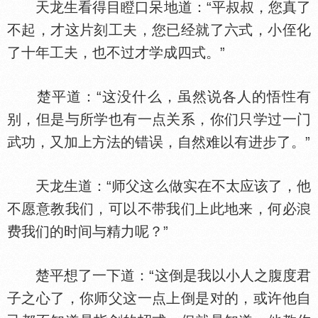
天龙生看得目瞪口呆地道：“平叔叔，您真了
不起，才这片刻工夫，您已经就了六式，小侄化
了十年工夫，也不过才学成四式。”
楚平道：“这没什么，虽然说各人的悟
有
别，但是与所学也有一点关系，你们只学过一门
武功，又加上方法的错误，自然难以有进步了。”
天龙生道：“师父这么做实在不太应该了，他
不愿意教我们，可以不带我们上此地来，何必
费我们的时间与精力呢？”
楚平想了一下道：“这倒是我以小人之腹度君
子之心了，你师父这一点上倒是对的，或许他自