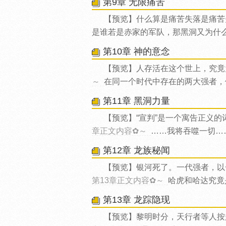
第9章 无限痛苦
【预览】什么算是痛苦失落是痛苦
是谁若是赤家的军队，那黑洞又为什
第10章 神的意念
【预览】人存活在这个世上，究竟
～
在同一个时代中存在的两大强者，
第11章 黑洞力量
【预览】“宣判”是一个寓告正义
章正文内容✿～
……我将吞噬一切…
第12章 龙族秘闻
【预览】银河死了。一代强者，以
第13章正文内容✿～
哈虎和哈达究竟
第13章 龙踪隐现
【预览】黎明时分，天行者等人按