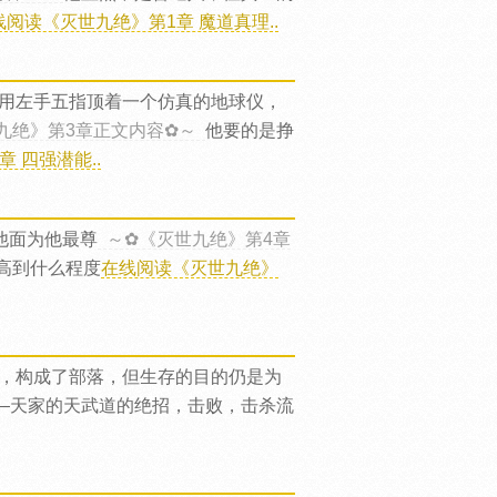
线阅读《灭世九绝》第1章 魔道真理..
用左手五指顶着一个仿真的地球仪，
九绝》第3章正文内容✿～
他要的是挣
 四强潜能..
他面为他最尊
～✿《灭世九绝》第4章
高到什么程度
在线阅读《灭世九绝》
，构成了部落，但生存的目的仍是为
—天家的天武道的绝招，击败，击杀流