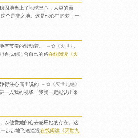
稳固地当上了地球皇帝，人类的霸
离这个是非之地。这是他心中的梦，一
地有节奏的转动着。
～✿《灭世九
能否找到适合自己的路
在线阅读《灭
静得注心底里说的
～✿《灭世九绝》
要一入我的视线，我就一定能认出来
，以他爱她的心去感应她的存在。这
在一步步地飞速逼近
在线阅读《灭世九