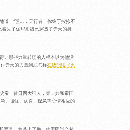
地道：“嘿……天行者，你终于按捺不
已看见了伽玛射线已穿透了赤天的身
得让那些力量转弱的人根本以为他没
对付赤天的力量到底怎样
在线阅读《灭
父亲，昔日四大强人，第二共和帝国
焦急、担忧、认真、惶急等心情相应的
机而且，龙杀出了手，他无限岂会甘