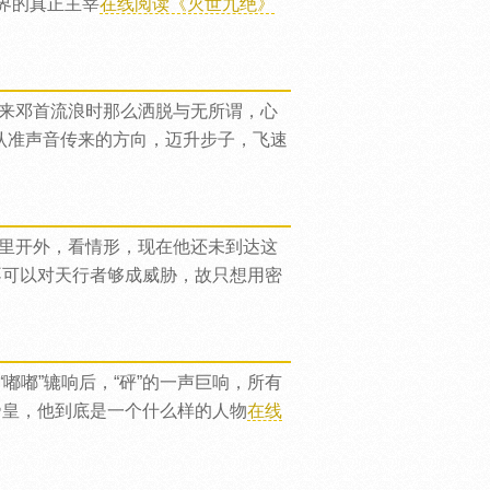
界的真正主宰
在线阅读《灭世九绝》
来邓首流浪时那么洒脱与无所谓，心
认准声音传来的方向，迈升步子，飞速
里开外，看情形，现在他还未到达这
不可以对天行者够成威胁，故只想用密
嘟”辘响后，“砰”的一声巨响，所有
帝皇，他到底是一个什么样的人物
在线