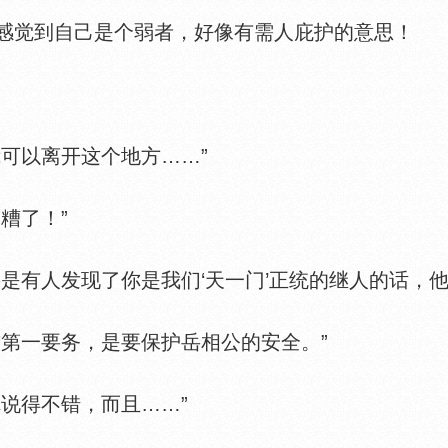
觉到自己是个弱者，好像有需人庇护的意思！
可以离开这个地方……”
糟了！”
有人发现了你是我们‘天一门’正统的继人的话，他
第一要务，是要保护岳相公的安全。”
说得不错，而且……”