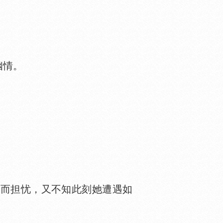
幽情。
而担忧，又不知此刻她遭遇如