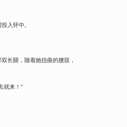
团投入怀中。
那双长
，随着她扭曲的腰肢，
就来！”