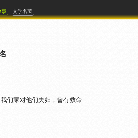
故事
文学名著
名
我们家对他们夫妇，曾有救命
。