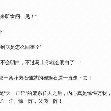
来听雷阁一见！”
下。
到底是怎么回事？”
不会明白，不过马上你就会明白了！”
一条花岗石铺就的婉蜒石道一直走下去！
天一正统”的嫡系传人之后，内心真是惊惶万状
忧一阵、惊一阵，又傻一阵！