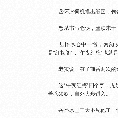
岳怀冰伺机摸出纸团，匆匆展
想系书写仓促，墨渍未干
岳怀冰心中一愣，匆匆收起
是“红梅阁”，“午夜红梅”也
老实说，有了前番两次的经
这“午夜红梅”四个字，无疑
着苍须奴，自外大步进入。
岳怀冰已三天不见他了，