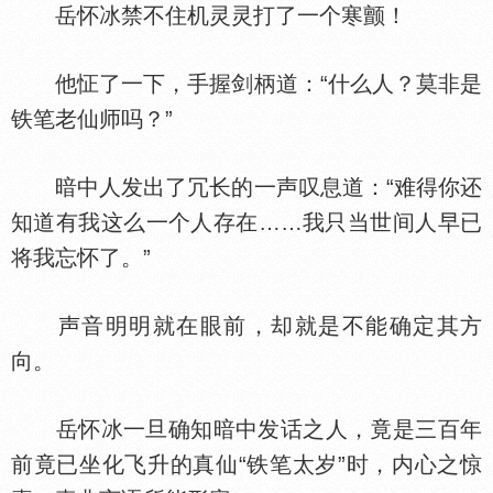
岳怀冰禁不住机灵灵打了一个寒颤！
他怔了一下，手握剑柄道：“什么人？莫非是
铁笔老仙师吗？”
暗中人发出了冗长的一声叹息道：“难得你还
知道有我这么一个人存在……我只当世间人早已
将我忘怀了。”
声音明明就在眼前，却就是不能确定其方
向。
岳怀冰一旦确知暗中发话之人，竟是三百年
前竟已坐化飞升的真仙“铁笔太岁”时，内心之惊