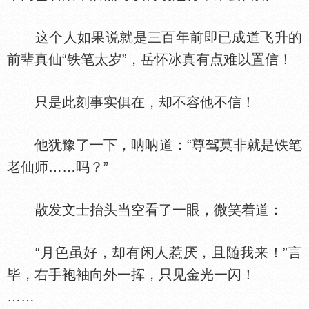
这个人如果说就是三百年前即已成道飞升的
前辈真仙“铁笔太岁”，岳怀冰真有点难以置信！
只是此刻事实俱在，却不容他不信！
他犹豫了一下，呐呐道：“尊驾莫非就是铁笔
老仙师……吗？”
散发文士抬头当空看了一眼，微笑着道：
“月
虽好，却有闲人惹厌，且随我来！”言
毕，右手袍袖向外一挥，只见金光一闪！
……