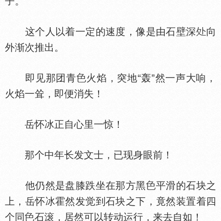
子。
这个人以着一定的速度，像是由石壁深
向
外渐次推出。
即见那团青
火焰，突地“轰”然一声大响，
火焰一耸，即便消失！
岳怀冰正自心里一惊！
那个中年长发文士，已现身眼前！
他仍然是盘膝跌坐在那方黑
平滑的石块之
上，岳怀冰霍然发觉到石块之下，竟然装置着四
个同
石滚，居然可以转动运行，来去自如！