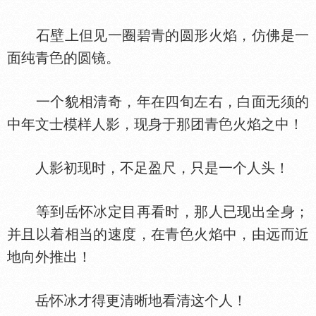
石壁上但见一圈碧青的圆形火焰，仿佛是一
面纯青
的圆镜。
一个貌相清奇，年在四旬左右，白面无须的
中年文士模样人影，现身于那团青
火焰之中！
人影初现时，不足盈尺，只是一个人头！
等到岳怀冰定目再看时，那人已现出全身；
并且以着相当的速度，在青
火焰中，由远而近
地向外推出！
岳怀冰才得更清晰地看清这个人！