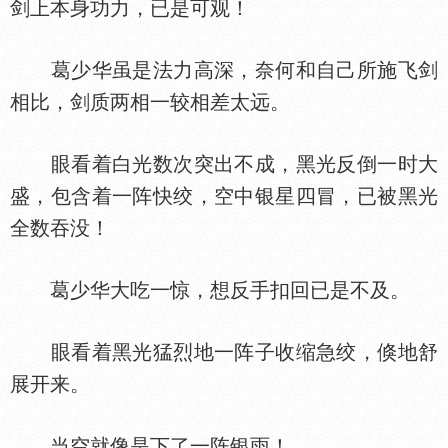
剑上本身功力，已是可观！
葛少华虽是法力高深，奈何和自己所施飞剑
相比，剑质两相一较相差太远。
眼看着白光数次突出不成，黑光反倒一时大
盛，包含着一阵快绞，空中银星四冒，已被黑光
全数吞没！
葛少华大吃一惊，想反手扣回已是不及。
眼看着黑光猛烈地一阵子收缩急绞，倏地舒
展开来。
当空就像是下了一阵银雨！