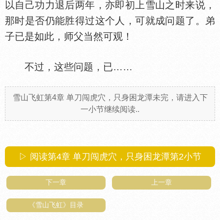
以自己功力退后两年，亦即初上雪山之时来说，
那时是否仍能胜得过这个人，可就成问题了。弟
子已是如此，师父当然可观！
不过，这些问题，已……
雪山飞虹第4章 单刀闯虎穴，只身困龙潭未完，请进入下
一小节继续阅读..
▷ 阅读第4章 单刀闯虎穴，只身困龙潭第
2
小节
下一章
上一章
《雪山飞虹》目录