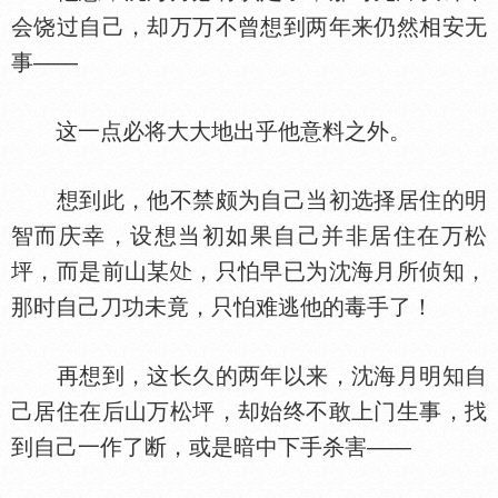
会饶过自己，却万万不曾想到两年来仍然相安无
事——
这一点必将大大地出乎他意料之外。
想到此，他不禁颇为自己当初选择居住的明
智而庆幸，设想当初如果自己并非居住在万松
坪，而是前山某
，只怕早已为沈海月所侦知，
那时自己刀功未竟，只怕难逃他的毒手了！
再想到，这长久的两年以来，沈海月明知自
己居住在后山万松坪，却始终不敢上门生事，找
到自己一作了断，或是暗中下手杀害——