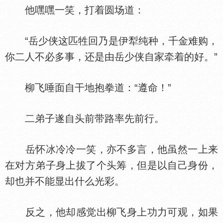
他嘿嘿一笑，打着圆场道：
“岳少侠这匹牲回乃是伊犁纯种，千金难购，
你二人不必多事，还是由岳少侠自家牵着的好。”
柳飞唾面自干地抱拳道：“遵命！”
二弟子遂自头前带路率先前行。
岳怀冰冷冷一笑，亦不多言，他虽然一上来
在对方弟子身上拔了个头筹，但是以自己身份，
却也并不能显出什么光彩。
反之，他却感觉出柳飞身上功力可观，如果