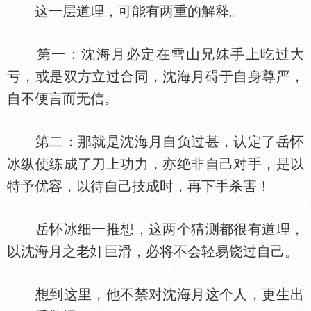
这一层道理，可能有两重的解释。
第一：沈海月必定在雪山兄
手上吃过大
亏，或是双方立过合同，沈海月碍于自身尊严，
自不便言而无信。
第二：那就是沈海月自负过甚，认定了岳怀
冰纵使练成了刀上功力，亦绝非自己对手，是以
特予优容，以待自己技成时，再下手杀害！
岳怀冰细一推想，这两个猜测都很有道理，
以沈海月之老
巨滑，必将不会轻易饶过自己。
想到这里，他不禁对沈海月这个人，更生出