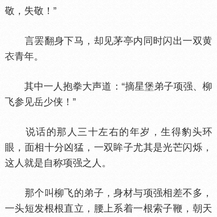
敬，失敬！”
言罢翻身下马，却见茅亭内同时闪出一双黄
青年。
其中一人抱拳大声道：“摘星堡弟子项强、柳
飞参见岳少侠！”
说话的那人三十左右的年岁，生得豹头环
眼，面相十分凶猛，一双眸子尤其是光芒闪烁，
这人就是自称项强之人。
那个叫柳飞的弟子，身材与项强相差不多，
一头短发根根直立，腰上系着一根索子鞭，朝天