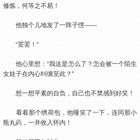
修炼，何等之不易！
他独个儿地发了一阵子愣——
“罢罢！”
他心里想：“我这是怎么了？怎会被一个陌生
女娃子在内心纠缠至此？”
想一想平素的自负，自己也不禁感到好笑！
看着那个绣荷包，他哑笑了一下，连同那小
瓶丸葯，一并收入怀内！