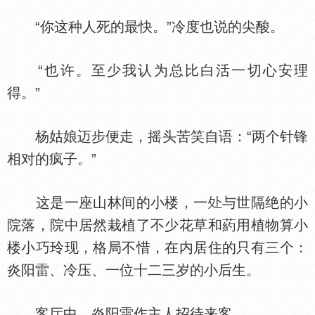
“你这种人死的最快。”冷度也说的尖酸。
“也许。至少我认为总比白活一切心安理
得。”
杨姑娘迈步便走，摇头苦笑自语：“两个针锋
相对的疯子。”
这是一座山林间的小楼，一
与世隔绝的小
院落，院中居然栽植了不少花草和葯用植物算小
楼小巧玲现，格局不惜，在内居住的只有三个：
炎阳雷、冷压、一位十二三岁的小后生。
客厅中，炎阳雷作主人招待来客。