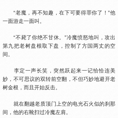
“老魔，再不知趣，在下可要得罪你了！”他
一面游走一面叫。
“不毙了你绝不甘休。”冷魔愤怒地叫，攻出
第九把老树盘根取下盘，控制了方
两丈的空
间。
李定一声长笑，突然跃起来一记恰恰连美
妙，不可思议的双转前空翻，不但巧妙地避开老
树金根，而且开始反击。
就在翻越老质顶门上空的电光石火似的刹那
间，他的右靴扫过冷魔左肩。