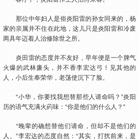
那位中年妇人是俗炎阳雷的孙女同来的，杨
家的
属并不住在此地，这儿只是炎阳雷和冷废
两具年迈着人治修除世之所。
炎田雷的态度并不友好，早年便是一个脾气
火爆的武林廉头，并不香李宏达弓！见其他的
人，小后生奉荣华，老荡使沉下了脸。
“小华，你要找我想替那些人请命吗？”炎阳
历的语气充满火葯味：“你是他们的什么人？”
“晚辈的确想替他们请命，但却不是他们的
人。”李宏达的态度自然：“其实，打扰前来，是