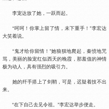
李宠达放了她，一跃而起。
“呵呵！你掌上留了情，未下重手！”李宏达
大笑着说。
“鬼才给你留情！”她狼狈地爬起，秦愤地咒
骂，美丽的脸宠红似西天的晚霞，那羞值的神情
极为动人，具有强烈的吸引力。
她的纤手搭上了剑鞘，可是，迟疑着技不出
来。
“在下自己去见令祖。”李宏达举步便走。