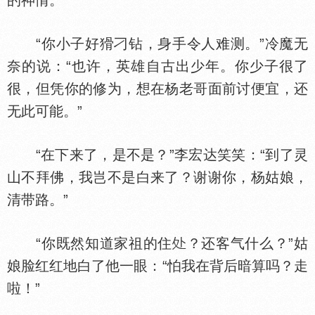
的神情。
“你小子好猾刁钻，身手令人难测。”冷魔无
奈的说：“也许，英雄自古出少年。你少子很了
很，但凭你的修为，想在杨老哥面前讨便宜，还
无此可能。”
“在下来了，是不是？”李宏达笑笑：“到了灵
山不拜佛，我岂不是白来了？谢谢你，杨姑娘，
清带路。”
“你既然知道家祖的住
？还客气什么？”姑
娘脸红红地白了他一眼：“怕我在背后暗算吗？走
啦！”