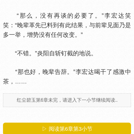
“那么，没有再谈的必要了。”李宏达笑
笑：“晚辈革先已料到有此结果，与前辈见面乃是
多一举，增势没有任何改变。”
“不错。”炎阳自斩钉截的地说。
“那也好，晚辈告辞。”李宏达喝干了感激中
茶，……
红尘碧玉第6章未完，请进入下一小节继续阅读..
▷ 阅读第6章第
3
小节