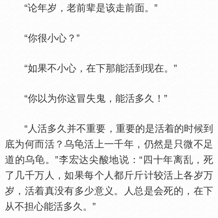
“论年岁，老前辈是该走前面。”
“你很小心？”
“如果不小心，在下那能活到现在。”
“你以为你这冒失鬼，能活多久！”
“人活多久并不重要，重要的是活着的时候到
底为何而活？乌
活上一千年，仍然是只微不足
道的乌
。”李宏达尖酸地说：“四十年离乱，死
了几千万人，如果每个人都斤斤计较活上各岁万
岁，活着真没有多少意义。人总是会死的，在下
从不担心能活多久。”