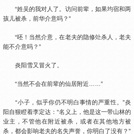
“姓吴的我对人了。访问前辈，如果均宿和两
孩儿被杀，前华介意吗？”
“呸！当然介意，在老夫的隐修
杀人，老夫
能不介意吗？”
炎阳雪又冒火了。
“当然不会在前辈的仙居附近……”
“小子，似乎你仍不明白事情的严重
。”炎
阳自狠瞪着李定达：“名义上，他是这一带山林的
业主，不管他在附近被杀，或者在其他地方被
杀，都会影响老夫的名失声誉，你明白了没有？”