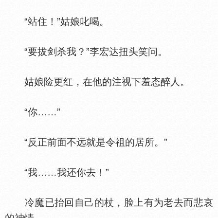
“站住！”姑娘叱喝。
“要拔剑杀我？”李宏达扭头笑问。
姑娘险更红，在他的注视下羞态醉人。
“你……”
“反正前面不远就是令祖的居所。”
“我……我还你去！”
冷魔已抬回自己的杖，脸上有为老去而悲哀