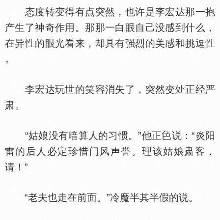
态度转变得有点突然，也许是李宏达那一抱
产生了神奇作用。那那一白眼自己没感到什么，
在异
的眼光看来，却具有强烈的美感和挑逗
。
李宏达玩世的笑容消失了，突然变
正经严
肃。
“姑娘没有暗算人的习惯。”他正
说：“炎阳
雷的后人必定珍惜门风声誉。理该姑娘肃客，
请！”
“老夫也走在前面。”冷魔半其半假的说。