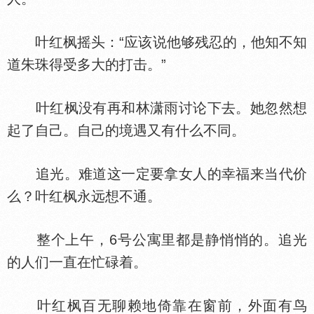
叶红枫摇头：“应该说他够残忍的，他知不知
道朱珠得受多大的打击。”
叶红枫没有再和林潇雨讨论下去。她忽然想
起了自己。自己的境遇又有什么不同。
追光。难道这一定要拿女人的幸福来当代价
么？叶红枫永远想不通。
整个上午，6号公寓里都是静悄悄的。追光
的人们一直在忙碌着。
叶红枫百无聊赖地倚靠在窗前，外面有鸟