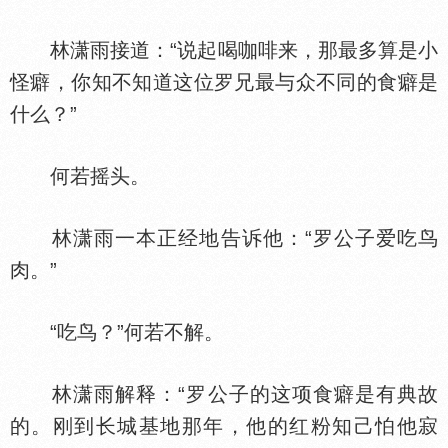
林潇雨接道：“说起喝咖啡来，那最多算是小
怪癖，你知不知道这位罗兄最与众不同的食癖是
什么？”
何若摇头。
林潇雨一本正经地告诉他：“罗公子爱吃鸟
肉。”
“吃鸟？”何若不解。
林潇雨解释：“罗公子的这项食癖是有典故
的。刚到长城基地那年，他的红粉知己怕他寂