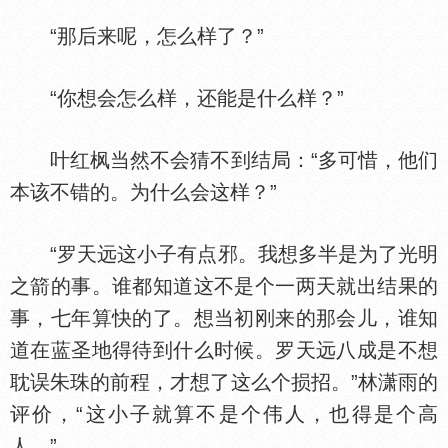
“那后来呢，怎么样了？”
“你想会怎么样，还能是什么样？”
叶红枫当然不会猜不到结局：“多可惜，他们
本该不错的。为什么会这样？”
“罗天远这小子有点邪。我想多半是为了光明
之箭的事。谁都知道这不是个一两天就出结果的
事，七年算快的了。想当初刚来的那会儿，谁知
道在蓝圣地得待到什么时候。罗天远八成是不想
耽误朱珠的前程，才想了这么个损招。”林潇雨的
评价，“这小子就算不是个伟人，也得是个高
人。”