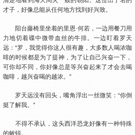
清楚地看到海天间火一般的朝阳。这位出了名的
才子，好像总能从任何地方找到好兴致。
阳台藤椅里坐着的里恩·何若，一边用餐刀用
力地切着碟中微带血丝的牛排。一边盯着罗天
远：“罗，我觉得你这人很有趣，大多数人喝浓咖
啡的时候都是为了提神，为了让自己兴奋一下，
可你却不同，你好像总是等兴奋起来了才会去喝
咖啡，越兴奋喝的越浓。”
罗天远没有回头，嘴角浮出一丝微笑：“你倒
挺了解我。”
不得不承认，这头西洋恐龙好像有一种特殊
的敏锐。