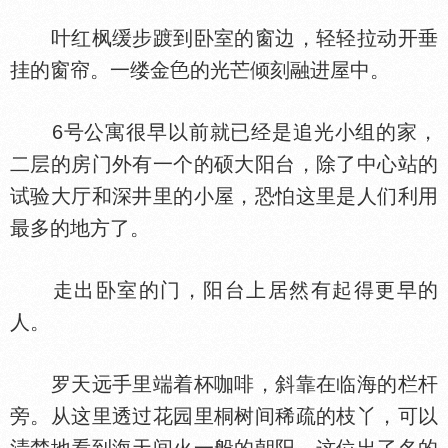
叶红枫缓步踱到卧室的窗边，轻轻拉动开垂
挂的窗帘。一缕金
的光芒倾刻融进屋中。
6号公寓很早以前就已经是追光小组的家，
二层的房门外有一个的硕大阳台，除了中心站的
试验大厅和深井里的小屋，恐怕这里是人们利用
最多的地方了。
走出卧室的门，阳台上居然有起得更早的
人。
罗天远手里端着杯咖啡，斜靠在临海的栏杆
旁。从这里透过花园里桐树间稀疏的枝丫，可以