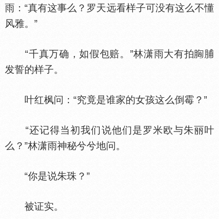
雨：“真有这事么？罗天远看样子可没有这么不懂
风雅。”
“千真万确，如假包赔。”林潇雨大有拍
脯
发誓的样子。
叶红枫问：“究竟是谁家的女孩这么倒霉？”
“还记得当初我们说他们是罗米欧与朱丽叶
么？”林潇雨神秘兮兮地问。
“你是说朱珠？”
被证实。