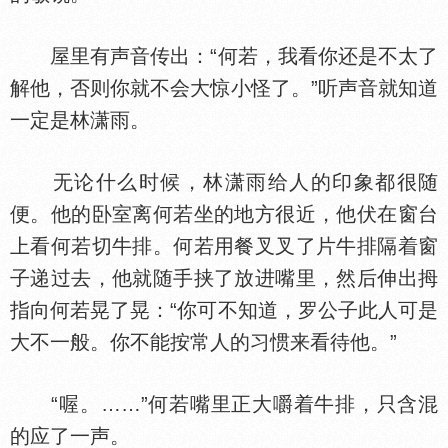
屋里有声音传出：“何若，我看你还是不太了
解他，否则你就不会大惊小怪了。”听声音就知道
一定是林潇雨。
无论什么时候，林潇雨给人的印象都很随
便。他的卧室离何若坐的地方很近，他伏在窗台
上看何若切牛排。何若用餐叉叉了片牛排隔着窗
子递过去，他就随手挟了放进嘴里，然后伸出拇
指向何若晃了晃：“你可不知道，罗公子此人可是
大不一般。你不能按常人的习惯来看待他。”
“喔。……”何若嘴里正大嚼着牛排，只含混
的应了一声。