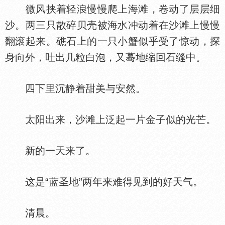
微风挟着轻
慢慢爬上海滩，卷动了层层细
沙。两三只散碎贝壳被海
冲动着在沙滩上慢慢
翻滚起来。礁石上的一只小蟹似乎受了惊动，探
身向外，吐出几粒白泡，又蓦地缩回石缝中。
四下里沉静着甜美与安然。
太阳出来，沙滩上泛起一片金子似的光芒。
新的一天来了。
这是“蓝圣地”两年来难得见到的好天气。
清晨。