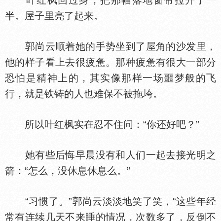
叶红枫回过身，把那幅落地窗帘拉开了一
半。屋子里亮了起来。
郭尚云顺着她的手势坐到了屋角的沙发里，
他的样子看上去很疲惫。那种疲惫有很大一部分
恐怕是精神上的，其实像那样一场噩梦般的飞
行，就是铁铸的人也难保不被拖垮。
所以叶红枫实在忍不住问：“你还好吧？”
她有些后悔早晨没有和人们一起去接光明之
箭：“怎么，没休息休息么。”
“习惯了。”郭尚云淡淡地笑了笑，“这些年经
常有连续几天不来睡的情况，次数多了，反倒不