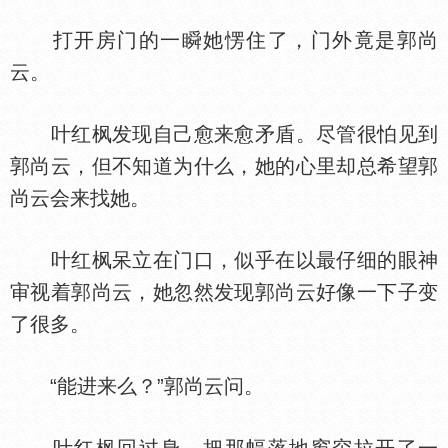
打开房门的一瞬她愣住了，门外竟是郭尚
云。
叶红枫发现自己愈来愈矛盾。尽管很怕见到
郭尚云，但不知道为什么，她的心里却总希望郭
尚云会来找她。
叶红枫呆立在门口，似乎在以最仔细的眼神
审视着郭尚云，她忽然发现郭尚云好像一下子变
了很多。
“能进来么？”郭尚云问。