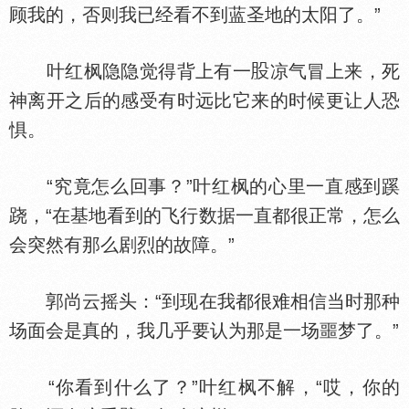
顾我的，否则我已经看不到蓝圣地的太阳了。”
叶红枫隐隐觉得背上有一
凉气冒上来，死
神离开之后的感受有时远比它来的时候更让人恐
惧。
“究竟怎么回事？”叶红枫的心里一直感到蹊
跷，“在基地看到的飞行数据一直都很正常，怎么
会突然有那么剧烈的故障。”
郭尚云摇头：“到现在我都很难相信当时那种
场面会是真的，我几乎要认为那是一场噩梦了。”
“你看到什么了？”叶红枫不解，“哎，你的