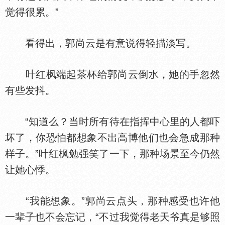
觉得很累。”
看得出，郭尚云是有意说得轻描淡写。
叶红枫端起茶杯给郭尚云倒
，她的手忽然
有些发抖。
“知道么？当时所有待在指挥中心里的人都吓
坏了，你恐怕都想象不出高博他们也会急成那种
样子。”叶红枫勉强笑了一下，那种场景至今仍然
让她心悸。
“我能想象。”郭尚云点头，那种感受也许他
一辈子也不会忘记，“不过我觉得老天爷真是够照