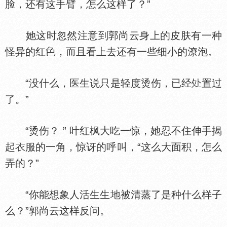
脸，还有这手臂，怎么这样了？”
她这时忽然注意到郭尚云身上的皮肤有一种
怪异的红
，而且看上去还有一些细小的潦泡。
“没什么，医生说只是轻度烫伤，已经
置过
了。”
“烫伤？ ” 叶红枫大吃一惊，她忍不住伸手揭
起
服的一角，惊讶的呼叫，“这么大面积，怎么
弄的？”
“你能想象人活生生地被清蒸了是种什么样子
么？”郭尚云这样反问。