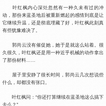
叶红枫内心深
忽然有一种久未有过的冲
动，那份来蓝圣地后被重新燃起的感情到底是让
它继续升温，还是彻底埋藏了好，叶红枫此刻真
有些犹豫难决了。
郭尚云没有催促她，她于是就这么站着。很
久很久，叶红枫还是用一种近乎机械的动作拿出
了那份材料……
屋子里安静了很长时间，郭尚云几次想说些
什么，却都没有张口。
叶红枫问：“你还打算继续在蓝圣地这么搞下
去么？”