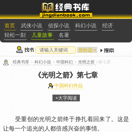
首页
武侠小说
侦探小说
科幻小说
经济
轻松一刻
儿童故事
名著
找书
经典书库
>
科幻小说
>
中国科幻
>
光明之箭
>第七章
《光明之箭》
第七章
中国科幻作品
+大字阅读
受重创的光明之箭终于挣扎着回来了。这是
让每一个追光的人都倍感兴奋的事情。