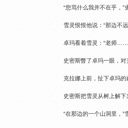
“您骂什么我并不在乎，”史
雪灵恨恨他说：“那边不远
卓玛看着雪灵：“老师……
史密斯瞥了卓玛一眼，对克
克拉娜上前，扯下卓玛的藏
史密斯把雪灵从树上解下来
“在那边的一个山洞里，”雪