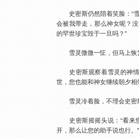
史密斯仍然陪着笑脸：“雪
会被我带走，那么神女呢？没
的罕世珍宝毁于一旦吗？”
雪灵微微一怔，但马上恢
史密斯观察着雪灵的神情，
世，您也能和神女继续朝夕相
雪灵冷着脸，不理会史密
史密斯摇摇头说：“看来您
开，那么让您的助手说也行。