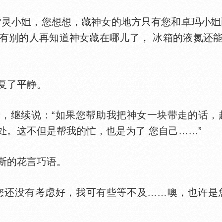
灵小
，您想想，藏神女的地方只有您和卓玛小
有别的人再知道神女藏在哪儿了， 冰箱的液氮还
复了平静。
继续说：“如果您帮助我把神女一块带走的话，起
。这不但是帮我的忙，也是为了 您自己……”
斯的花言巧语。
还没有考虑好，我可有些等不及……噢，也许是您
”