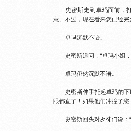
史密斯走到卓玛面前，打
意。不过，现在看来您已经完
卓玛沉默不语。
史密斯追问：“卓玛小
，
卓玛仍然沉默不语。
史密斯伸手托起卓玛的下巴
眼都直了！如果他们冲撞了您
史密斯回头对歹徒们说：“