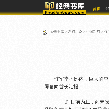
首页
经典书库
>
科幻小说
>
中国科幻
>
保
驻军指挥部内，巨大的空域
屏幕向首长汇报：
“……到目前为止，尚未发现