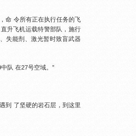
，命 令所有正在执行任务的飞
用直升飞机运载特警部队，施行
器、失能剂、激光暂时致盲武器
队 在27号空域。”
遇到 了坚硬的岩石层，到这里