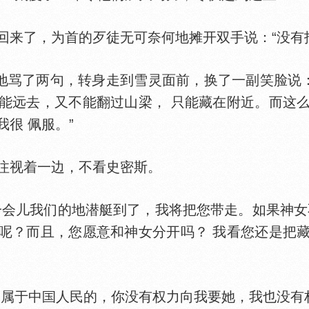
了，为首的歹徒无可奈何地摊开双手说：“没有找
骂了两句，转身走到雪灵面前，换了一副笑脸说：
能远去，又不能翻过山梁， 只能藏在附近。而这
很 佩服。”
视着一边，不看史密斯。
儿我们的地潜艇到了，我将把您带走。如果神女
呢？而且，您愿意和神女分开吗？ 我看您还是把
属于中
人民的，你没有权力向我要她，我也没有权