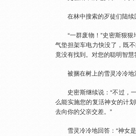
在林中搜索的歹徒们陆续回来
“一群废物！”史密斯狠狠地
气垫担架车电力快没了，既不
竟没有找到。对您的聪明智慧我
被捆在树上的雪灵冷冷地注
史密斯继续说：“不过，一会
么能实施您的复活神女的计划
去向你的父
交差。”
雪灵冷冷地回答：“神女是