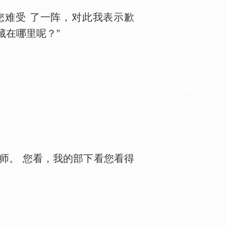
您难受 了一阵，对此我表示歉
藏在哪里呢？”
师。 您看，我的部下看您看得