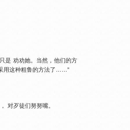
只是 劝劝她。当然，他们的方
采用这种粗鲁的方法了……”
， 对歹徒们努努嘴。