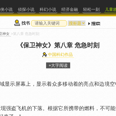
武侠小说
侦探小说
科幻小说
经济金融
轻松一刻
儿童
找书
卫神女
>第八章 危急时刻
《保卫神女》
第八章 危急时刻
中国科幻作品
+大字阅读
显示屏幕上，显示着众多移动着的亮点和边境空中
强盗飞机的下落。根据它所携带的燃料，不可能