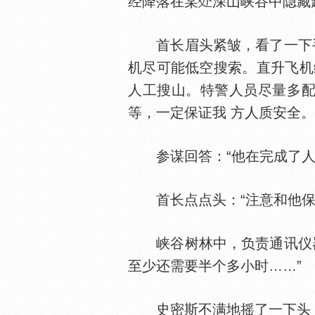
经降落在某
深山峡谷中隐藏
首长眉头紧皱，看了一下手表
机尽可能低空搜索。直升飞机
人工搜山。特警人员尽量多配
等，一定保证我 方人质安全
参谋回答：“他在完成了人工
首长点点头：“注意和他保
峡谷树林中，负责通讯仪器联
至少还需要半个多小时……”
史密斯不满地摇了一下头：“