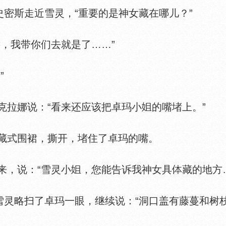
密斯走近雪灵，“重要的是神女藏在哪儿？”
，我带你们去就是了……”
”
拉娜说：“看来还应该把卓玛小
的嘴堵上。”
式围裙，撕开，堵住了卓玛的嘴。
，说：“雪灵小
，您能告诉我神女具
藏的地方
灵略扫了卓玛一眼，继续说：“洞口盖有藤蔓和树枝