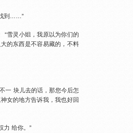
到……”
 “雪灵小
，我原以为你们的
么大的东西是不容易藏的，不料
不一 块儿去的话，那您今后怎
藏神女的地方告诉我，我也好回
力 给你。”