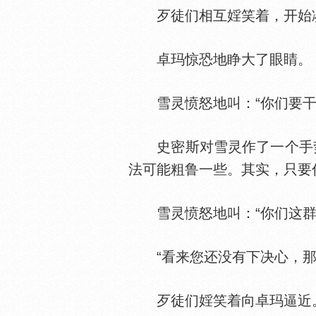
歹徒们相互婬笑着，开始凑
卓玛惊恐地睁大了眼睛。
雪灵愤怒地叫：“你们要干
史密斯对雪灵作了一个手势
法可能粗鲁一些。其实，只要
雪灵愤怒地叫：“你们这群
“看来您还没有下决心，那
歹徒们婬笑着向卓玛逼近