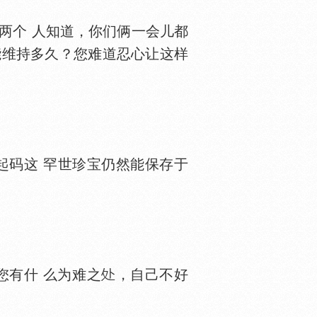
两个 人知道，你们俩一会儿都
能维持多久？您难道忍心让这样
码这 罕世珍宝仍然能保存于
有什 么为难之
，自己不好