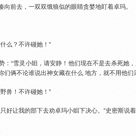
向前去，一双双饿狼似的眼睛贪婪地盯着卓玛。
什么？不许碰她！”
：“雪灵小
，请安静！他们现在不是去杀死她，
你们俩不论谁说出神女藏在什么 地方，就不用他们
野兽！不许碰她！”
只好让我的部下去劝卓玛小
下决心。”史密斯说着
。