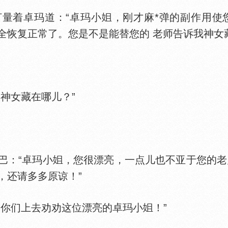
量着卓玛道：“卓玛小
，刚才麻*弹的副作用使
全恢复正常了。您是不是能替您的 老师告诉我神女
神女藏在哪儿？”
：“卓玛小
，您很漂亮，一点儿也不亚于您的老
，还请多多原谅！”
你们上去劝劝这位漂亮的卓玛小
！”