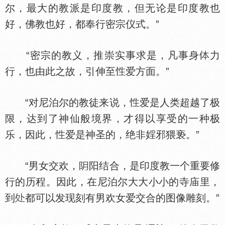
尔，最大的教派是印度教，但无论是印度教也
好，佛教也好，都奉行密宗仪式。”
“密宗的教义，推崇实事求是，凡事身
力
行，也由此之故，引伸至
爱方面。”
“对尼泊尔的教徒来说，
爱是人类超越了极
限，达到了神仙般境界，才得以享受的一种极
乐，因此，
爱是神圣的，绝非婬邪猥亵。”
“男女交欢，
阳结合，是印度教一个重要修
行的历程。因此，在尼泊尔大大小小的寺庙里，
到
都可以发现刻有男欢女爱交合的图像雕刻。”