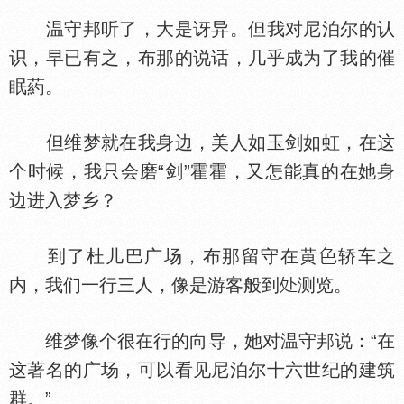
温守邦听了，大是讶异。但我对尼泊尔的认
识，早已有之，布那的说话，几乎成为了我的催
眠葯。
但维梦就在我身边，美人如玉剑如虹，在这
个时候，我只会磨“剑”霍霍，又怎能真的在她身
边进入梦乡？
到了杜儿巴广场，布那留守在黄
轿车之
内，我们一行三人，像是游客般到
测览。
维梦像个很在行的向导，她对温守邦说：“在
这著名的广场，可以看见尼泊尔十六世纪的建筑
群。”