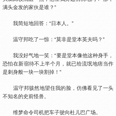
满头金发的家伙是谁？”
我简短地回答：“日本人。”
温守邦吃了一惊：“莫非是堂本英夫吗？”
我没好气地一笑：“要是堂本像他这种身手，
恐怕在新宿待不上半个月，就已给流氓地痞当作
是刺身般一块一块割掉！”
温守邦骇然地望住我的脸，仿佛看见了一头
不知名的史前怪兽。
维梦命令司机把车子驶向杜儿巴广场。