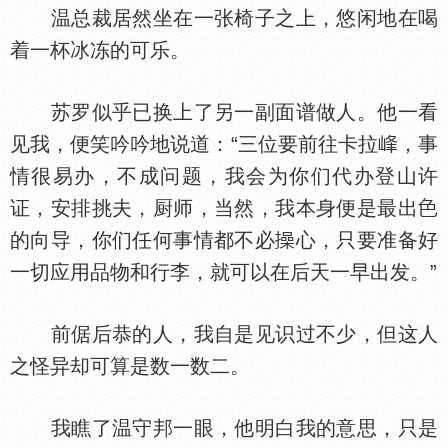
温总裁居然坐在一张椅子之上，悠闲地在喝
着一杯冰冻的可乐。
苏罗似乎已换上了另一副面谱做人。他一看
见我，便笑吟吟地说道：“三位要前往卡拉
，事
情很易办，不成问题，我会为你们代办登山许
证，安排挑夫，厨师，当然，我本身便是最出
的向导，你们任何事情都不必
心，只要准备好
一切应用品物和行李，就可以在后天一早出发。”
前倨后恭的人，我自是见识过不少，但这人
之怪异却可算是数一数二。
我瞧了温守邦一眼，他明白我的意思，只是