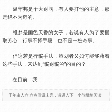
温守邦是个大财阀，有人要打他的主意，那
是绝不为奇的。
维梦是
天香的女子，若说有人为了要攫
取芳心，行事不择手段，也不是一桩奇事。
但这若是行骗手法，策划者又如何能够藉着
这些手法，来达到“骗财骗
”的目的？
在目前，我……
千年虫人六 六点假设未完，请进入下一小节继续阅读..