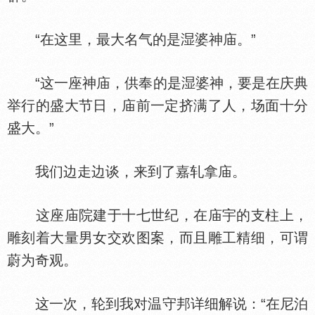
“在这里，最大名气的是
婆神庙。”
“这一座神庙，供奉的是
婆神，要是在庆典
举行的盛大节日，庙前一定挤满了人，场面十分
盛大。”
我们边走边谈，来到了嘉轧拿庙。
这座庙院建于十七世纪，在庙宇的支柱上，
雕刻着大量男女交欢图案，而且雕工精细，可谓
蔚为奇观。
这一次，轮到我对温守邦详细解说：“在尼泊