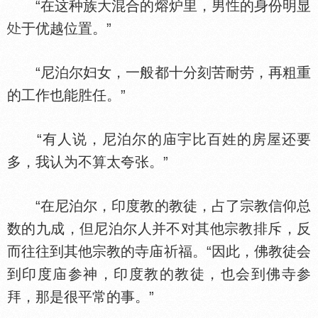
“在这种族大混合的熔炉里，男
的身份明显
于优越位置。”
“尼泊尔妇女，一般都十分刻苦耐劳，再粗重
的工作也能胜任。”
“有人说，尼泊尔的庙宇比百姓的房屋还要
多，我认为不算太夸张。”
“在尼泊尔，印度教的教徒，占了宗教信仰总
数的九成，但尼泊尔人并不对其他宗教排斥，反
而往往到其他宗教的寺庙祈福。“因此，佛教徒会
到印度庙参神，印度教的教徒，也会到佛寺参
拜，那是很平常的事。”