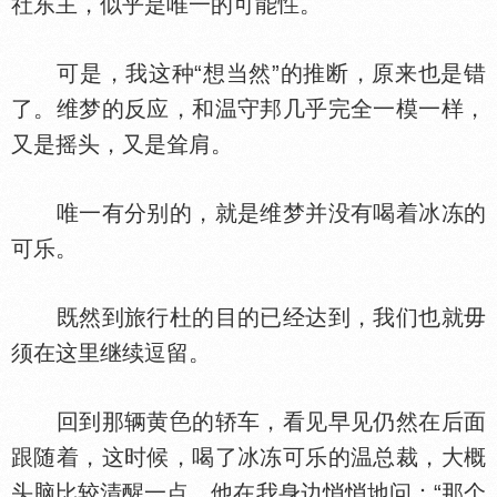
社东主，似乎是唯一的可能
。
可是，我这种“想当然”的推断，原来也是错
了。维梦的反应，和温守邦几乎完全一模一样，
又是摇头，又是耸肩。
唯一有分别的，就是维梦并没有喝着冰冻的
可乐。
既然到旅行杜的目的已经达到，我们也就毋
须在这里继续逗留。
回到那辆黄
的轿车，看见早见仍然在后面
跟随着，这时候，喝了冰冻可乐的温总裁，大概
头脑比较清醒一点，他在我身边悄悄地问：“那个