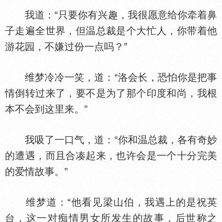
我道：“只要你有兴趣，我很愿意给你牵着鼻
子走遍全世界，但温总裁是个大忙人，你带着他
游花园，不嫌过份一点吗？”
维梦冷冷一笑，道：“洛会长，恐怕你是把事
情倒转过来了，要不是为了那个印度和尚，我根
本不会到这里来。”
我吸了一口气，道：“你和温总裁，各有奇妙
的遭遇，而且合凑起来，也许会是一个十分完美
的爱情故事。”
维梦道：“他看见梁山伯，我遇上的是祝英
台，这一对痴情男女所发生的故事，后世称之