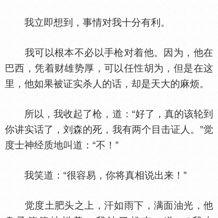
我立即想到，事情对我十分有利。
我可以根本不必以手枪对着他。因为，他在
巴西，凭着财雄势厚，可以任
胡为，但是在这
里，他如果被证实杀人的话，却是天大的麻烦。
所以，我收起了枪，道：“好了，真的该轮到
你讲实话了，刘森的死，我有两个目击证人。”觉
度士神经质地叫道：“不！”
我笑道：“很容易，你将真相说出来！”
觉度土肥头之上，汗如雨下，满面油光，他