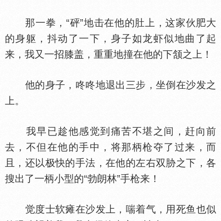
那一拳，“砰”地击在他的肚上，这家伙肥大
的身躯，抖动了一下，身子如龙虾似地曲了起
来，我又一招膝盖，重重地撞在他的下颔之上！
他的身子，咚咚地退出三步，坐倒在沙发之
上。
我早已趁他感觉到痛苦不堪之间，赶向前
去，不但在他的手中，将那柄枪夺了过来，而
且，还以极快的手法，在他的左右双胁之下，各
搜出了一柄小型的“勃朗林”手枪来！
觉度士软瘫在沙发上，喘着气，用死鱼也似