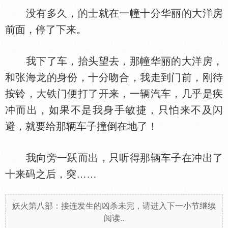
没有多久，的士就在一幢十分华丽的大洋房
前面，停了下来。
我下了车，抬头望去，那幢华丽的大洋房，
和张海龙的身份，十分吻合，我走到门前，刚待
按铃，大铁门便打了开来，一辆汽车，几乎是疾
冲而出，如果不是我身手敏捷，只怕来不及闪
避，就要给那辆车子撞倒在地了！
我向旁一跃而出，只听得那辆车子在冲出了
十来码之后，突……
妖火第八部：接连发生的凶杀未完，请进入下一小节继续
阅读..