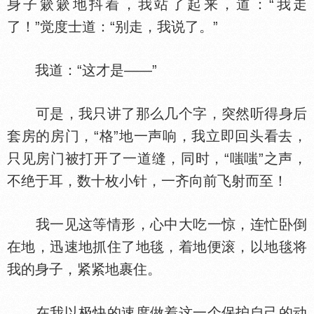
身子簌簌地抖着，我站了起来，道：“我走
了！”觉度士道：“别走，我说了。”
我道：“这才是——”
可是，我只讲了那么几个字，突然听得身后
套房的房门，“格”地一声响，我立即回头看去，
只见房门被打开了一道缝，同时，“嗤嗤”之声，
不绝于耳，数十枚小针，一齐向前飞射而至！
我一见这等情形，心中大吃一惊，连忙卧倒
在地，迅速地抓住了地毯，着地便滚，以地毯将
我的身子，紧紧地裹住。
在我以极快的速度做着这一个保护自己的动