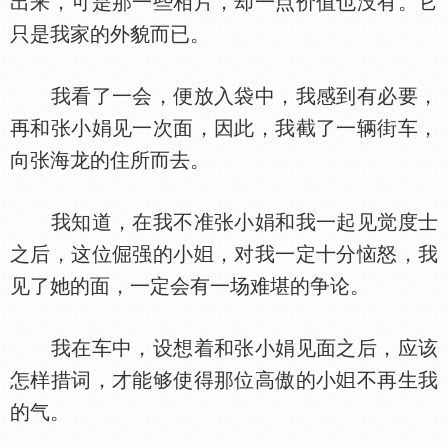
出来，可是那一些相片，却一点价值也没有。它
只是我家的外貌而已。
我看了一会，便放入袋中，我感到有必要，
再和张小娟见一次面，因此，我截了一辆街车，
向张海龙的住所而去。
我知道，在我不准张小娟和我一起见觉度士
之后，这位倔强的小
，对我一定十分恼怒，我
见了她的面，一定会有一场难堪的争论。
我在车中，设想着和张小娟见面之后，应该
怎样措词，才能够使得那位高傲的小
不再生我
的气。