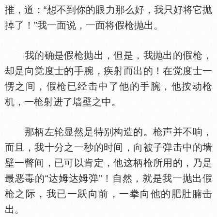
推，道：“想不到你的眼力那么好，我只好将它抛
掉了！”我一面说，一面将假枪抛出。
我的确是假枪抛出，但是，我抛出的假枪，
却是向觉度士的手腕，疾射而出的！在觉度士一
愣之间，假枪已经击中了他的手腕，他按动枪
机，一枪射进了墙壁之中。
那柄左轮显然是特别构造的。枪声并不响，
而且，我十分之一秒的时间，向被子弹击中的墙
壁一瞥间，已可以肯定，他这柄枪所用的，乃是
最恶毒的“达姆达姆弹”！自然，就是我一抛出假
枪之际，我已一跃向前，一拳向他的肥肚腩击
出。