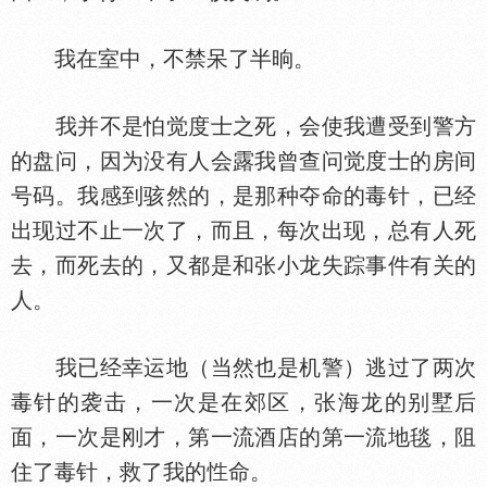
我在室中，不禁呆了半晌。
我并不是怕觉度士之死，会使我遭受到警方
的盘问，因为没有人会露我曾查问觉度士的房间
号码。我感到骇然的，是那种夺命的毒针，已经
出现过不止一次了，而且，每次出现，总有人死
去，而死去的，又都是和张小龙失踪事件有关的
人。
我已经幸运地（当然也是机警）逃过了两次
毒针的袭击，一次是在郊区，张海龙的别墅后
面，一次是刚才，第一流酒店的第一流地毯，阻
住了毒针，救了我的
命。