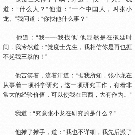
道：“什么人？”他道：“一个中
人，叫张小
龙。”我问道：“你找他什么事？”
他道：“我┅┅我找他”他显然是在拖延时
间，我冷然道：“觉度士先生，我相信你是再也捱
不起我三拳的！”
他苦笑着，流着汗道：“据我所知，张小龙在
从事着一项科学研究，这一项研究工作，有着非
常大的经验价值，可以使我在巴西，大有作为。”
我道：“究竟张小龙在研究的是什么？”
他摊了摊手，道：“我也不详细，我先后派了