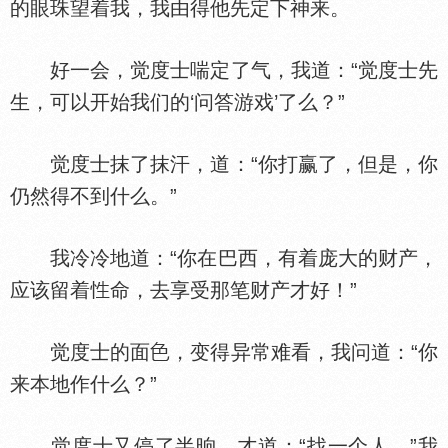
的眼珠望着我，我由得他先定下神来。
好一会，觉度士喘定了气，我道：“觉度士先
生，可以开始我们的‘问答游戏’了么？”
觉度士抹了抹汗，道：“你打赢了，但是，你
仍然得不到什么。”
我冷冷地道：“你在巴西，有着庞大的财产，
应该留着
命，去享受那笔财产才好！”
觉度士的面
，变得异常难看，我问道：“你
来本地作什么？”
觉度士又停了半晌，才道：“找一个人。”我