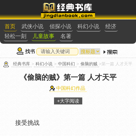
首页
武侠小说
侦探小说
科幻小说
经济
轻松一刻
儿童故事
名著
找书
经典书库
>
科幻小说
>
中国科幻
>
偷脑的贼
>第一篇 人才天平
《偷脑的贼》
第一篇 人才天平
中国科幻作品
+大字阅读
接受挑战