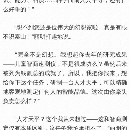
识、能力、品质……科学面前人人平等，还有什
么好争的！”
“想不到您还是位伟大的幻想家啦，真是有眼
不识泰山！”丽明打趣地说。
“完全不是幻想。我想起你去年的研究成果
——儿童智商速测仪，不是很成功么？虽然后来
被列为钱副总的成就了。所以，我把你找来，想
给你下达个任务，研制一台人才天平，可以精确
地客观地测定任何人的智能品德。这次由你牵头
负责怎么样？”
“人才天平？这个我从未想过——这和智商测
定仪有本质区别，这任务我怕承担不了。”丽明的