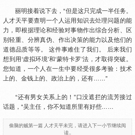
丽明接着说下去，“但是这只完成一半任务。
人才天平要查明一个人运用知识去
理问题的能
力，即根据理论和经验对事物作出综合分析、区
别轻重、分辨真伪、作出决策的能力以及他们的
道德品质等等。 这件事难住了我们。 后来我们
想到用‘虚拟环境’和‘蒙特卡罗’法，才取得突破。
您知道，一个人在一生中要经受很多考验：技术
上的、金钱上的、政治上的，还有……”
“还有男女关系上的！”口没遮拦的流芳接过
话题，“吴主任，你不知道所里有好些……
偷脑的贼第一篇 人才天平未完，请进入下一小节继续阅
读..