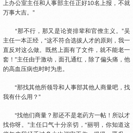
上办公室主任和人事部主任正好10名上报，不就
万事大吉。”
“那不行，那又是论资排辈和官僚主义。”吴
主任一本正经，“这不符合选拔人才的原则，我一
直反对这么做。既然上面有了文件，就不能老一
套！”主任由于激动，面孔通红，除了偏头痛，他
的高血压病也时时为患。
“那找其他所领导和人事部其他人商量吧，找
我有什么用？”
“找他们商量？那还不是老葯方一帖！所以才
找你呀。”主任口气十分
切，“丽明，你知道这