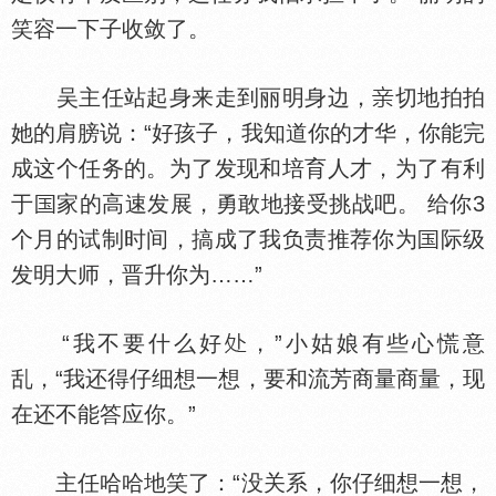
笑容一下子收敛了。
吴主任站起身来走到丽明身边，
切地拍拍
她的肩膀说：“好孩子，我知道你的才华，你能完
成这个任务的。为了发现和培育人才，为了有利
于
家的高速发展，勇敢地接受挑战吧。 给你3
个月的试制时间，搞成了我负责推荐你为
际级
发明大师，晋升你为……”
“我不要什么好
，”小姑娘有些心慌意
乱，“我还得仔细想一想，要和流芳商量商量，现
在还不能答应你。”
主任哈哈地笑了：“没关系，你仔细想一想，