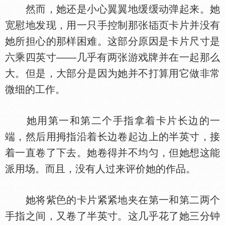
然而，她还是小心翼翼地缓缓动弹起来。她
宽慰地发现，用一只手控制那张
页卡片并没有
她所担心的那样困难。这部分原因是卡片尺寸是
六乘四英寸——几乎有两张游戏牌并在一起那么
大。但是，大部分是因为她并不打算用它做非常
微细的工作。
她用第一和第二个手指拿着卡片长边的一
端，然后用拇指沿着长边卷起边上的半英寸，接
着一直卷了下去。她卷得并不均匀，但她想这能
派用场。而且，没有人过来评价她的作品。
她将紫
的卡片紧紧地夹在第一和第二两个
手指之间，又卷了半英寸。这几乎花了她三分钟