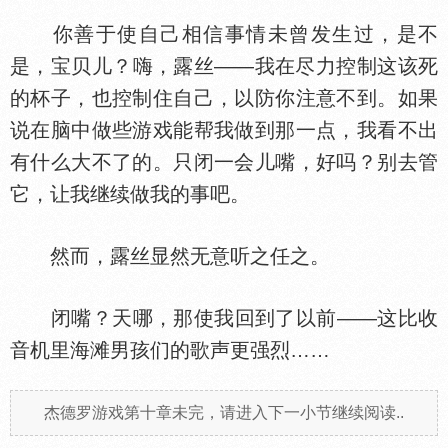
你善于使自己相信事情未曾发生过，是不
是，宝贝儿？嗨，露丝——我在尽力控制这该死
的杯子，也控制住自己，以防你注意不到。如果
说在脑中做些游戏能帮我做到那一点，我看不出
有什么大不了的。只闭一会儿嘴，好吗？别去管
它，让我继续做我的事吧。
然而，露丝显然无意听之任之。
闭嘴？天哪，那使我回到了以前——这比收
音机里海滩男孩们的歌声更强烈……
杰德罗游戏第十章未完，请进入下一小节继续阅读..