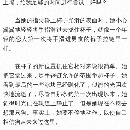
上嘴，给我足够的时间进行尝试，好吗？
当她的指尖碰上杯子光滑的表面时，她小心
翼翼地轻轻将手指滑过去拢住杯子，就像一个年
轻的恋人第一次将手滑进男友的裤子拉链里一
样。
在杯子的新位置抓住它相对来说很简单。她
把它拿过来，尽手铐链允许的范围举起杯子。她
看到最后的一些冰块已经融化了，似箭的光
欢
快地流逝了，尽管自那条狗第一次出现以来，她
觉得时光已在轨道上静止了，但是她现在不愿去
想那只狗。事实上，她要不停地动作，以使自己
相信狗从未来过这里。