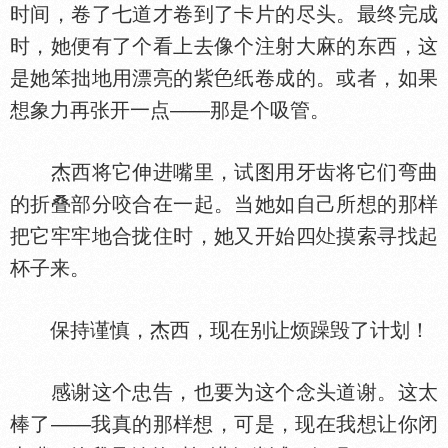
时间，卷了七道才卷到了卡片的尽头。最终完成
时，她便有了个看上去像个注射大麻的东西，这
是她笨拙地用漂亮的紫
纸卷成的。或者，如果
想象力再张开一点——那是个吸管。
杰西将它伸进嘴里，试图用牙齿将它们弯曲
的折叠部分咬合在一起。当她如自己所想的那样
把它牢牢地合拢住时，她又开始四
摸索寻找起
杯子来。
保持谨慎，杰西，现在别让烦躁毁了计划！
感谢这个忠告，也要为这个念头道谢。这太
棒了——我真的那样想，可是，现在我想让你闭