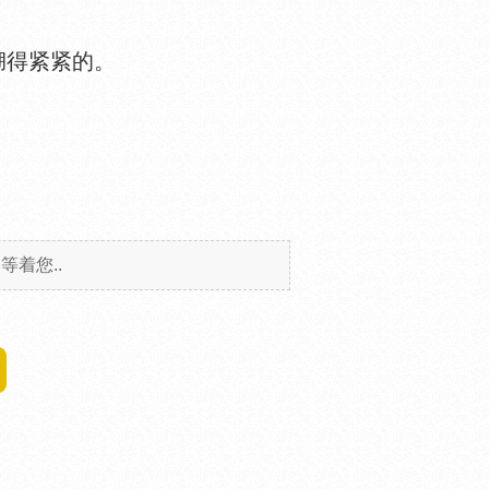
绷得紧紧的。
着您..