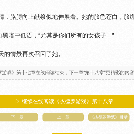
，胳膊向上献祭似地伸展着。她的脸
苍白，脸
黑暗中低语，“尤其是你们所有的女孩子。”
的情景再次召回了她。
罗游戏》第十七章在线阅读结束，下一章“第十八章”更精彩的内容等
▷ 继续在线阅读《杰德罗游戏》第十八章
下一章
上一章
《杰德罗游戏》目录