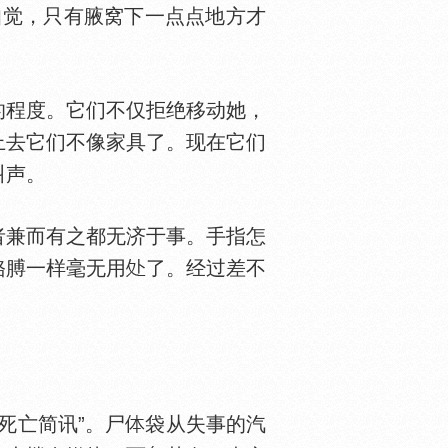
知觉，只有腋窝下一点点地方才
程度。它们不仅拒绝移动她，
上去它们不像家具了。现在它们
叫声。
兼而有之都无济于事。手指怎
胳膊一样毫无用
了。经过差不
死亡简讯”。尸
袋从失事的汽