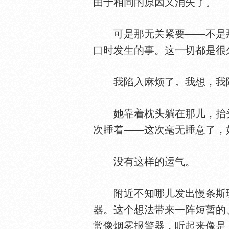
由于相同的原因又消失了。
可是那无关紧要——不是那
口时发生的事。这一切都是很
我陷入麻烦了。我想，我陷
她靠着枕头躺在那儿，抬头
次睡着——这次毫无睡意了，
没有这样的运气。
附近不知哪儿发出慢条斯理
器。这个想法带来一阵短暂的
常像烟雾报警器，听起来像是