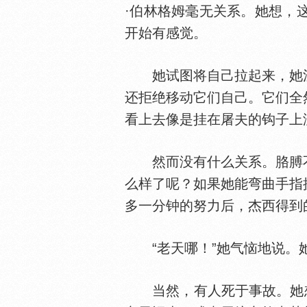
·伯林格姆毫无关系。她想，
开始有感觉。
她试图将自己拉起来，她沮
还拒绝移动它们自己。它们全
看上去像是挂在屠夫的钩子上
然而没有什么关系。胳膊不
么样了呢？如果她能弯曲手指
多一分钟的努力后，杰西得到
“老天哪！”她气恼地说。
当然，有人死于事故。她想