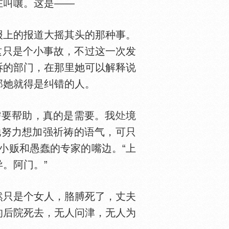
在叫嚷。这是——
上的报道大摇其头的那种事。
这只是个小事故，不过这一次发
诉的部门，在那里她可以解释说
那她就得是纠错的人。
要帮助，真的是需要。我
境
她努力想加强祈祷的语气，可只
小贩和愚蠢的专家的嘴边。“上
。阿门。”
只是个女人，胳膊死了，丈夫
的后院死去，无人问津，无人为