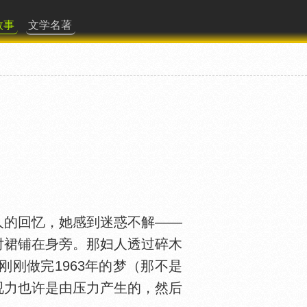
故事
文学名著
人的回忆，她感到迷惑不解——
衬裙铺在身旁。那妇人透过碎木
刚做完1963年的梦（那不是
视力也许是由压力产生的，然后