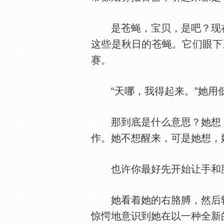
是苍蝇，宝贝，是吧？现在
这些是秋日的苍蝇。它们眼下
赛。
“天哪，我得起来。”她用低
那到底是什么意思？她想，
作。她不想醒来，可是她想，
也许你最好先开始让手和胳
她看着她的右胳膊，然后转
惊愕地意识到她在以一种全新