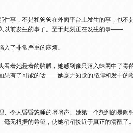
件事，不是和爸爸在外面平台上发生的事，也不是
久以前发生的事了。至于此刻正在发生的事——
入了非常严重的麻烦。
看着她悬着的胳膊，她感到像只落入蛛网中了毒的
如果有了可能的话——她毫无知觉的胳膊和发干的
、令人昏昏慾睡的嗡嗡声。她第一个想到的是闹钟
、毫无根据的希望，使她稍稍接近于真正的清醒了