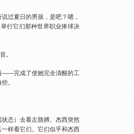
说过夏日的男孩，是吧？嗯，
上举行它们那种世界职业捧球决
音。
——完成了使她完全清醒的工
做些。
眠状态）去看左胳膊。杰西突然
具一样看它们。它们似乎和杰西