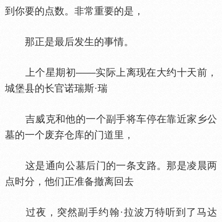
到你要的点数。非常重要的是，
那正是最后发生的事情。
上个星期初——实际上离现在大约十天前，
城堡县的长官诺瑞斯·瑞
吉威克和他的一个副手将车停在靠近家乡公
墓的一个废弃仓库的门道里，
这是通向公墓后门的一条支路。那是凌晨两
点时分，他们正准备撤离回去
过夜，突然副手约翰·拉波万特听到了马达