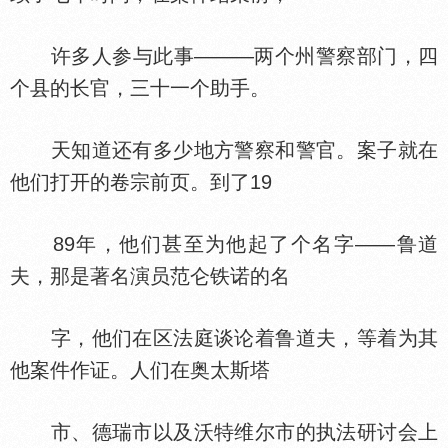
许多人参与此事———两个州警察部门，四
个县的长官，三十一个助手。
天知道还有多少地方警察和警官。案子就在
他们打开的卷宗前页。到了19
89年，他们甚至为他起了个名字——鲁道
夫，那是著名演员范仑铁诺的名
字，他们在区法庭谈论着鲁道夫，等着为其
他案件作证。人们在奥太斯塔
市、德瑞市以及沃特维尔市的执法研讨会上