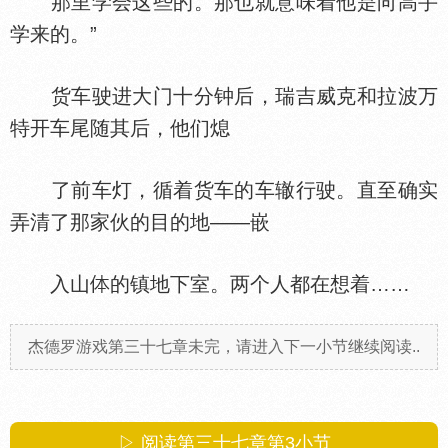
那里学会这些的。那也就意味着他是向高手
学来的。”
货车驶进大门十分钟后，瑞吉威克和拉波万
特开车尾随其后，他们熄
了前车灯，循着货车的车辙行驶。直至确实
弄清了那家伙的目的地——嵌
入山
的镇地下室。两个人都在想着……
杰德罗游戏第三十七章未完，请进入下一小节继续阅读..
▷ 阅读第三十七章第
3
小节