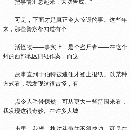
把事情汇总起来，大功告成。”
可是，下面才是真正令人惊讶的事。这些年
来，那些警察都知道有个
活怪物——事实上，是个盗尸者——在这个
州的西部地区四
作案，而这
故事直到于伯特被逮住才登上报纸。以某种
方式看，我发现这很古怪，有
点令人毛骨悚然。可从更大一些范围来看，
我发现这很奇妙。在许多大城
市里，我想，执法斗争并不很成功。可是在