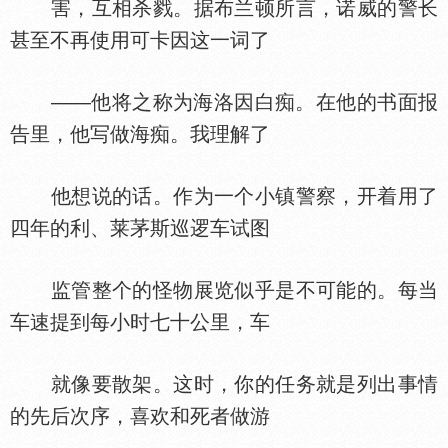
害，互相杀戮。据布兰顿所言，诺威的警长
甚至不再使用可卡因这一词了
——他将之称为海洛因白痴。在他的书面报
告里，他写做海痴。我理解了
他想说的话。作为一个小镇警察，开着用了
四年的利、莱茅斯巡逻车试图
监管整个的怪物展览似乎是不可能的。每当
车速提到每小时七十公里，车
就像要散架。这时，你的任务就是列出事情
的先后次序，喜欢和死者做游