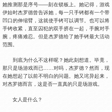
她推测那是序号——刻在锁板上。她记得，游戏
伊始时杰罗德曾告诉她，每一只手铐都有一个带
凹口的伸缩臂，这就使手铐可以调节。也可以将
手铐收紧，直至囚犯的双手挤在一起，手腕对手
腕，疼痛难忍。但是杰罗德给了她手铐最大活动
范围。
到底为什么不这样呢？她此刻想道。毕竟，
那只是场游戏而已……对吗，杰罗德？然而，现
在她想起了以前不明白的问题。她又诧异起来，
对杰罗德而言，这是否一直真的只是场游戏。
女人是什么？