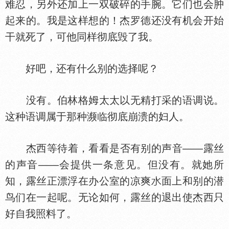
难忍，另外还加上一双破碎的手腕。它们也会肿
起来的。我是这样想的！杰罗德还没有机会开始
干就死了，可他同样彻底毁了我。
好吧，还有什么别的选择呢？
没有。伯林格姆太太以无精打采的语调说。
这种语调属于那种濒临彻底崩溃的妇人。
杰西等待着，看看是否有别的声音——露丝
的声音——会提供一条意见。但没有。就她所
知，露丝正漂浮在办公室的凉爽
面上和别的潜
鸟们在一起呢。无论如何，露丝的退出使杰西只
好自我照料了。