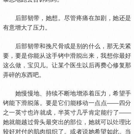
后部韧带，她想。尽管疼痛在加剧，她还是
有意增大了压力。
后部韧带和挽尺骨或是别的什么，那无关紧
要，要是你能从这手铐中滑
出来，我想你最好
这么做，宝贝儿。让某个医生以后再费心修复那
弄碎的东西吧。
她慢慢地、持续不断地增添着压力，希望手
铐能下滑
落。要是它们能移动一点点——四分
之一英寸也许就成，半英寸几乎肯定能行了——
她就能越过骨头最突出的部位，她就可以
理比
较好对付的肌肉组织了。或者说她希望如此。当