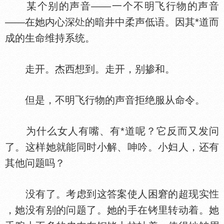
某个别的声音——一个不明飞行物的声音
——在她内心深
的暗井中柔声低语。因其*道而
成的生命维持系统。
走开。杰西想到。走开，别掺和。
但是，不明飞行物的声音拒绝服从命令。
为什么女人有嘴、有*道呢？它反而又发问
了。这样她就能同时小解、呻吟。小妇人，还有
其他问题吗？
没有了。考虑到这答案使人困窘的超现实
，她没有别的问题了。她的手在铐里转动着。她