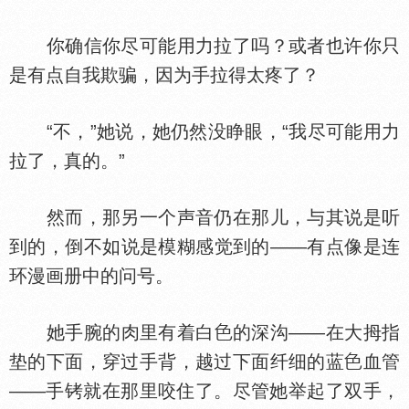
你确信你尽可能用力拉了吗？或者也许你只
是有点自我欺骗，因为手拉得太疼了？
“不，”她说，她仍然没睁眼，“我尽可能用力
拉了，真的。”
然而，那另一个声音仍在那儿，与其说是听
到的，倒不如说是模糊感觉到的——有点像是连
环漫画册中的问号。
她手腕的肉里有着白
的深沟——在大拇指
垫的下面，穿过手背，越过下面纤细的蓝
血管
——手铐就在那里咬住了。尽管她举起了双手，