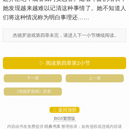
她发现越来越难以记清这种事情了。她不知道人
们将这种情况称为明白事理还……
杰德罗游戏第四章未完，请进入下一小节继续阅读..
▷ 阅读第四章第
2
小节
下一章
上一章
《杰德罗游戏》目录
△ 返回顶部
BIG5繁體版
内容由书友免费提供
经典书库
整理收录
；如有侵权或违规内容请