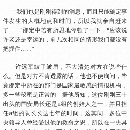
“我们也是刚刚得到的消息，而且只能确定事
件发生的大概地点和时间，所以我就
自赶来
了……”邵定中若有所思地停顿了一下，“应该说
许老还是幸运的，前几次相同的情形我们都没有
把握住……”
许远军皱了皱眉，不大清楚对方在说些什
么。但是对方不肯透露的话，他也不便询问，毕
竟邵定中所在的部门是
家最敏感的情报机构，
多一些秘密是正常的。据他所知，这位刚刚三十
出头的
安局长还是a组的创始人之一，并且担
任a组的队长长达七年的时间，这其间，多位中
央领导人曾经受过他的救命之恩，所以在中央具