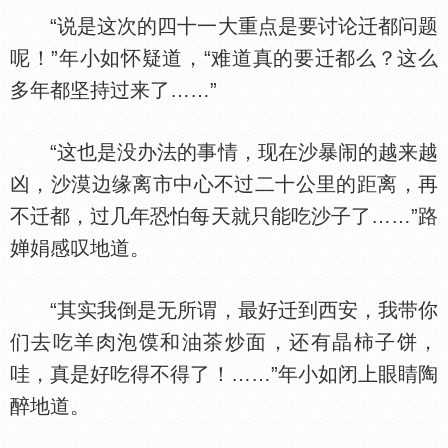
“说是这次的四十一大重点是要讨论迁都问题
呢！”年小如怀疑道，“难道真的要迁都么？这么
多年都坚持过来了……”
“这也是没办法的事情，现在沙暴闹的越来越
凶，沙漠边缘离市中心不过二十公里的距离，再
不迁都，过几年恐怕每天就只能吃沙子了……”路
婵娟感叹地道。
“其实我倒是无所谓，最好迁到西安，我带你
们去吃羊肉泡馍和油茶炒面，还有晶柿子饼，
哇，真是好吃得不得了！……”年小如闭上眼睛陶
醉地道。