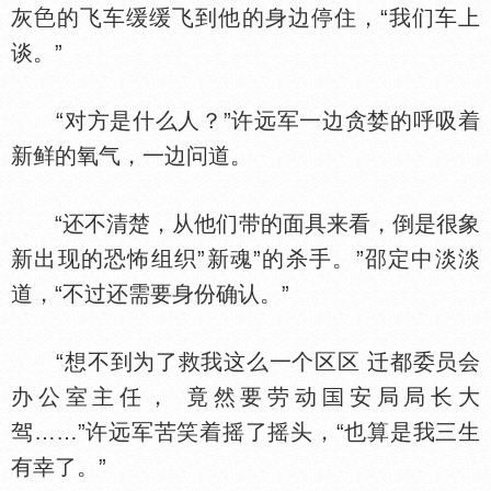
灰
的飞车缓缓飞到他的身边停住，“我们车上
谈。”
“对方是什么人？”许远军一边贪婪的呼吸着
新鲜的氧气，一边问道。
“还不清楚，从他们带的面具来看，倒是很象
新出现的恐怖组织”新魂”的杀手。”邵定中淡淡
道，“不过还需要身份确认。”
“想不到为了救我这么一个区区 迁都委员会
办公室主任， 竟然要劳动
安局局长大
驾……”许远军苦笑着摇了摇头，“也算是我三生
有幸了。”