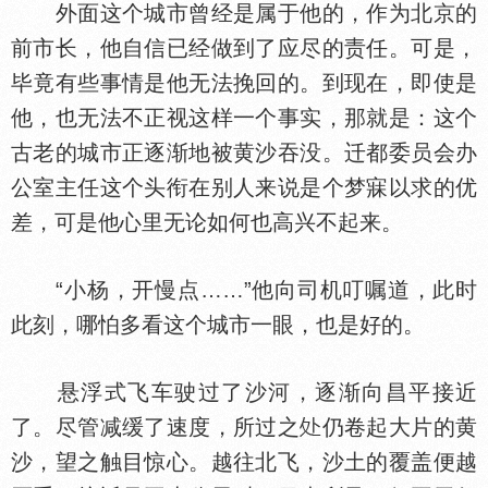
外面这个城市曾经是属于他的，作为北京的
前市长，他自信已经做到了应尽的责任。可是，
毕竟有些事情是他无法挽回的。到现在，即使是
他，也无法不正视这样一个事实，那就是：这个
古老的城市正逐渐地被黄沙吞没。迁都委员会办
公室主任这个头衔在别人来说是个梦寐以求的优
差，可是他心里无论如何也高兴不起来。
“小杨，开慢点……”他向司机叮嘱道，此时
此刻，哪怕多看这个城市一眼，也是好的。
悬浮式飞车驶过了沙河，逐渐向昌平接近
了。尽管减缓了速度，所过之
仍卷起大片的黄
沙，望之触目惊心。越往北飞，沙土的覆盖便越