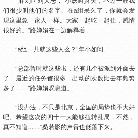
“胖刘叫刘大志， 小妖叫萧矢，不过一般我
们很少叫他们的名字。在a组呆久了，你就会发
现这里象一家人一样。大家一起吃一起住，感情
很好的。”路婵娟在一边解释着。
“a组一共就这些人么？”年小如问。
“总部暂时就这些啦，还有几个被派到外面去
了。最近的任务都很多，出动的次数比去年频繁
多了……”路婵娟叹息道。
“没办法，不只是北京，全
的局势也不大好
吧。希望这次的四十一大能够扭转乱局，不然，
真不知道……”桑若影的声音也低落下来。