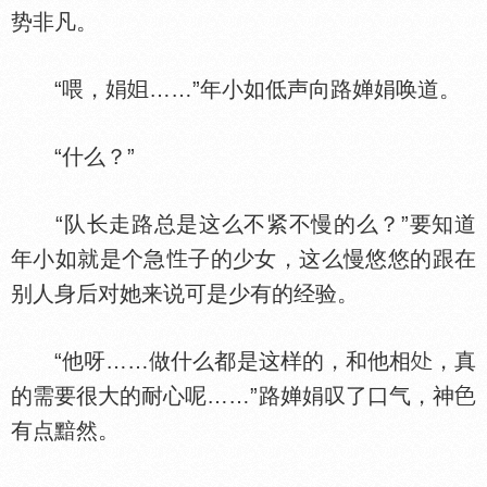
势非凡。
“喂，娟
……”年小如低声向路婵娟唤道。
“什么？”
“队长走路总是这么不紧不慢的么？”要知道
年小如就是个急
子的少女，这么慢悠悠的跟在
别人身后对她来说可是少有的经验。
“他呀……做什么都是这样的，和他相
，真
的需要很大的耐心呢……”路婵娟叹了口气，神
有点黯然。