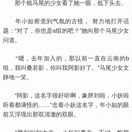
那个梳马尾的少女看了她一眼，低下头去。
年小如察觉到气氛的古怪， 努力地打开话
题：“对了，你也是a组的吧？”她向那个马尾少女
问道。
“嗯，去年加入的，那以前一直在云南的b
组，我叫桑若影，你叫我阿影好了。”马尾少女文
静地一笑。
“阿影，这名字很好听啊，象胖刘啦，小妖啦
听着都满怪的……”念着小妖这名字，年小如的眼
前又浮现出那双清澈的双眼。