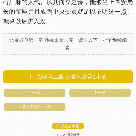
有广脉的人气。以其而立之龄，能够坐上
安局
长的宝座并且成为中央委员就足以证明这一点。
就算以后进入政……
北京战争第二章 沙暴来袭未完，请进入下一小节继续阅
读..
▷ 阅读第二章 沙暴来袭第
2
小节
下一章
上一章
《北京战争》目录
△ 返回顶部
BIG5繁體版