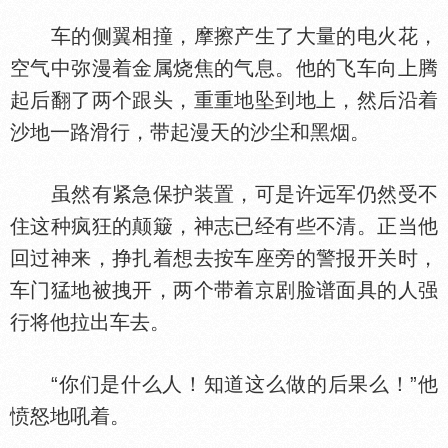
车的侧翼相撞，摩擦产生了大量的电火花，
空气中弥漫着金属烧焦的气息。他的飞车向上腾
起后翻了两个跟头，重重地坠到地上，然后沿着
沙地一路滑行，带起漫天的沙尘和黑烟。
虽然有紧急保护装置，可是许远军仍然受不
住这种疯狂的颠簸，神志已经有些不清。正当他
回过神来，挣扎着想去按车座旁的警报开关时，
车门猛地被拽开，两个带着京剧脸谱面具的人强
行将他拉出车去。
“你们是什么人！知道这么做的后果么！”他
愤怒地吼着。