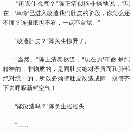
“还叹什么气？”陈正清似恼非恼地说，“现
在，‘革命’已进入改造我们肚皮的阶段，你怎么还
不懂？连报纸也不看，一点不自觉。”
“改造肚皮？”陈奂生惊异了。
“当然。”陈正清泰然道，“现在的‘革命’是纯
精神的，非物质的，是同肚皮绝对矛盾而和肺部
绝对统一的，所以必须把肚皮改造成肺，双管齐
下去呼吸新鲜空气！”
“能改造吗？”陈奂生摇摇头。
“……