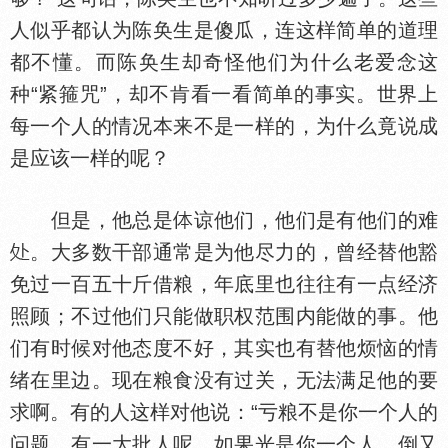
人似乎都认为陈奂生是傻瓜，连这样简单的道理
都不懂。而陈奂生却奇怪他们为什么老爱念这
种“紧箍咒”，却不肯看一看简单的事实。世界上
每一个人的情况本来不是一样的，为什么竟说成
是应该一样的呢？
但是，他总是
谅他们，他们是有他们的难
。大多数干部通常是为他尽力的，曾经替他豁
免过一百五十斤借粮，年底里也往往有一点经济
照顾；不过他们只能做职权范围内能做的事。他
们有时候对他态度不好，其实也有替他烦恼的情
绪在里边。现在粮食没有过关，无法满足他的要
求啊。有的人这样对他说：“亏粮不是你一个人的
问题，有一大批人呢。如果光是你一个人，倒又