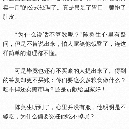
卖一斤”的公式
理了。真是吊足了胃口，骗饱了
肚皮。
“为什么说话不算数呢？”陈奂生心里有疑
问，但是不肯说出来，怕人家笑他饿昏了，连这
样简单的道理都不懂。
可是毕竟也还有不买账的人提出来了。得到
的答复却更不买账：你们要这么多粮食做什么？
吃不掉还卖黑市吗？还是贡献给
家好！
陈奂生听到了，心里并没有服，他明明是不
够吃，为什么偏要冤枉他吃不掉呢？