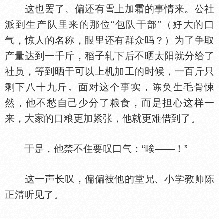
这也罢了。偏还有雪上加霜的事情来。公社
派到生产队里来的那位“包队干部”（好大的口
气，惊人的名称，眼里还有群众吗？）为了争取
产量达到一千斤，稻子轧下后不晒太阳就分给了
社员，等到晒干可以上机加工的时候，一百斤只
剩下八十九斤。面对这个事实，陈奂生毛骨悚
然，他不愁自己少分了粮食，而是担心这样一
来，大家的口粮更加紧张，他就更难借到了。
于是，他禁不住要叹口气：“唉——！”
这一声长叹，偏偏被他的堂兄、小学教师陈
正清听见了。