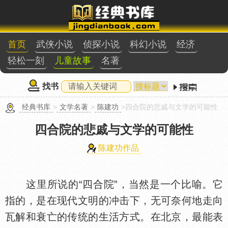
首页
武侠小说
侦探小说
科幻小说
经济
轻松一刻
儿童故事
名著
找书
经典书库
>
文学名著
>
陈建功
>四合院的悲戚与文学的可能性
四合院的悲戚与文学的可能性
陈建功作品
这里所说的“四合院”，当然是一个比喻。它
指的，是在现代文明的冲击下，无可奈何地走向
瓦解和衰亡的传统的生活方式。在北京，最能表