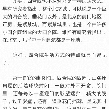
其实，四合院也不尽然只是一种民居形式。
早有研究者指出，整个北京城，可以说是一个巨
大的四合院。垂花门以外，是北京的前门地区，
正房，是紫禁城。而紫禁城里，也是一个由许多
小四合院组成的大四合院。难怪有研究者指出，
在北京，几乎每一座建筑都是一座墙。
这样，四合院生活方式的特点就显而易见
了。
第一是它的封闭
。四合院的四周，由各座
房屋的后墙环绕封闭，一般对外不开窗。院门
里，还每每以一座迎门的影壁遮挡、稍大的院
子，过了影壁，还有一道垂花门挡驾。足见其封