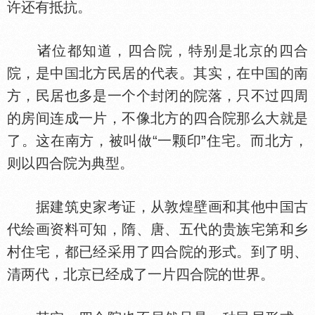
许还有抵抗。
诸位都知道，四合院，特别是北京的四合
院，是中
北方民居的代表。其实，在中
的南
方，民居也多是一个个封闭的院落，只不过四周
的房间连成一片，不像北方的四合院那么大就是
了。这在南方，被叫做“一颗印”住宅。而北方，
则以四合院为典型。
据建筑史家考证，从敦煌壁画和其他中
古
代绘画资料可知，隋、唐、五代的贵族宅第和乡
村住宅，都已经采用了四合院的形式。到了明、
清两代，北京已经成了一片四合院的世界。