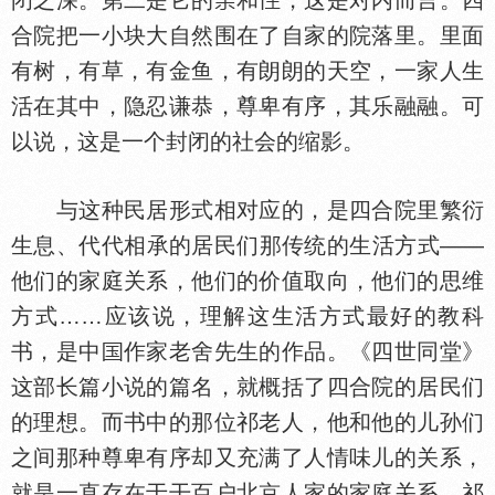
闭之深。第二是它的
和
，这是对内而言。四
合院把一小块大自然围在了自家的院落里。里面
有树，有草，有金鱼，有朗朗的天空，一家人生
活在其中，隐忍谦恭，尊卑有序，其乐融融。可
以说，这是一个封闭的社会的缩影。
与这种民居形式相对应的，是四合院里繁衍
生息、代代相承的居民们那传统的生活方式——
他们的家庭关系，他们的价值取向，他们的思维
方式……应该说，理解这生活方式最好的教科
书，是中
作家老舍先生的作品。《四世同堂》
这部长篇小说的篇名，就概括了四合院的居民们
的理想。而书中的那位祁老人，他和他的儿孙们
之间那种尊卑有序却又充满了人情味儿的关系，
就是一直存在于干百户北京人家的家庭关系。祁