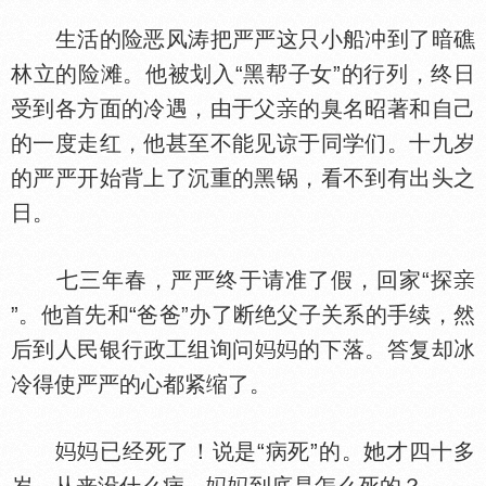
生活的险恶风涛把严严这只小船冲到了暗礁
林立的险滩。他被划入“黑帮子女”的行列，终日
受到各方面的冷遇，由于父
的臭名昭著和自己
的一度走红，他甚至不能见谅于同学们。十九岁
的严严开始背上了沉重的黑锅，看不到有出头之
日。
七三年春，严严终于请准了假，回家“探
”。他首先和“爸爸”办了断绝父子关系的手续，然
后到人民银行政工组询问
的下落。答复却冰
冷得使严严的心都紧缩了。
已经死了！说是“病死”的。她才四十多