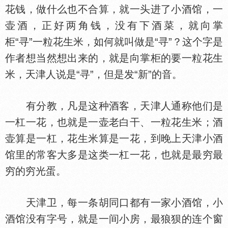
花钱，做什么也不合算，就一头进了小酒馆，一
壶酒，正好两角钱，没有下酒菜，就向掌
柜“寻”一粒花生米，如何就叫做是“寻”？这个字是
作者想当然想出来的，就是向掌柜的要一粒花生
米，天津人说是“寻”，但是发“新”的音。
有分教，凡是这种酒客，天津人通称他们是
一杠一花，也就是一壶老白干、一粒花生米；酒
壶算是一杠，花生米算是一花，到晚上天津小酒
馆里的常客大多是这类一杠一花，也就是最穷最
穷的穷光蛋。
天津卫，每一条胡同口都有一家小酒馆，小
酒馆没有字号，就是一间小房，最狼狈的连个窗