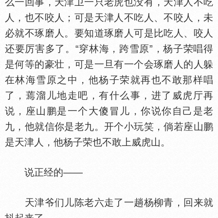
么一回事，天津卫一只老虎也没有，天津人不吃
人，也不咬人；可是天津人不吃人、不咬人，未
必就不琢磨人。要知道琢磨人可是比吃人、咬人
还要厉害多了。“穿林海，跨雪原”，杨子荣唱得
是何等的豪壮，可是一旦有一个会琢磨人的人躲
在林海雪原之中，他杨子荣就再也不敢那样唱
了，蔫溜儿地走吧，有什么事，进了威虎厅再
说，座山鹏是一个大傻冒儿，你说你自己是老
九，他就信你是老九。开个小玩笑，倘若座山鹏
是天津人，他杨子荣也不敢上威虎山。
说正经的——
天津爷们儿陈老六走了一趟杨柳青，回来就