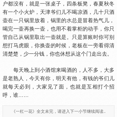
户都没有，就是一张桌子，四条板凳，春夏秋冬
有一个小火炉，天津爷们儿不喝凉酒，几十只酒
壶在一只锅里放着，锅里的
总是冒着热气儿，
喝完一壶再换一壶，也用不着掌柜的动手，你只
管自己从锅里取出一壶就是。只是算账时你可别
想打马虎眼，你换壶的时候，老板在一旁看得清
清楚楚，少一分钱，你也休想从这个门走出去。
每天晚上到小酒馆来喝酒的，人不多，大多
是老熟人，今天有你，明天有他，有钱的爷们儿
就每天必到，大家见了面，也就是互相打个招
呼，谁……
《一杠一花》全文未完，请进入下一小节继续阅读..