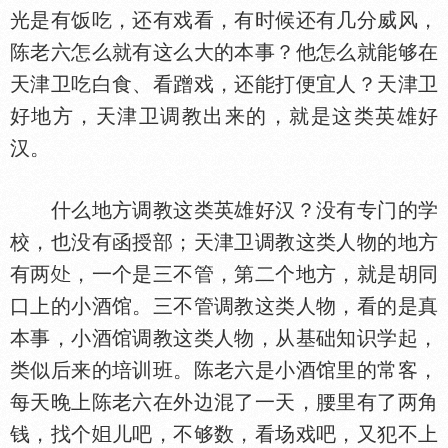
光是有饭吃，还有戏看，有时候还有几分威风，
陈老六怎么就有这么大的本事？他怎么就能够在
天津卫吃白食、看蹭戏，还能打便宜人？天津卫
好地方，天津卫调教出来的，就是这类英雄好
汉。
什么地方调教这类英雄好汉？没有专门的学
校，也没有函授部；天津卫调教这类人物的地方
有两
，一个是三不管，第二个地方，就是胡同
口上的小酒馆。三不管调教这类人物，看的是真
本事，小酒馆调教这类人物，从基础知识学起，
类似后来的培训班。陈老六是小酒馆里的常客，
每天晚上陈老六在外边混了一天，腰里有了两角
钱，找个
儿吧，不够数，看场戏吧，又犯不上