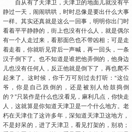
自从有了天津卫，天津卫的地面儿就没有平
静过一天，闹闹哄哄，时时总像是要出什么大事
一样。其实还真就是这么一回事，明明你出门时
看着平平静静的，街上也没有什么人，就是偶尔
有一个人走过来，看那面
也不带凶相；可是走
着走着，你就听见背后一声喊，再一回头，一条
汉子倒下了。也不知道是谁把他弄倒的，他身边
儿也没有任何人，反正他就是倒下了，再也爬不
起来了。这时候，你千万可别过去打听：“这位
爷，你是自己跌倒的，还是被别人给鼓捣倒
的？”只装作是什么也没看见，麻利几点，你快走
人，这就算是你知道天津卫是一个什么地方。老
朽在天津住了这许多年，深知道天津卫这地方，
不是好呆的，进了天津卫，看见打架的，别劝；