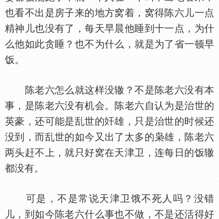
也看不出是房子来的地方窝着，窝得陈六儿一点
精神儿也没有了，每天早晨他睡到十一点，为什
么他如此贪睡？也不为什么，就是为了省一顿早
饭。
陈老六怎么就这样没辙？不是陈老六没有本
事，是陈老六没有机会。陈老六自认为是治世的
英豪，还可能是乱世的
雄，只是治世的时候还
没到，而乱世的如今又出了太多的枭雄，陈老六
两头赶不上，就只好窝在天津卫，连每日的饭辙
都没有。
可是，不是常说天津卫饿不死人吗？没错
儿，到如今陈老六什么事也不做，不是还活得好