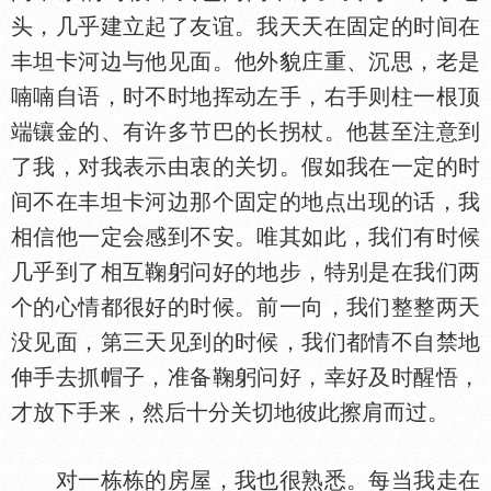
头，几乎建立起了友谊。我天天在固定的时间在
丰坦卡河边与他见面。他外貌庄重、沉思，老是
喃喃自语，时不时地挥动左手，右手则柱一根顶
端镶金的、有许多节巴的长拐杖。他甚至注意到
了我，对我表示由衷的关切。假如我在一定的时
间不在丰坦卡河边那个固定的地点出现的话，我
相信他一定会感到不安。唯其如此，我们有时候
几乎到了相互鞠躬问好的地步，特别是在我们两
个的心情都很好的时候。前一向，我们整整两天
没见面，第三天见到的时候，我们都情不自禁地
伸手去抓帽子，准备鞠躬问好，幸好及时醒悟，
才放下手来，然后十分关切地彼此擦肩而过。
对一栋栋的房屋，我也很熟悉。每当我走在