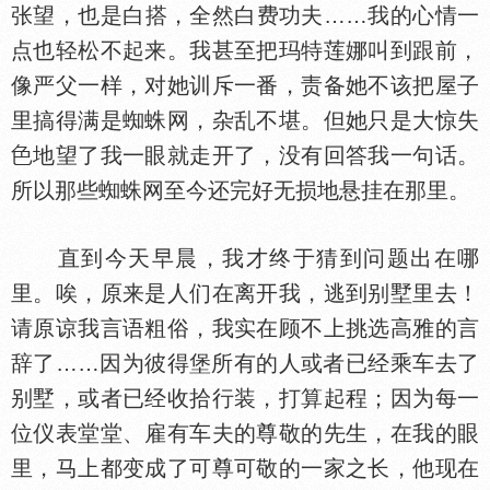
张望，也是白搭，全然白费功夫……我的心情一
点也轻松不起来。我甚至把玛特莲娜叫到跟前，
像严父一样，对她训斥一番，责备她不该把屋子
里搞得满是蜘蛛网，杂乱不堪。但她只是大惊失
地望了我一眼就走开了，没有回答我一句话。
所以那些蜘蛛网至今还完好无损地悬挂在那里。
直到今天早晨，我才终于猜到问题出在哪
里。唉，原来是人们在离开我，逃到别墅里去！
请原谅我言语粗俗，我实在顾不上挑选高雅的言
辞了……因为彼得堡所有的人或者已经乘车去了
别墅，或者已经收拾行装，打算起程；因为每一
位仪表堂堂、雇有车夫的尊敬的先生，在我的眼
里，马上都变成了可尊可敬的一家之长，他现在