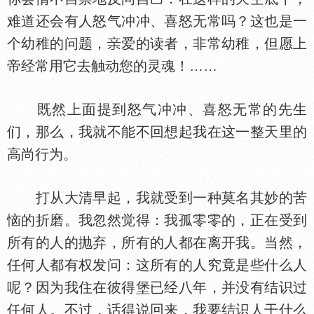
难道还会有人怒气冲冲、喜怒无常吗？这也是一
个幼稚的问题，
爱的读者，非常幼稚，但愿上
帝经常用它去触动您的灵魂！……
既然上面提到怒气冲冲、喜怒无常的先生
们，那么，我就不能不回想起我在这一整天里的
高尚行为。
打从大清早起，我就受到一种莫名其妙的苦
恼的折磨。我忽然觉得：我孤零零的，正在受到
所有的人的抛弃，所有的人都在离开我。当然，
任何人都有权发问：这所有的人究竟是些什么人
呢？因为我住在彼得堡已经八年，并没有结识过
任何人。不过，话得说回来，我要结识人干什么