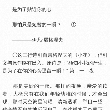
是为了贴近你的心
那怕只是短暂的一瞬？……①
————伊凡·屠格涅夫
①这三行诗引自屠格涅夫的《小花》，但引
文与原作略有出入。原诗是：“须知小花的产生，
是为了在你的心旁逗留一瞬！” 第 一 夜
那是美妙的一夜。那样的夜晚，
爱的读
者，大概只有在我们年轻幼稚的时候，才会出
现。那时天空繁星闪耀，清新透明。举目一望，
你会情不自禁地反问自己：在这样的天空底下，