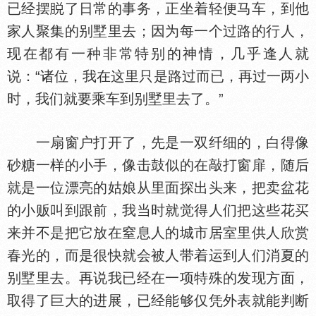
已经摆
了日常的事务，正坐着轻便马车，到他
家人聚集的别墅里去；因为每一个过路的行人，
现在都有一种非常特别的神情，几乎逢人就
说：“诸位，我在这里只是路过而已，再过一两小
时，我们就要乘车到别墅里去了。”
一扇窗户打开了，先是一双纤细的，白得像
砂糖一样的小手，像击鼓似的在敲打窗扉，随后
就是一位漂亮的姑娘从里面探出头来，把卖盆花
的小贩叫到跟前，我当时就觉得人们把这些花买
来并不是把它放在窒息人的城市居室里供人欣赏
春光的，而是很快就会被人带着运到人们消夏的
别墅里去。再说我已经在一项特殊的发现方面，
取得了巨大的进展，已经能够仅凭外表就能判断