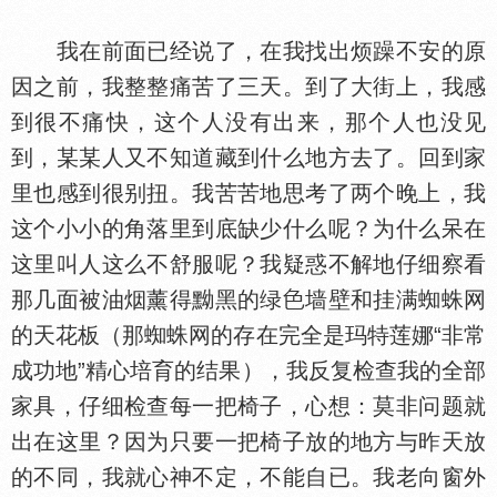
我在前面已经说了，在我找出烦躁不安的原
因之前，我整整痛苦了三天。到了大街上，我感
到很不痛快，这个人没有出来，那个人也没见
到，某某人又不知道藏到什么地方去了。回到家
里也感到很别扭。我苦苦地思考了两个晚上，我
这个小小的角落里到底缺少什么呢？为什么呆在
这里叫人这么不舒服呢？我疑惑不解地仔细察看
那几面被油烟薰得黝黑的绿
墙壁和挂满蜘蛛网
的天花板（那蜘蛛网的存在完全是玛特莲娜“非常
成功地”精心培育的结果），我反复检查我的全部
家具，仔细检查每一把椅子，心想：莫非问题就
出在这里？因为只要一把椅子放的地方与昨天放
的不同，我就心神不定，不能自已。我老向窗外