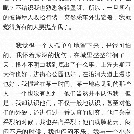
呢？不结识我也熟悉彼得堡呀。所以，一旦所有
的彼得堡人收拾行装，突然乘车外出避暑，我就
觉得所有的人要抛弃我了。
我觉得一个人孤单单地留下来，是很可怕
的。我怀着深深的忧伤，在城里整整徘徊了三
天，根本不明白我到底出了什么事。上涅夫斯基
大街也好，进街心公园也好，在沿河大道上漫步
也好，我惯常在某一时间、某一地点见到的那些
人，一个也没有见到。他们当然并不认识我，但
是，我却认识他们，不仅一般地认识，甚至对他
们的外貌，还进行过一番认真的研究。他们兴高
采烈的时候，我也兴高采烈；他们满脸愁云、闷
闷不乐的时候，我也闷闷不乐。我与一个小老