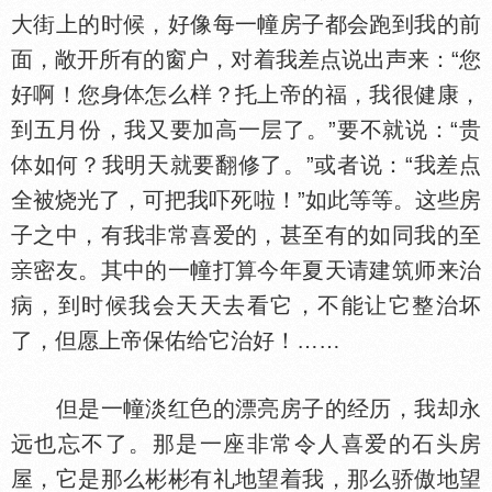
大街上的时候，好像每一幢房子都会跑到我的前
面，敞开所有的窗户，对着我差点说出声来：“您
好啊！您身
怎么样？托上帝的福，我很健康，
到五月份，我又要加高一层了。”要不就说：“贵
如何？我明天就要翻修了。”或者说：“我差点
全被烧光了，可把我吓死啦！”如此等等。这些房
子之中，有我非常喜爱的，甚至有的如同我的至
密友。其中的一幢打算今年夏天请建筑师来治
病，到时候我会天天去看它，不能让它整治坏
了，但愿上帝保佑给它治好！……
但是一幢淡红
的漂亮房子的经历，我却永
远也忘不了。那是一座非常令人喜爱的石头房
屋，它是那么彬彬有礼地望着我，那么骄傲地望