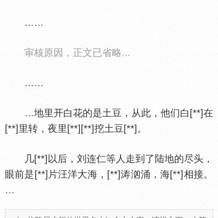
……
审核原因，正文已省略...
……
…地里开白花的是土豆，从此，他们白[**]在
[**]里转，夜里[**][**]挖土豆[**]。
几[**]以后，刘连仁等人走到了陆地的尽头，
眼前是[**]片汪洋大海，[**]涛汹涌，海[**]相接。
…