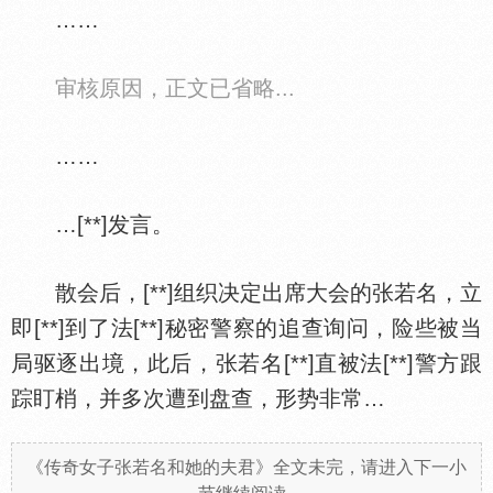
……
审核原因，正文已省略...
……
…[**]发言。
散会后，[**]组织决定出席大会的张若名，立
即[**]到了法[**]秘密警察的追查询问，险些被当
局驱逐出境，此后，张若名[**]直被法[**]警方跟
踪盯梢，并多次遭到盘查，形势非常…
《传奇女子张若名和她的夫君》全文未完，请进入下一小