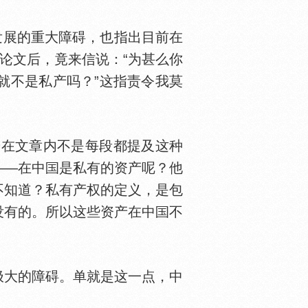
发展的重大障碍，也指出目前在
读这论文后，竟来信说：“为甚么你
就不是私产吗？”这指责令我莫
若在文章内不是每段都提及这种
——在中
是私有的资产呢？他
不知道？私有产权的定义，是包
没有的。所以这些资产在中
不
大的障碍。单就是这一点，中