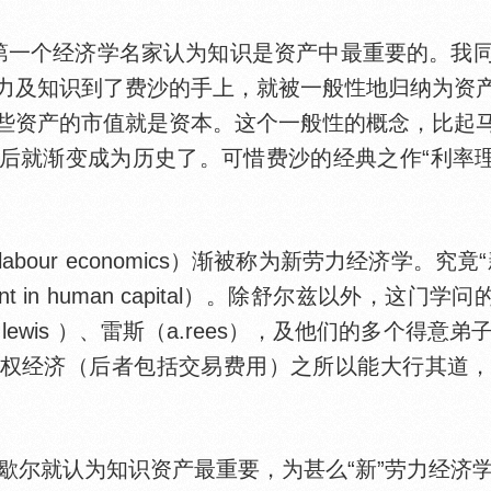
）是第一个经济学名家认为知识是资产中最重要的。
力及知识到了费沙的手上，就被一般
地归纳为资
些资产的市值就是资本。这个一般
的概念，比起
成为历史了。可惜费沙的经典之作“利率理论”（the th
ur economics）渐被称为新劳力经济学。究竟“
t in human capital）。除舒尔兹以外，这门学
（g.lewis ）、雷斯（a.rees），及他们的多个得
权经济（后者包括交易费用）之所以能大行其道
尔就认为知识资产最重要，为甚么“新”劳力经济学