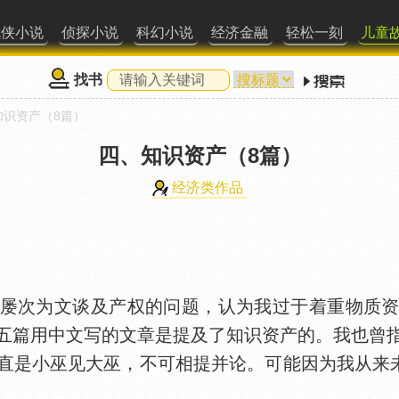
武侠小说
侦探小说
科幻小说
经济金融
轻松一刻
儿童
找书
知识资产（8篇）
四、知识资产（8篇）
经济类作品
次为文谈及产权的问题，认为我过于着重物质资
五篇用中文写的文章是提及了知识资产的。我也曾
直是小巫见大巫，不可相提并论。可能因为我从来未