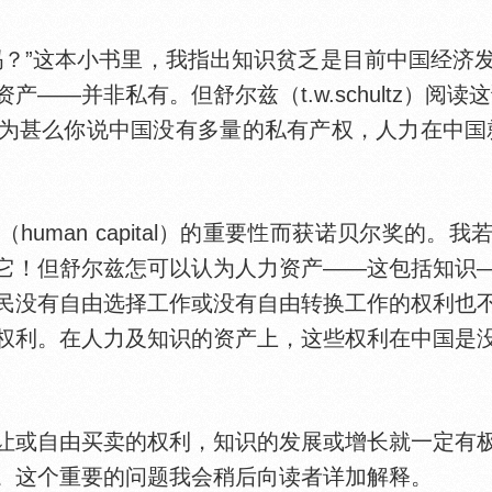
？”这本小书里，我指出知识贫乏是目前中
经济
产——并非私有。但舒尔兹（t.w.schultz）阅
为甚么你说中
没有多量的私有产权，人力在中
an capital）的重要
而获诺贝尔奖的。我
它！但舒尔兹怎可以认为人力资产——这包括知识
民没有自由选择工作或没有自由转换工作的权利也
权利。在人力及知识的资产上，这些权利在中
是
或自由买卖的权利，知识的发展或增长就一定有极
。这个重要的问题我会稍后向读者详加解释。