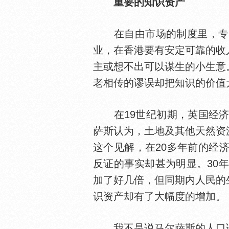
重要的知识资产
在自由市场的制度里，专业
业，在香港要有安定可靠的收
主或想不出可以谋生的小生意
老相传的谬误却把知识的价值
在19世纪初期，英
经济
萨斯认为，土地及其他天然资
这个见解，在20多年前的经
反证的事实却甚为明显。30
加了好几倍，但同期内人民的
识资产却有了大幅度的增加。
我不是说马尔萨斯的人口论