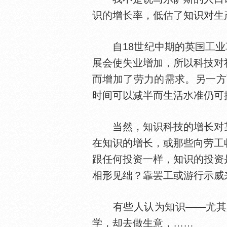
识的增长率，低估了知识对生
自18世纪中期的英
工业
展会使失业增加，所以科技对
而增加了劳力的需求。另一方
时间可以减半而生活
准仍可
当然，知识科技的增长对某
在知识的增长，或那些向劳工
跟任何投资一样，知识的投资
相形见绌？靠罢工或游行示威
有些人认为知识——尤其是
学，却去做生意，……