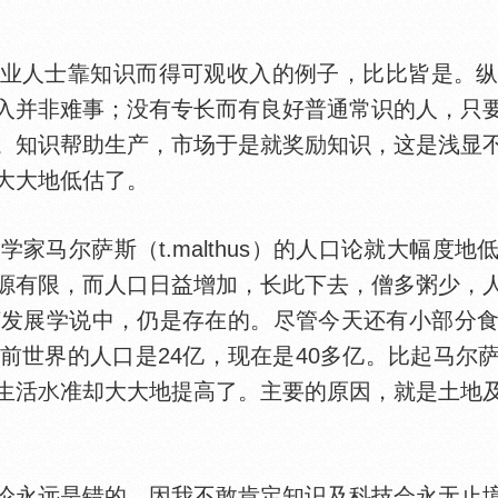
人士靠知识而得可观收入的例子，比比皆是。纵
入并非难事；没有专长而有良好普通常识的人，只
。知识帮助生产，市场于是就奖励知识，这是浅显
大大地低估了。
学家马尔萨斯（t.malthus）的人口论就大幅度
源有限，而人口日益增加，长此下去，僧多粥少，
济发展学说中，仍是存在的。尽管今天还有小部分
年前世界的人口是24亿，现在是40多亿。比起马尔
生活
准却大大地提高了。主要的原因，就是土地
永远是错的，因我不敢肯定知识及科技会永无止境