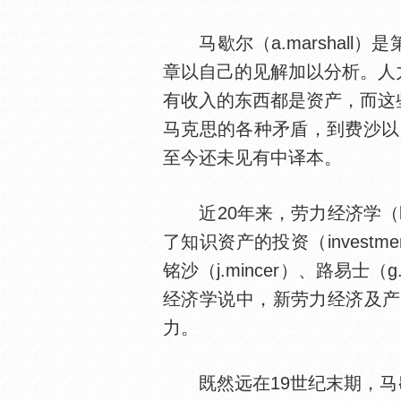
马歇尔（a.marshall
章以自己的见解加以分析。人
有收入的东西都是资产，而这
马克思的各种矛盾，到费沙以后就渐变
至今还未见有中译本。
近20年来，劳力经济学（labo
了知识资产的投资（investmen
铭沙（j.mincer）、路易士
经济学说中，新劳力经济及产
力。
既然远在19世纪末期，马歇