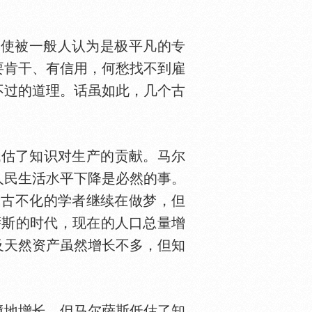
使被一般人认为是极平凡的专
要肯干、有信用，何愁找不到雇
不过的道理。话虽如此，几个古
地低估了知识对生产的贡献。马尔
人民生活
平下降是必然的事。
食古不化的学者继续在做梦，但
萨斯的时代，现在的人口总量增
及天然资产虽然增长不多，但知
地增长。但马尔萨斯低估了知