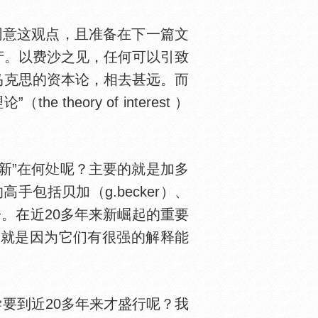
我同意这观点，且准备在下一篇文
产。以费沙之见，任何可以引致
马克思的资本论，相去甚远。而
eory of interest ）
新”在何
呢？主要的就是加多
问的高手包括贝加（g.becker）、
意弟子。在近20多年来新崛起的重要
，就是因为它们有很强的解释能
要到近20多年来才盛行呢？我