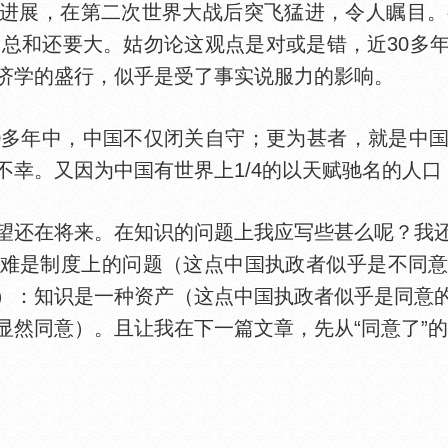
进展，在第二次世界大战后突飞猛进，令人瞩目。
年的总和还要大。姑勿论这观点是对或是错，近30多
济学的盛行，似乎是受了事实说服力的影响。
多年中，中
不仅闭关自守；更为甚者，就是中
不幸。又因为中
有世界上1/4的以天赋驰名的人
还在将来。在知识的问题上我应写些甚么呢？我还
难是制度上的问题（这点中
执政者似乎是不同
）：知识是一种资产（这点中
执政者似乎是同意
显然同意）。且让我在下一篇文章，先从“同意了”