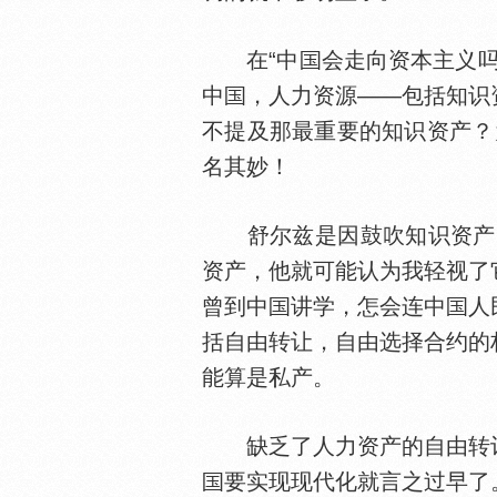
在“中
会走向资本主义吗
中
，人力资源——包括知识资
不提及那最重要的知识资产？
名其妙！
舒尔兹是因鼓吹知识资产（hum
资产，他就可能认为我轻视了
曾到中
讲学，怎会连中
人
括自由转让，自由选择合约的
能算是私产。
缺乏了人力资产的自由转让
要实现现代化就言之过早了