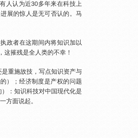
有人认为近30多年来在科技上
年进展的惊人是无可否认的。马
执政者在这期间内将知识加以
口，这摧残是全人类的不幸！
是重施故技，写点知识资产与
意的）；经济制度是产权的问题
的）：知识科技对中
现代化是
的一方面说起。