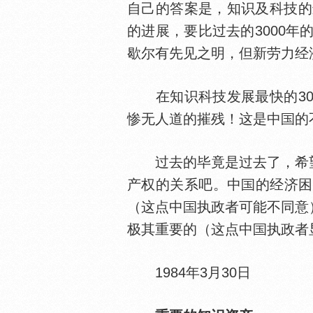
自己的答案是，知识及科技的
的进展，要比过去的3000
歇尔有先见之明，但新劳力经
在知识科技发展最快的30
惨无人道的摧残！这是中
的
过去的毕竟是过去了，希望
产权的关系吧。中
的经济困
（这点中
执政者可能不同意
极其重要的（这点中
执政者
1984年3月30日