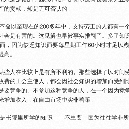
产的贡献，却是无可否认的。
革命以至现在的200多年中，支持劳工的人都有一
社会是有害的。这见解也早被事实推翻了。多了知
面，因为缺乏知识而要每星期工作60小时才足以
提高。
些人在比较上是有所不利的。那些选择了以时间劳
收费的工会主使人，都会因社会知识的增加而受到
是要竞争的。不参加这种竞争的人，在一个因为竞
来增加收入，在自由市场中实非善策。
书院里所学的知识——不重要，因为往往学非所