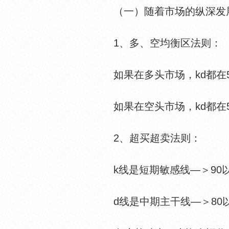
（一）随着市场的纵深发展
1、多、空均衡区法则：
如果在多头市场，kd都在5
如果在空头市场，kd都在5
2、超买超卖法则：
k线是短期敏感线—＞90以
d线是中期主干线—＞80以