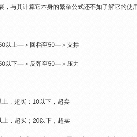
，与其计算它本身的繁杂公式还不如了解它的使
0以上—＞回档至50—＞支撑
0以下—＞反弹至50—＞压力
上，超买；10以下，超卖
上，超买；20以下，超卖