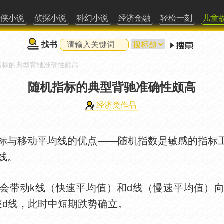
武侠小说
侦探小说
科幻小说
经济金融
轻松一刻
儿童
找书
指标的典型背驰准确性颇高
随机指标的典型背驰准确性颇高
经济类作品
移动平均线的优点——随机指数是敏感的指标工
线。
带动k线（快速平均值）和d线（慢速平均值）向
破d线，此时中短期跌势确立。