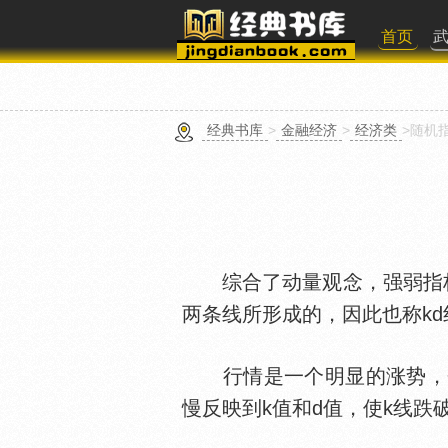
首页
经典书库
>
金融经济
>
经济类
>随机
综合了动量观念，强弱指标与
两条线所形成的，因此也称kd
行情是一个明显的涨势，会
慢反映到k值和d值，使k线跌