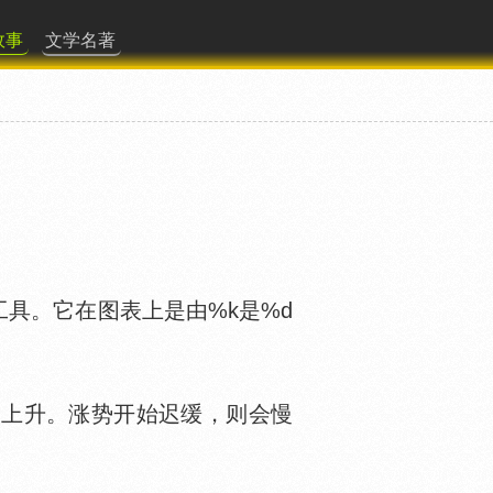
故事
文学名著
具。它在图表上是由%k是%d
上升。涨势开始迟缓，则会慢