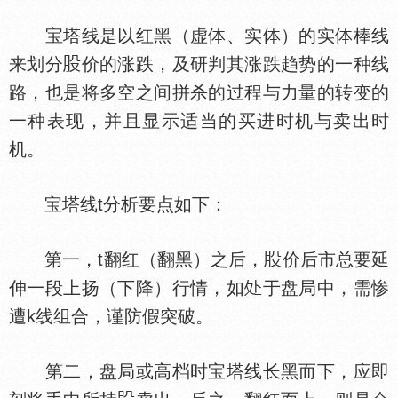
宝塔线是以红黑（虚
、实
）的实
棒线
来划分
价的涨跌，及研判其涨跌趋势的一种线
路，也是将多空之间拼杀的过程与力量的转变的
一种表现，并且显示适当的买进时机与卖出时
机。
宝塔线t分析要点如下：
第一，t翻红（翻黑）之后，
价后市总要延
伸一段上扬（下降）行情，如
于盘局中，需惨
遭k线组合，谨防假突破。
第二，盘局或高档时宝塔线长黑而下，应即