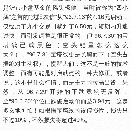
是沪市小盘基金的风头极健，当时被称为“四小
鹅”之首的“沈阳农信”从“96.7.16”的4.16元启动，
仅经历了九个交易日就到了6.50元，短期内升速
过快，而引发调整是很正常的。但“96.7.30”的宝
塔线已成黑
（空头能量怎么这么
大？），“96.7.31”宝塔线更是长黑而下（空头占
据绝对主动权），提醒人们：这不是一般的技术
调整，而有可能是对启动点的一种大修正。或者
说，这不是什么行情，而是主力的拉高出货。果
然，从“96.7.29”开始的下跌竟然无反弹，
至“96.8.20”价位已跌破启动价而达3.94元，这是
多么地可怕！如根据宝塔线的设停损位，损失只
不过10%，不然损失将超过40%。