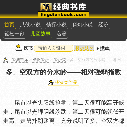
首页
武侠小说
侦探小说
科幻小说
经济
轻松一刻
儿童故事
名著
找书
经典书库
>
金融经济
>
经济类
>多、空双方的分水岭——相对强弱指数
多、空双方的分水岭——相对强弱指数
经济类作品
尾市以光头阳线抢盘，第二天很可能高开低
走，尾市以光脚
线杀跌，第二天很可能就低开
走高。走势扑朔迷离，充分说明了多、空双方都