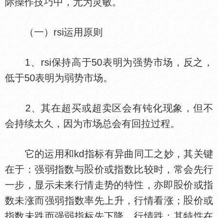
际
作技巧中，尤为灵敏。
（一）rsi运用原则
1、rsi保持高于50表明为强势市场，反之，
低于50表明为弱势市场。
2、其在超买或超卖区会有钝化现象，但不
会持续太久，因为市场总会有回拉过程。
它的运用和kd指标有异曲同工之妙，其关键
在于：强弱指数与
价或指数比较时，常会先行
一步，显示未来行情走势的特
，亦即
价或指
数未涨而强弱指数率先上升，行情看涨；
价或
指数未跌而强弱指标先下降，行情跌；其特
在