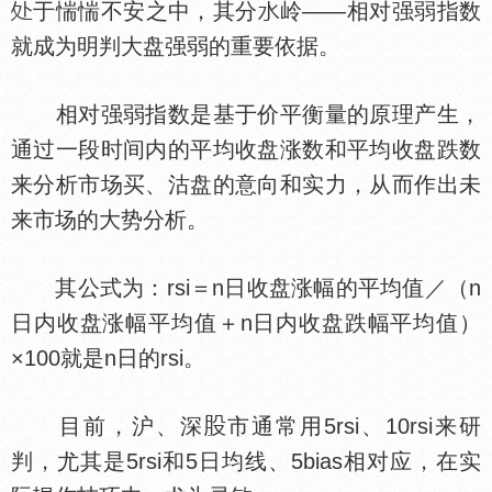
于惴惴不安之中，其分
岭——相对强弱指数
就成为明判大盘强弱的重要依据。
相对强弱指数是基于价平衡量的原理产生，
通过一段时间内的平均收盘涨数和平均收盘跌数
来分析市场买、沽盘的意向和实力，从而作出未
来市场的大势分析。
其公式为：rsi＝n日收盘涨幅的平均值／（n
日内收盘涨幅平均值＋n日内收盘跌幅平均值）
×100就是n日的rsi。
目前，沪、深
市通常用5rsi、10rsi来研
判，尤其是5rsi和5日均线、5bias相对应，在实