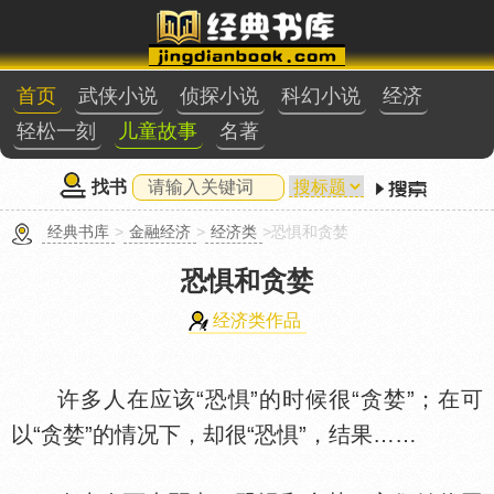
首页
武侠小说
侦探小说
科幻小说
经济
轻松一刻
儿童故事
名著
找书
经典书库
>
金融经济
>
经济类
>恐惧和贪婪
恐惧和贪婪
经济类作品
许多人在应该“恐惧”的时候很“贪婪”；在可
以“贪婪”的情况下，却很“恐惧”，结果……