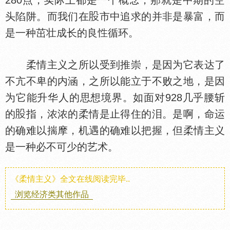
280点，实际上都是一个概念，那就是中期的空
头陷阱。而我们在
市中追求的并非是暴富，而
是一种茁壮成长的良
循环。
柔情主义之所以受到推崇，是因为它表达了
不亢不卑的内涵，之所以能立于不败之地，是因
为它能升华人的思想境界。如面对928几乎腰斩
的
指，浓浓的柔情是止得住的泪。是啊，命运
的确难以揣摩，机遇的确难以把握，但柔情主义
是一种必不可少的艺术。
《柔情主义》全文在线阅读完毕..
浏览经济类其他作品