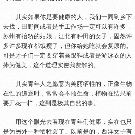
其实如果你是要健康的人，我们一同到乡下
去找，田野间或者是手工作场一定可以有许多，
苏州有抬轿的姑娘，江北有种田的女子，固然许
多许多现在都饿瘦了，但你给她吃就会复原的。
可是才子们一定要穿着高跟鞋或者是游泳
的人
捧为健美，这个道理实使我费解的。
其实青年人之愿意为美丽牺牲的，正像生物
在
的追逐时，常常会不顾生命，植物在结果前
要开花一样，这到是极其自然的事。
用这个眼光去看现在青年们健康，实在也只
是为另外一种牺牲罢了。以前是的，西洋女子有