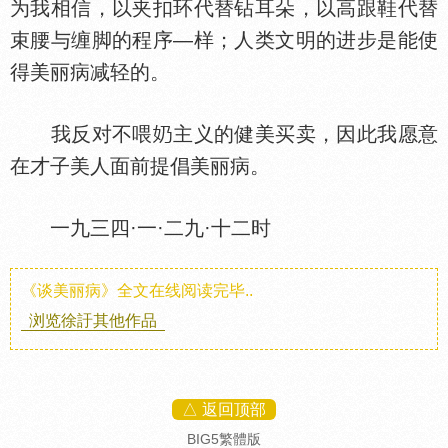
为我相信，以夹扣环代替钻耳朵，以高跟鞋代替
束腰与缠脚的程序—样；人类文明的进步是能使
得美丽病减轻的。
我反对不喂
主义的健美买卖，因此我愿意
在才子美人面前提倡美丽病。
一九三四·一·二九·十二时
《谈美丽病》全文在线阅读完毕..
浏览徐訏其他作品
△ 返回顶部
BIG5繁體版