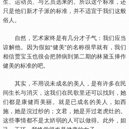
生、运动员、与艺员选来的。所以这个标准，还
只是他们新才子派的标准，并不适宜于我们这般
俗人。
自然，艺术家终是有几分才子气：我们应当
谅解他。因为假如“健美”的名称很早就有，我们
相信贾宝玉也很会把肺病到第二期的林黛玉捧作
健美的标准的吧。
其实，不用说未成名的美人，是有许多在民
间生长与消灭，这我们在民歌里还可以找到，她
们都是康健而美丽。就是已成名的美人，如西
施，她是浣过纱的；文君，她是开过老虎灶的。
这些事情都不是太
弱的人可以做得。此外，妲