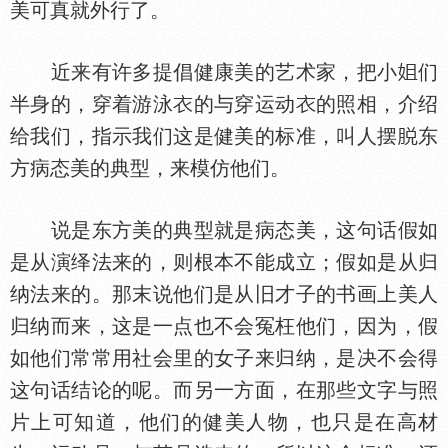
美可真就外行了。
近来有许多提倡健康美的艺术家，把小
们
半身的，穿着游泳
的与穿运动
的照相，介绍
给我们，指示我们这是健美的标准，叫人摆
东
方病态美的典型，来模仿他们。
说是东方美的典型就是病态美，这句话假如
是从演绎法来的，则根本不能成立；假如是从归
纳法来的。那末说他们是从旧才子的书画上美人
归纳而来，这是一点也不会冤枉他们，因为，假
如他们常常用社会里的女子来归纳，是决不会得
这句话结论的呢。而另一方面，在那些文字与照
片上可知道，他们的健美人物，也只是在高材