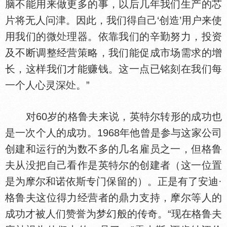
脑不能用来做更多的事，以后几年我们生产的芯
片将无人问津。因此，我们得自己‘创造’用户来使
用我们的微
理器。依靠我们的辛勤努力，投资
及不断调整经营策略，我们能促成市场需求的增
长，这样我们才能赚钱。这一点已铭刻在我们每
一个人心灵深
。”
对60岁的格鲁夫来说，英特尔转形的成功也
是一次个人的成功。1968年他曾是参与这家公司
创建和运行的为数不多的几名雇员之一，但格鲁
夫从没把自己看作是英特尔的创建者（这一位置
是为摩尔和诺依斯专门保留的）。正是有了安迪·
格鲁夫这位得力经营者的鼎力支持，摩尔等人的
成功才被人们赞誉为梦幻般的传奇。“现在格鲁夫