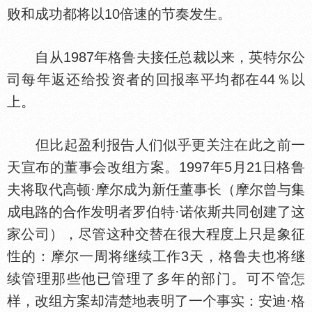
败和成功都将以10倍速的节奏发生。
自从1987年格鲁夫接任总裁以来，英特尔公
司每年返还给投资者的回报率平均都在44％以
上。
但比起盈利报告人们似乎更关注在此之前一
天宣布的董事会改组方案。1997年5月21日格鲁
夫将取代高顿·摩尔成为新任董事长（摩尔曾与集
成电路的合作发明者罗伯特·诺依斯共同创建了这
家公司），尽管这种交替在很大程度上只是象征
的：摩尔一周将继续工作3天，格鲁夫也将继
续管理那些他已管理了多年的部门。可不管怎
样，改组方案却清楚地表明了一个事实：安迪·格