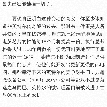
鲁夫已经能独挡一切了。
要想真正明白这种变动的意义，你至少该知
道些英特尔传奇般的过去。那时有一件事是人所
共知的：早在1975年，摩尔就已经清醒地预见到
电脑芯片的
能每18个月将提高一倍。执行总裁
格鲁夫过去10年所做的一切无可辩驳地应证了摩
尔的这一“定律”。英特尔不断为pc制造商们提供
最热门的芯片，使他们能开发出更新更强的pc电
脑。那些幸存下来的英特尔的竞争对手们，如超
微设备公司（amd）及cyrix公司等都只不过是落
选之马而已。英特尔的微
理器目前被装进了世
界80％以上的pc机。