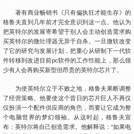
著有商业畅销书《只有偏执狂才能生存》的
格鲁夫直到几年前才完全意识到这一点。他认为
把英特尔的发展寄希望于别人会主动创造需求购
买英特尔的微
理器无异于自杀。一旦微软改变
了它的研究与发展计划，把重心从研制下一代软
件转移到改进目前pc软件的工作
能上，那么很
少有人会再购买新型但昂贵的英特尔芯片了。
为使英特尔立于不败之地，格鲁夫果断调整
了经营策略。他要使这个昔日的芯片巨人不再仅
仅扮演一个配件供应商的角
，而要让它成为整
个电脑世界的梦幻领袖。从这时起，格鲁夫宣
布：英特尔将自己创造需求。他解释说：“如果电