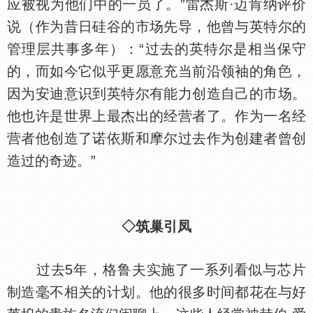
应被视为他们中的一员了。”雷杰斯·迈肯纳评价
说（作为昔日硅谷的市场先导，他曾与英特尔的
管理层共事多年）：“过去的英特尔是相当保守
的，而如今它似乎更愿意充当前沿领袖的角
，
因为安迪意识到英特尔有能力创造自己的市场。
他也许是世界上最杰出的经营者了。作为一名经
营者他创造了诺依斯和摩尔过去作为创建者曾创
造过的奇迹。”
◇筑巢引凤
过去5年，格鲁夫实施了一系列看似与芯片
制造毫不相关的计划。他的很多时间都花在与好