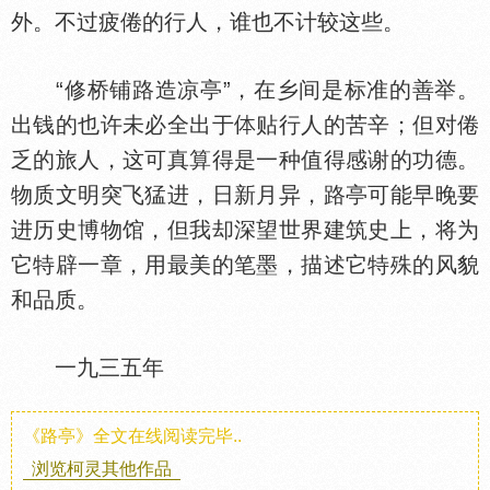
外。不过疲倦的行人，谁也不计较这些。
“修桥铺路造凉亭”，在乡间是标准的善举。
出钱的也许未必全出于
贴行人的苦辛；但对倦
乏的旅人，这可真算得是一种值得感谢的功德。
物质文明突飞猛进，日新月异，路亭可能早晚要
进历史博物馆，但我却深望世界建筑史上，将为
它特辟一章，用最美的笔墨，描述它特殊的风貌
和品质。
一九三五年
《路亭》全文在线阅读完毕..
浏览柯灵其他作品