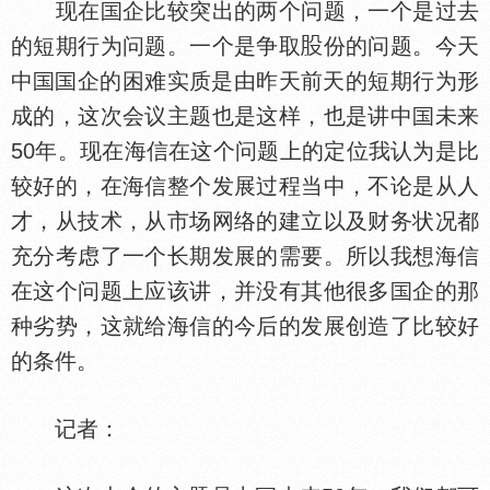
现在
企比较突出的两个问题，一个是过去
的短期行为问题。一个是争取
份的问题。今天
中
企的困难实质是由昨天前天的短期行为形
成的，这次会议主题也是这样，也是讲中
未来
50年。现在海信在这个问题上的定位我认为是比
较好的，在海信整个发展过程当中，不论是从人
才，从技术，从市场网络的建立以及财务状况都
充分考虑了一个长期发展的需要。所以我想海信
在这个问题上应该讲，并没有其他很多
企的那
种劣势，这就给海信的今后的发展创造了比较好
的条件。
记者：