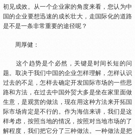
初见成效。从一个企业家的角度来看，您认为中
的企业要想迅速的成长壮大，走
际化的道路
是不是一条非常重要的途径呢？
周厚健：
这个趋势是个必然，关键是时间长短的问
题。取决于我们中
的企业怎样理解，怎样认识
过去的不足，怎样去确定开发
际市场的一些思
路和方法，在过去中
外贸大多是坐在家里面做
生意，是观赏的做法，现在用这种方法来开拓
际市场肯定是不行的。作为海信来讲，我们是这
样考虑，按照当地的情况，按照对当地市场的了
解程度，我们把它分了三种做法。一种做法是把