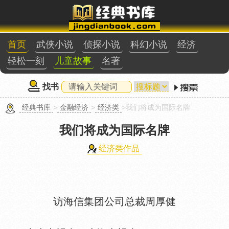
首页
武侠小说
侦探小说
科幻小说
经济
轻松一刻
儿童故事
名著
找书
经典书库
>
金融经济
>
经济类
>我们将成为国际名牌
我们将成为国际名牌
经济类作品
访海信集团公司总裁周厚健