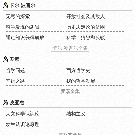
卡尔·波普尔
无尽的探索
开放社会及其敌人
科学发现的逻辑
历史决定论的贫困
通过知识获得解放
科学：猜想和反驳
卡尔·波普尔全集
罗素
哲学问题
西方哲学史
幸福之路
我的哲学发展
罗素全集
皮亚杰
人文科学认识论
结构主义
发生认识论原理
皮亚杰全集