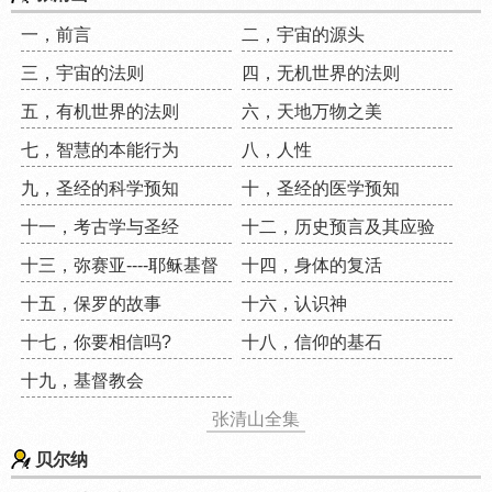
一，前言
二，宇宙的源头
三，宇宙的法则
四，无机世界的法则
五，有机世界的法则
六，天地万物之美
七，智慧的本能行为
八，人性
九，圣经的科学预知
十，圣经的医学预知
十一，考古学与圣经
十二，历史预言及其应验
十三，弥赛亚----耶稣基督
十四，身体的复活
十五，保罗的故事
十六，认识神
十七，你要相信吗?
十八，信仰的基石
十九，基督教会
张清山全集
贝尔纳