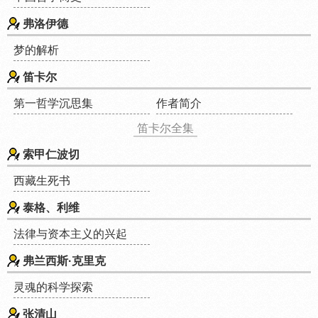
弗洛伊德
梦的解析
笛卡尔
第一哲学沉思集
作者简介
笛卡尔全集
索甲仁波切
西藏生死书
泰格、利维
法律与资本主义的兴起
弗兰西斯·克里克
灵魂的科学探索
张清山