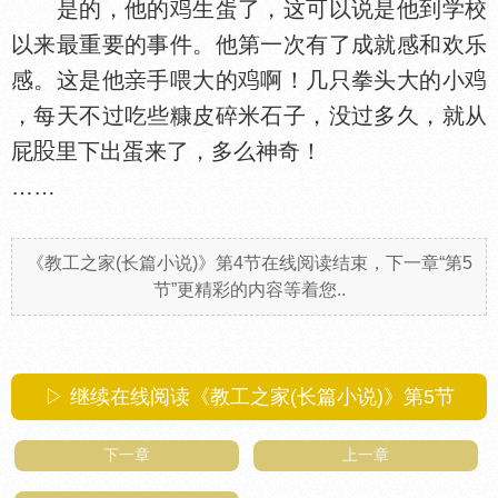
是的，他的
生蛋了，这可以说是他到学校
以来最重要的事件。他第一次有了成就感和欢乐
感。这是他
手喂大的
啊！几只拳头大的小
，每天不过吃些糠皮碎米石子，没过多久，就从
屁
里下出蛋来了，多么神奇！
……
《教工之家(长篇小说)》第4节在线阅读结束，下一章“第5
节”更精彩的内容等着您..
▷ 继续在线阅读《教工之家(长篇小说)》第5节
下一章
上一章