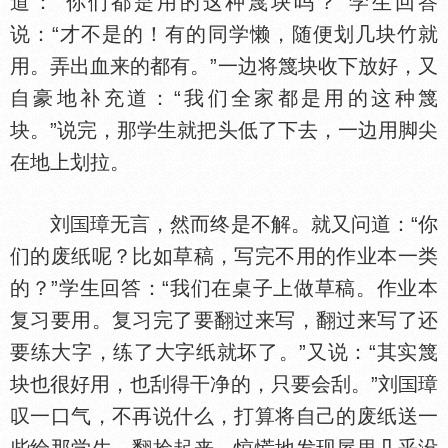
道：“你们都是用的这种篾块吗？”学生回答
说：“才不是的！有的同学懒，随便划几块竹就
用。弄出血来的都有。”一边将篾块收下放好，又
自豪地补充道：“我们全家都是用的这种篾
块。”说完，那学生就把头低了下去，一边用脚尖
在地上划拉。
刘
璋无言，然而终是不解。就又问道：“你
们的废纸呢？比如草稿，写完不用的作业本一类
的？”学生回答：“我们在桌子上做草稿。作业本
复习要用。复习完了要翻过来写，翻过来写了还
要练大字，练了大字纸就坏了。”又说：“其实篾
块也很好用，也刮得干净的，只要会刮。”刘
璋
叹一口气，不再说什么，打算将自己的废纸送一