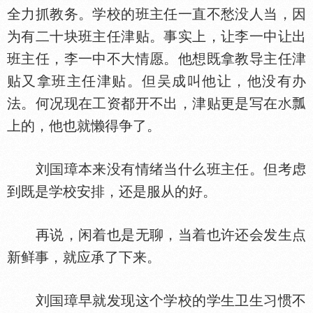
全力抓教务。学校的班主任一直不愁没人当，因
为有二十块班主任津贴。事实上，让李一中让出
班主任，李一中不大情愿。他想既拿教导主任津
贴又拿班主任津贴。但吴成叫他让，他没有办
法。何况现在工资都开不出，津贴更是写在
瓢
上的，他也就懒得争了。
刘
璋本来没有情绪当什么班主任。但考虑
到既是学校安排，还是服从的好。
再说，闲着也是无聊，当着也许还会发生点
新鲜事，就应承了下来。
刘
璋早就发现这个学校的学生卫生习惯不